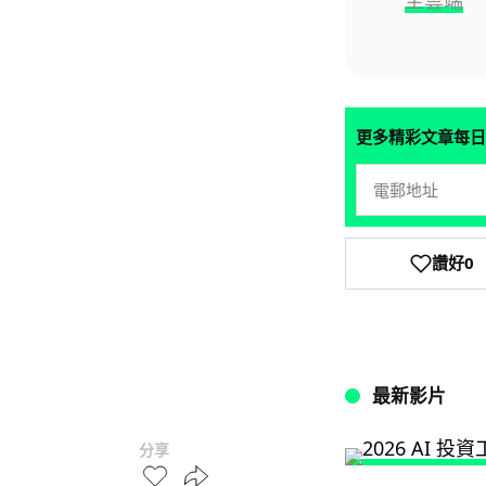
更多精彩文章每日
讚好
0
最新影片
分享