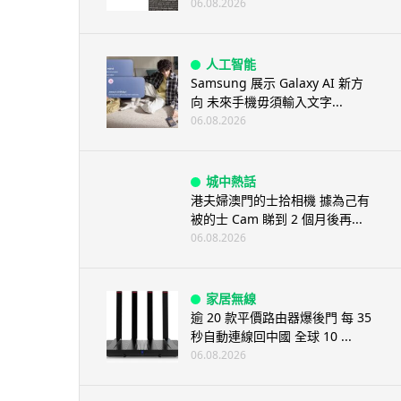
06.08.2026
人工智能
Samsung 展示 Galaxy AI 新方
向 未來手機毋須輸入文字...
06.08.2026
城中熱話
港夫婦澳門的士拾相機 據為己有
被的士 Cam 睇到 2 個月後再...
06.08.2026
家居無線
逾 20 款平價路由器爆後門 每 35
秒自動連線回中國 全球 10 ...
06.08.2026