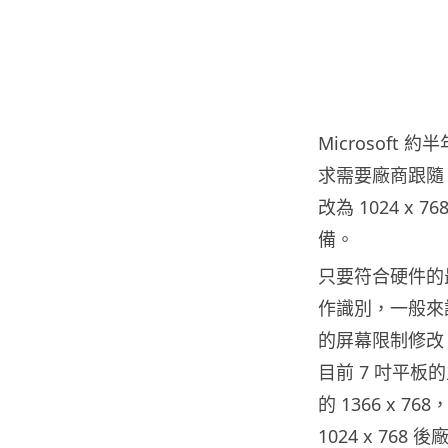
Microsoft
求需要廠商跟隨，
改為 1024 x
備。
只要符合硬件的最
作識別，一般來說廠
的屏幕限制修改
目前 7 吋平板的
的 1366 x 7
1024 x 768