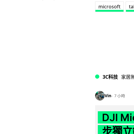
microsoft
ta
3C科技
家居
Vin
7 小時
DJI M
步獨立錄