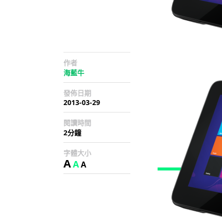
作者
海藍牛
發佈日期
2013-03-29
閱讀時間
2分鐘
字體大小
A
A
A