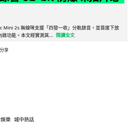
Mic Mini 2s 無線咪支援「四發一收」分軌錄音，並首度下放
 浮點內錄功能。本文經實測其...
閱讀全文
分享
活娛樂
城中熱話