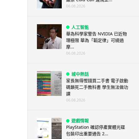
06.08.2026
人工智能
華為科學家警告 NVIDIA 已近物
理極限 華為「韜定律」可繞過
摩...
06.08.2026
城中熱話
家長無得慳錢買二手書 電子啟動
碼鎖死二手教科書 學生無法做功
課
06.08.2026
遊戲情報
PlayStation 確認停產實體光碟
包裝印出重要通告 2...