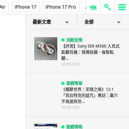
Air
iPhone 17
iPhone 17 Pro
AirPods Pro 3
Ap
最新文章
全部
流動音樂
【評測】Sony IER-M500 入耳式
監聽耳機：現場拍攝、後製監
聽...
06.08.2026
遊戲情報
《魔獸世界：至暗之夜》12.1
「烏拉特克的詛咒」專訪：巢穴
不為提高世...
06.08.2026
遊戲情報