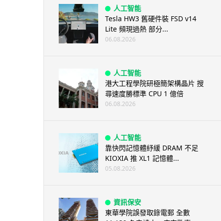
人工智能
Tesla HW3 舊硬件裝 FSD v14
Lite 頻現過熱 部分...
06.08.2026
人工智能
港大工程學院研極簡架構晶片 搜
尋速度勝標準 CPU 1 億倍
06.08.2026
人工智能
靠快閃記憶體紓緩 DRAM 不足
KIOXIA 推 XL1 記憶體...
05.08.2026
資訊保安
東華學院誤發取錄電郵 全數