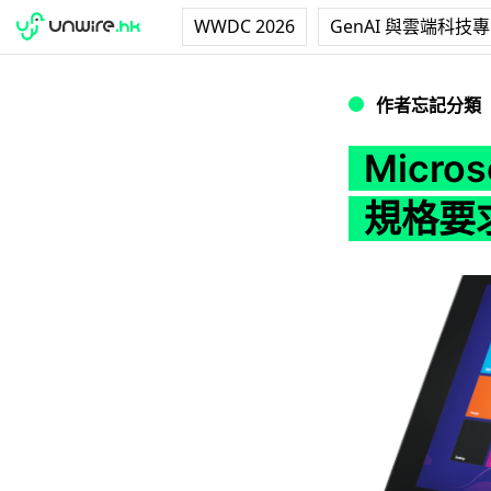
WWDC 2026
GenAI 與雲端科技
Microsoft 修
作者忘記分類
Micro
規格要