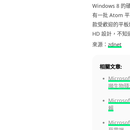
Windows 8
有一批 Atom 平板
款受歡迎的平板解
HD 設計，不知道
來源：
zdnet
相關文章:
Micros
噸生物殘
Micros
賴
Micro
至雲端