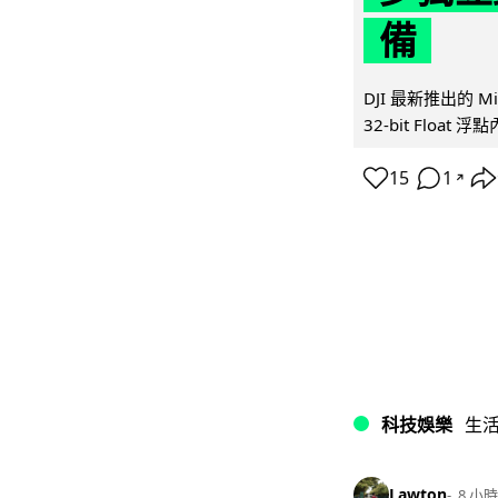
備
DJI 最新推出的 
32-bit Float
15
1
↗
科技娛樂
生
Lawton
8 小時