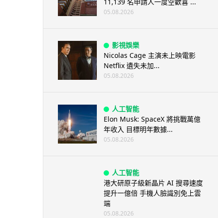
11,139 名申請人一度空歡喜 ...
05.08.2026
影視娛樂
Nicolas Cage 主演未上映電影
Netflix 遺失未加...
05.08.2026
人工智能
Elon Musk: SpaceX 將挑戰萬億
年收入 目標明年數據...
05.08.2026
人工智能
港大研原子級新晶片 AI 搜尋速度
提升一億倍 手機人臉識別免上雲
端
05.08.2026