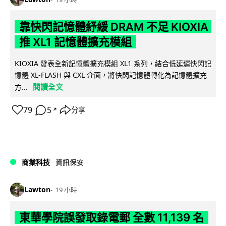
靠快閃記憶體紓緩 DRAM 不足 KIOXIA
推 XL1 記憶體擴充模組
KIOXIA 發表全新記憶體擴充模組 XL1 系列，結合低延遲快閃記
憶體 XL-FLASH 與 CXL 介面，將快閃記憶體轉化為記憶體擴充
閱讀全文
方...
79
5
分享
↗
商業科技
資訊保安
Lawton
19 小時
東華學院誤發取錄電郵 全數 11,139 名