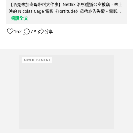
【唔見未加密母帶咁大件事】Netflix 洛杉磯辦公室被竊，未上
映的 Nicolas Cage 電影《Fortitude》母帶亦告失蹤。電影...
閱讀全文
162
7
分享
↗
ADVERTISEMENT