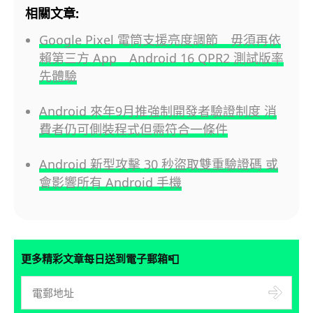
相關文章:
Google Pixel 電筒支援亮度調節 毋須再依
賴第三方 App Android 16 QPR2 測試版率
先體驗
Android 來年9月推強制開發者驗證制度 消
費者仍可側裝程式但需符合一條件
Android 新型攻擊 30 秒盜取雙重驗證碼 或
會影響所有 Android 手機
📮
更多精彩文章每日送到電子郵箱