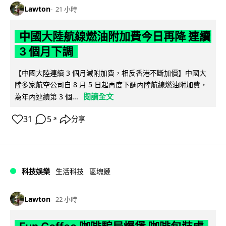
Lawton
21 小時
中國大陸航線燃油附加費今日再降 連續
3 個月下調
【中國大陸連續 3 個月減附加費，相反香港不斷加價】中國大
陸多家航空公司自 8 月 5 日起再度下調內陸航線燃油附加費，
閱讀全文
為年內連續第 3 個...
31
5
分享
↗
科技娛樂
生活科技
區塊鏈
Lawton
22 小時