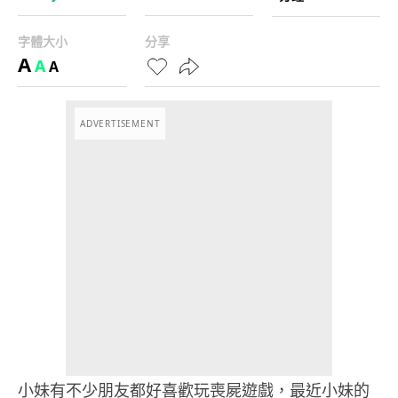
字體大小
分享
A
A
A
ADVERTISEMENT
小妹有不少朋友都好喜歡玩喪屍遊戲，最近小妹的