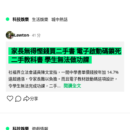
科技娛樂
生活娛樂
城中熱話
Lawton
41 分
家長無得慳錢買二手書 電子啟動碼鎖死
二手教科書 學生無法做功課
社福界立法會議員陳文宜指，一間中學書單價錢按年加 14.7%
遠超通漲，令家長難以負擔。而且電子教材啟動碼這項設計，
閱讀全文
令學生無法完成功課，二手...
分享
科技娛樂
遊戲情報