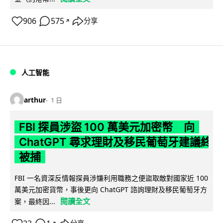
906
575
分享
↗
人工智能
arthur
1 日
FBI 探員涉盜 100 萬美元加密幣 向
ChatGPT 尋求理財及移民葡萄牙建議終
被捕
FBI 一名資深反情報探員涉嫌利用職務之便盜取敵對國家近 100
萬美元加密貨幣，事後更向 ChatGPT 諮詢理財及移民葡萄牙方
閱讀全文
案，最終因...