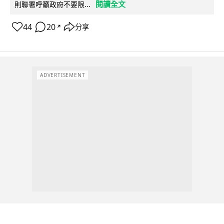
閱讀全文
則聯署呼籲政府不要限...
44
20
分享
↗
ADVERTISEMENT