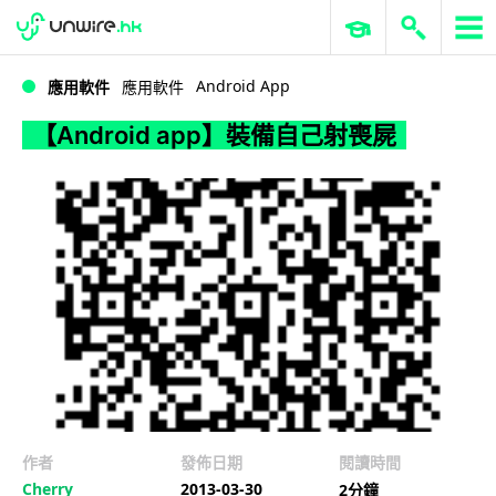
WWDC 2026
GenAI 與雲端科技專區
ERP 與商業 AI
【Android app】裝備自己射喪屍
Android App
應用軟件
應用軟件
【Android app】裝備自己射喪屍
作者
發佈日期
閱讀時間
Cherry
2013-03-30
2分鐘