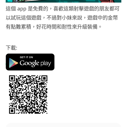
這個 app 是免費的，喜歡這類射擊遊戲的朋友都可
以試玩這個遊戲，不過對小妹來說，遊戲中的金幣
有點難累積，好花時間和耐性來升級裝備。
下載: