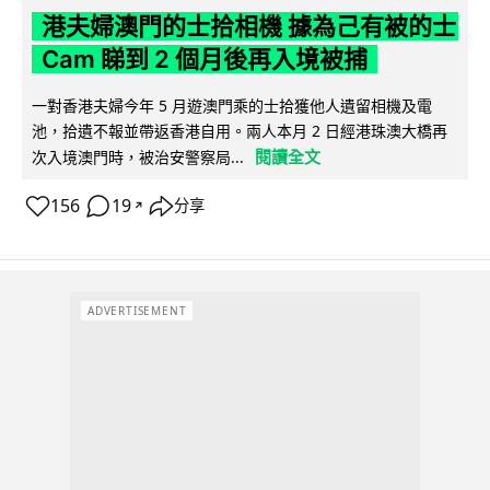
港夫婦澳門的士拾相機 據為己有被的士
Cam 睇到 2 個月後再入境被捕
一對香港夫婦今年 5 月遊澳門乘的士拾獲他人遺留相機及電
池，拾遺不報並帶返香港自用。兩人本月 2 日經港珠澳大橋再
閱讀全文
次入境澳門時，被治安警察局...
156
19
分享
↗
ADVERTISEMENT