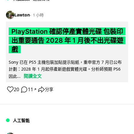
Lawton
1 小時
PlayStation 確認停產實體光碟 包裝印
出重要通告 2028 年 1 月後不出光碟遊
戲
Sony 已在 PS5 主機包裝加貼提示貼紙，重申官方 7 月已公布
計劃：2028 年 1 月起停產新遊戲實體光碟。分析師預期 PS6
閱讀全文
因此...
20
11
分享
↗
人工智能