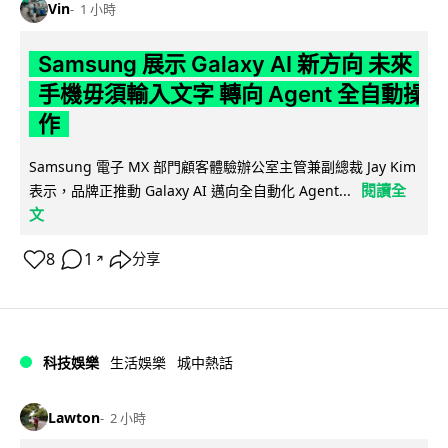
Vin
1 小時
Samsung 展示 Galaxy AI 新方向 未來
手機毋須輸入文字 轉向 Agent 全自動操
作
Samsung 電子 MX 部門顧客體驗辦公室主管兼副總裁 Jay Kim
閱讀全
表示，品牌正推動 Galaxy AI 邁向全自動化 Agent...
文
8
1
分享
↗
科技娛樂
生活娛樂
城中熱話
Lawton
2 小時