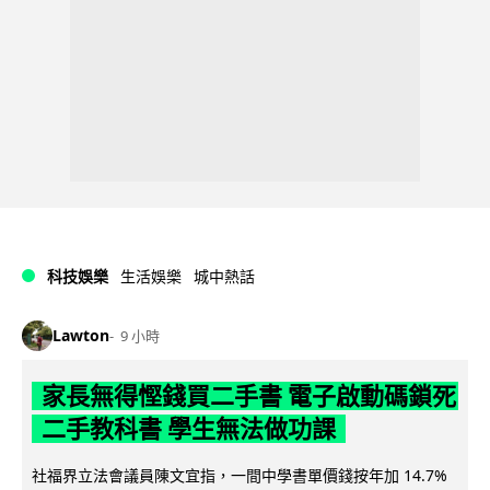
科技娛樂
生活娛樂
城中熱話
Lawton
9 小時
家長無得慳錢買二手書 電子啟動碼鎖死
二手教科書 學生無法做功課
社福界立法會議員陳文宜指，一間中學書單價錢按年加 14.7%