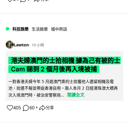
科技娛樂
生活娛樂
城中熱話
Lawton
10 小時
港夫婦澳門的士拾相機 據為己有被的士
Cam 睇到 2 個月後再入境被捕
一對香港夫婦今年 5 月遊澳門乘的士拾獲他人遺留相機及電
池，拾遺不報並帶返香港自用。兩人本月 2 日經港珠澳大橋再
閱讀全文
次入境澳門時，被治安警察局...
405
60
分享
↗