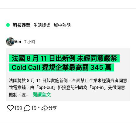
科技娛樂
生活娛樂
城中熱話
Vin
7 小時
法國 8 月 11 日出新例 未經同意嚴禁
Cold Call 違規企業最高罰 345 萬
法國將於 8 月 11 日起實施新例，全面禁止企業未經消費者同意
致電推銷，由「opt-out」拒接登記制轉為「opt-in」先徵同意
閱讀全文
機制。違...
199
19
分享
↗