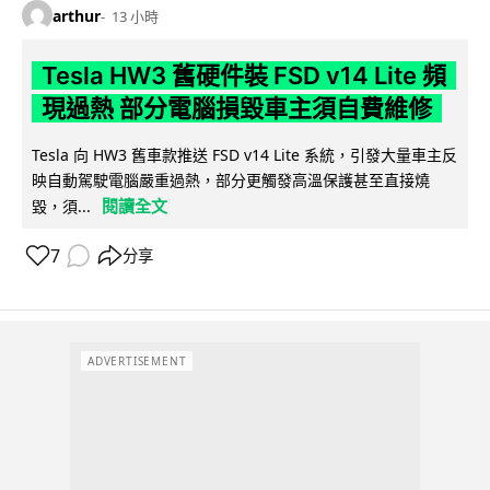
arthur
13 小時
Tesla HW3 舊硬件裝 FSD v14 Lite 頻
現過熱 部分電腦損毀車主須自費維修
Tesla 向 HW3 舊車款推送 FSD v14 Lite 系統，引發大量車主反
映自動駕駛電腦嚴重過熱，部分更觸發高溫保護甚至直接燒
閱讀全文
毀，須...
7
分享
ADVERTISEMENT