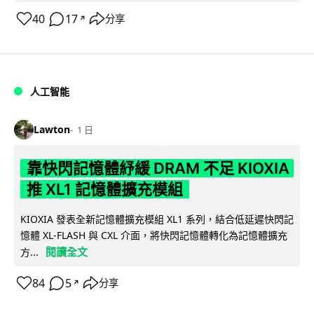
40
17
分享
↗
人工智能
Lawton
1 日
靠快閃記憶體紓緩 DRAM 不足 KIOXIA
推 XL1 記憶體擴充模組
KIOXIA 發表全新記憶體擴充模組 XL1 系列，結合低延遲快閃記
憶體 XL-FLASH 與 CXL 介面，將快閃記憶體轉化為記憶體擴充
閱讀全文
方...
84
5
分享
↗