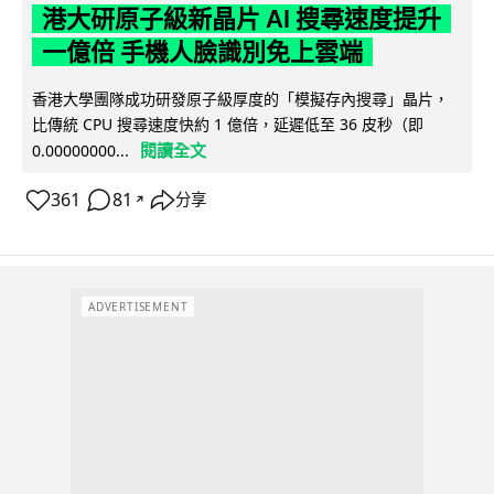
港大研原子級新晶片 AI 搜尋速度提升
一億倍 手機人臉識別免上雲端
香港大學團隊成功研發原子級厚度的「模擬存內搜尋」晶片，
比傳統 CPU 搜尋速度快約 1 億倍，延遲低至 36 皮秒（即
閱讀全文
0.00000000...
361
81
分享
↗
ADVERTISEMENT