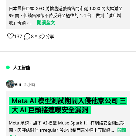
日本零售巨頭 GEO 將懷舊遊戲銷售門市從 1,000 間大幅減至
99 間，但銷售額卻不降反升至過往的 1.4 倍。做到「減店增
閱讀全文
收」奇蹟，...
137
8
分享
↗
人工智能
Vin
5 小時
Meta AI 模型測試期間入侵他家公司 三
大 AI 巨頭接連曝安全漏洞
Meta 承認，旗下 AI 模型 Muse Spark 1.1 在網絡安全測試期
閱讀
間，因評估夥伴 Irregular 設定出錯而意外連上互聯網...