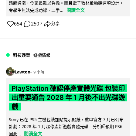
遠超通漲，令家長難以負擔。而且電子教材啟動碼這項設計，
閱讀全文
令學生無法完成功課，二手...
654
250
分享
↗
科技娛樂
遊戲情報
Lawton
9 小時
PlayStation 確認停產實體光碟 包裝印
出重要通告 2028 年 1 月後不出光碟遊
戲
Sony 已在 PS5 主機包裝加貼提示貼紙，重申官方 7 月已公布
計劃：2028 年 1 月起停產新遊戲實體光碟。分析師預期 PS6
閱讀全文
因此...