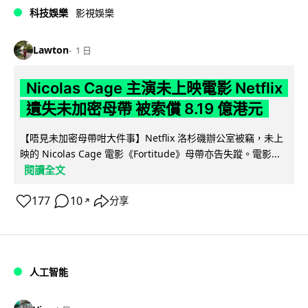
科技娛樂
影視娛樂
Lawton
1 日
Nicolas Cage 主演未上映電影 Netflix
遺失未加密母帶 被索償 8.19 億港元
【唔見未加密母帶咁大件事】Netflix 洛杉磯辦公室被竊，未上
映的 Nicolas Cage 電影《Fortitude》母帶亦告失蹤。電影...
閱讀全文
177
10
分享
↗
人工智能