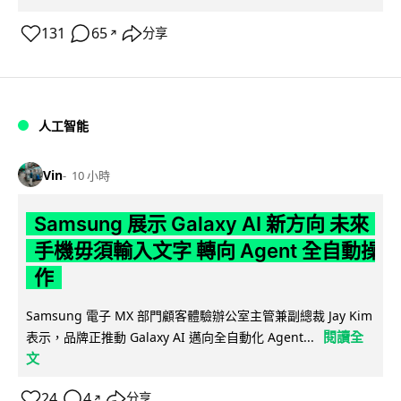
131
65
分享
↗
人工智能
Vin
10 小時
Samsung 展示 Galaxy AI 新方向 未來
手機毋須輸入文字 轉向 Agent 全自動操
作
Samsung 電子 MX 部門顧客體驗辦公室主管兼副總裁 Jay Kim
閱讀全
表示，品牌正推動 Galaxy AI 邁向全自動化 Agent...
文
24
4
分享
↗