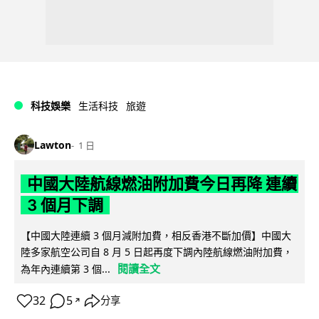
科技娛樂
生活科技
旅遊
Lawton
1 日
中國大陸航線燃油附加費今日再降 連續
3 個月下調
【中國大陸連續 3 個月減附加費，相反香港不斷加價】中國大
陸多家航空公司自 8 月 5 日起再度下調內陸航線燃油附加費，
閱讀全文
為年內連續第 3 個...
32
5
分享
↗