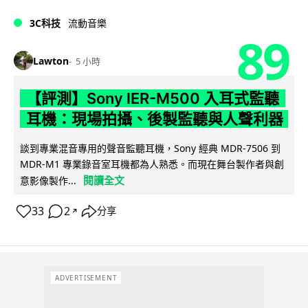
3C科技
流動音樂
89
Lawton
5 小時
【評測】Sony IER-M500 入耳式監聽
耳機：現場拍攝、後製監聽與人聲利器
談到專業混音專用的聲音監聽耳機，Sony 經典 MDR-7506 到
MDR-M1 專業錄音室耳機都為人熟悉。而現在舞台製作者與創
閱讀全文
意影像製作...
33
2
分享
↗
ADVERTISEMENT