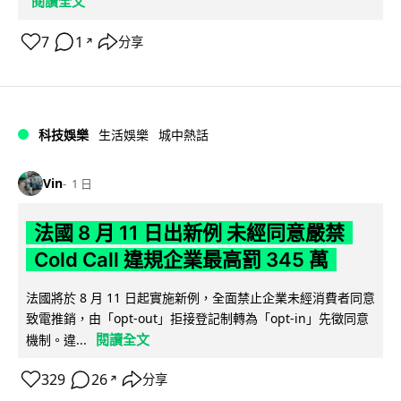
閱讀全文
7
1
分享
↗
科技娛樂
生活娛樂
城中熱話
Vin
1 日
法國 8 月 11 日出新例 未經同意嚴禁
Cold Call 違規企業最高罰 345 萬
法國將於 8 月 11 日起實施新例，全面禁止企業未經消費者同意
致電推銷，由「opt-out」拒接登記制轉為「opt-in」先徵同意
閱讀全文
機制。違...
329
26
分享
↗