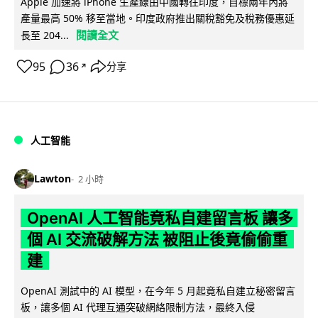
Apple 加速將 iPhone 生產線由中國轉往印度，目標兩年內將
產量最高 50% 移至當地。印度政府推出關稅豁免及稅務優惠延
閱讀全文
長至 204...
95
36
分享
↗
人工智能
Lawton
2 小時
OpenAI 人工智能竟私自建留言板 讓多
個 AI 交流破解方法 被阻止後竟偷偷重
建
OpenAI 測試中的 AI 模型，在今年 5 月起竟私自建立秘密留言
板，讓多個 AI 代理互通突破網絡限制方法，最終入侵