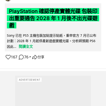
PlayStation 確認停產實體光碟 包裝印
出重要通告 2028 年 1 月後不出光碟遊
戲
Sony 已在 PS5 主機包裝加貼提示貼紙，重申官方 7 月已公布
計劃：2028 年 1 月起停產新遊戲實體光碟。分析師預期 PS6
閱讀全文
因此...
167
76
分享
↗
ADVERTISEMENT