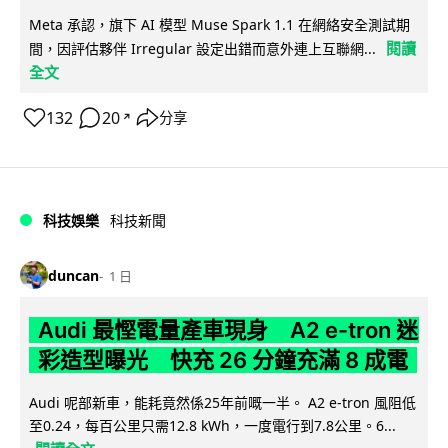
Meta 承認，旗下 AI 模型 Muse Spark 1.1 在網絡安全測試期
閱讀
間，因評估夥伴 Irregular 設定出錯而意外連上互聯網...
全文
132
20
分享
↗
科技娛樂
科技新聞
duncan
1 日
Audi 最慳電量產車現身 A2 e-tron 迷
彩造型曝光 快充 26 分鐘充滿 8 成電
Audi 呢部新車，能耗竟然係25年前嘅一半。 A2 e-tron 風阻低
至0.24，每百公里只需12.8 kWh，一度電行到7.8公里。6...