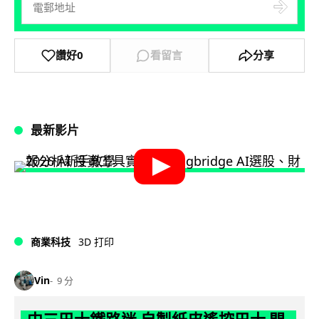
讚好
0
看留言
分享
最新影片
商業科技
3D 打印
Vin
9 分