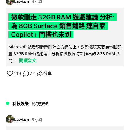
Lawton
4 小時
微軟刪走 32GB RAM 遊戲建議 分析:
為 8GB Surface 銷售鋪路 連自家
Copilot+ 門檻也未到
Microsoft 被發現靜靜刪除官方網站上，對遊戲玩家要為電腦配
置 32GB RAM 的建議。分析指微軟同時新推出的 8GB RAM 入
閱讀全文
門...
113
7
分享
↗
科技娛樂
影視娛樂
Lawton
5 小時