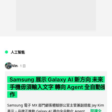
人工智能
Vin
1 日
Samsung 展示 Galaxy AI 新方向 未來
手機毋須輸入文字 轉向 Agent 全自動操
作
Samsung 電子 MX 部門顧客體驗辦公室主管兼副總裁 Jay Kim
閱讀全
表示，品牌正推動 Galaxy AI 邁向全自動化 Agent...