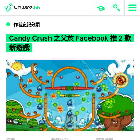
WWDC 2026
GenAI 與雲端科技專區
ERP 與商業 AI
Candy Crush 之父於 Facebook 推 2 款新遊戲
作者忘記分類
Candy Crush 之父於 Facebook 推 2 款
新遊戲
作者
發佈日期
閱讀時間