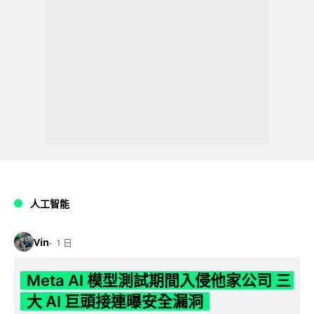
人工智能
Vin
1 日
Meta AI 模型測試期間入侵他家公司 三
大 AI 巨頭接連曝安全漏洞