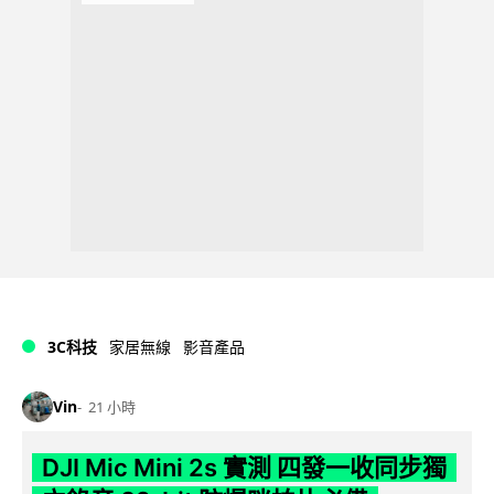
3C科技
家居無線
影音產品
Vin
21 小時
DJI Mic Mini 2s 實測 四發一收同步獨