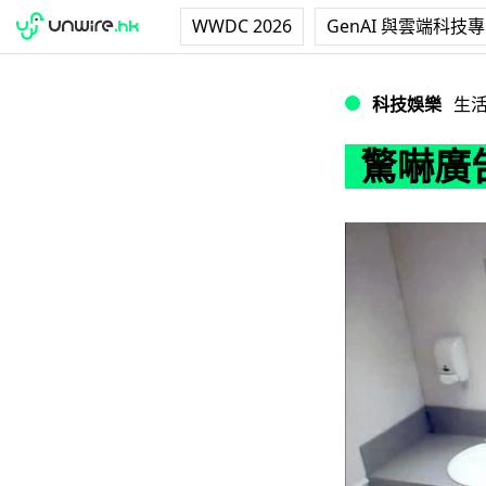
WWDC 2026
GenAI 與雲端科技
驚嚇廣告提提你：
科技娛樂
生
驚嚇廣