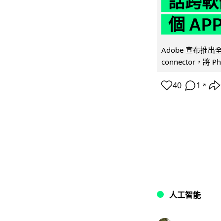
話跨軟
個 AP
Adobe 宣布推出
connector，將 Ph
40
1
↗
人工智能