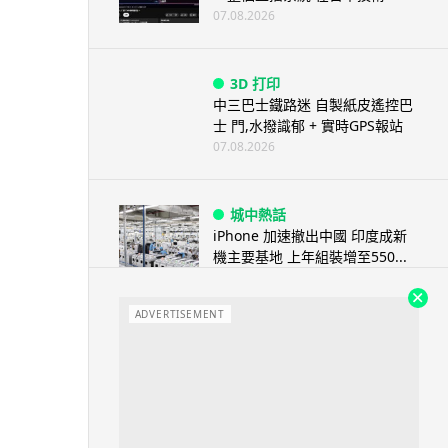
07.08.2026
3D 打印
中三巴士鐵路迷 自製紙皮遙控巴
士 門,水撥識郁 + 實時GPS報站
07.08.2026
城中熱話
iPhone 加速撤出中國 印度成新
機主要基地 上年組裝增至550...
07.08.2026
ADVERTISEMENT
人工智能
OpenAI 人工智能竟私自建留言
板 讓多個 AI 交流破解方法 ...
07.08.2026