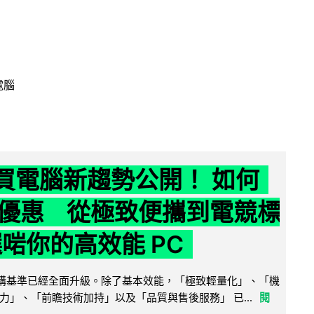
電腦
6 買電腦新趨勢公開！ 如何
優惠 從極致便攜到電競標
選啱你的高效能 PC
腦選購基準已經全面升級。除了基本效能，「極致輕量化」、「機
力」、「前瞻技術加持」以及「品質與售後服務」 已...
閱