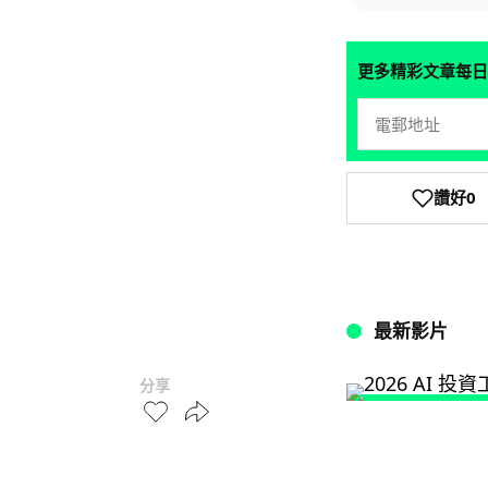
更多精彩文章每日
讚好
0
最新影片
分享