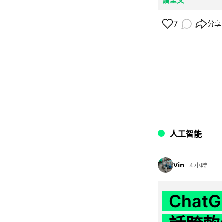
7
分享
人工智能
Vin
4 小時
Chat