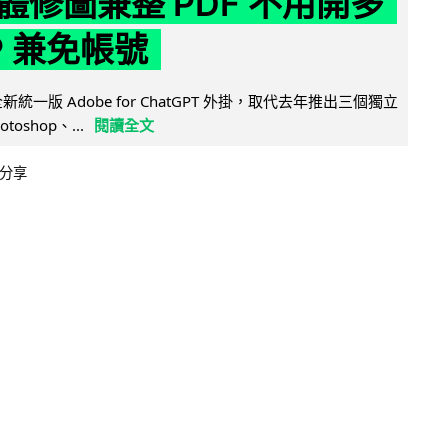
體修圖兼整 PDF 不用開多
P 兼免帳號
全新統一版 Adobe for ChatGPT 外掛，取代去年推出三個獨立
otoshop、...
閱讀全文
分享