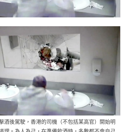
擊酒後駕駛，香港的司機（不包括某高官）開始明
道理。為人為己，在準備飲酒時，多數都不會自己