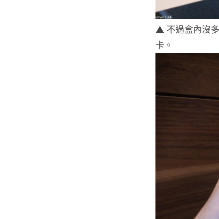
▲ 不過盒內沒多
卡。