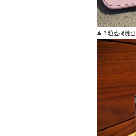
▲ 3 粒虛擬鍵