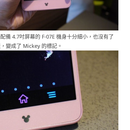
配備 4.7吋屏幕的 F-07E 機身十分細小，也沒有了
樣，變成了 Mickey 的標記。