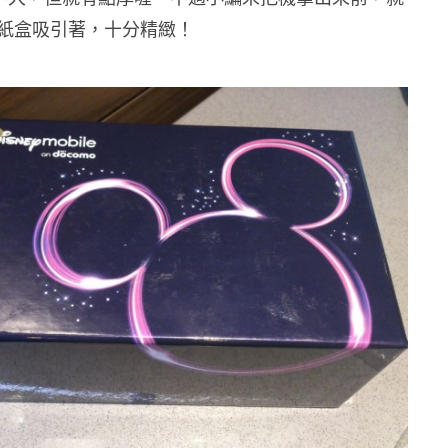
紙盒吸引著，十分精緻！