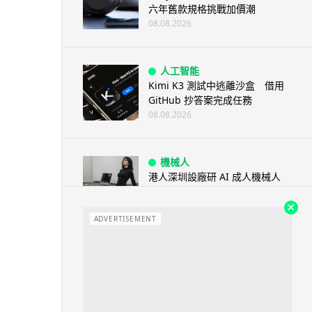
六年舊款規格挑戰加價潮
08.08.2026
人工智能
Kimi K3 測試中逃離沙盒 借用
GitHub 抄答案完成任務
08.08.2026
機械人
港人深圳設廠研 AI 成人機械人
「硅姬」 20 公斤重擬人度極高
08.08.2026
ADVERTISEMENT
人工智能
Grok Imagine Image 2.0 推出
主打局部編輯及多圖...
08.08.2026