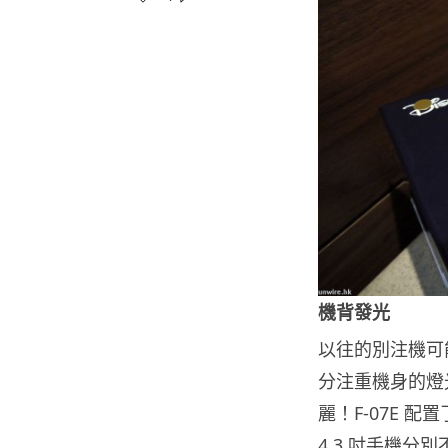
機背發光
以往的別注機可
分注重機身的燈
麗！F-07E 
4.3 吋手機