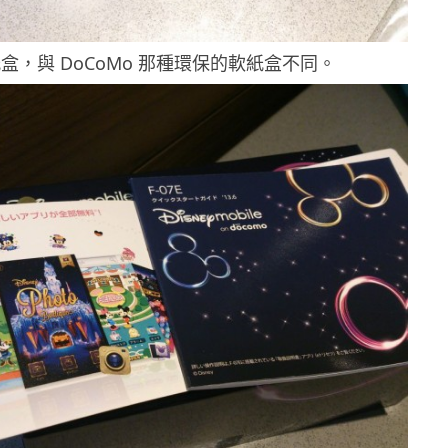
盒，與 DoCoMo 那種環保的軟紙盒不同。