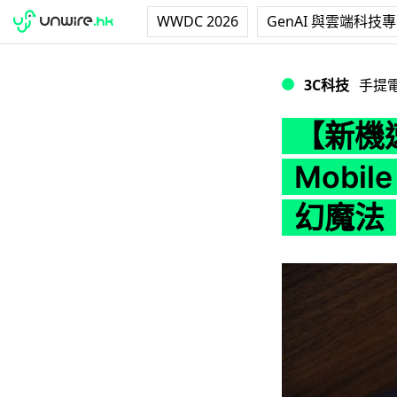
WWDC 2026
GenAI 與雲端科技
【新機速試】機背發光！
3C科技
手提
【新機速
Mobil
幻魔法