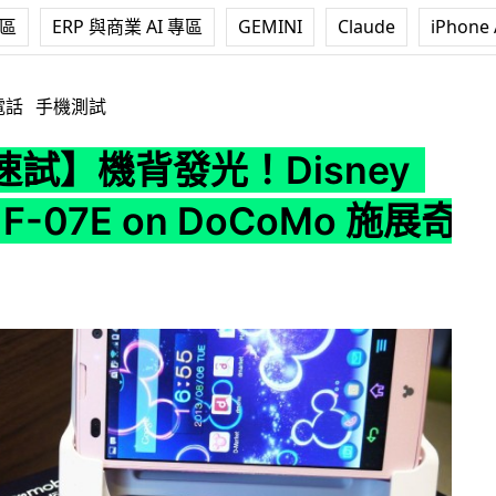
專區
ERP 與商業 AI 專區
GEMINI
Claude
iPhone 
Disney Mobile F-07E on DoCoMo 施展奇幻魔法
電話
手機測試
試】機背發光！Disney
e F-07E on DoCoMo 施展奇