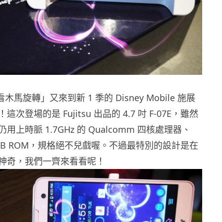
馬旋轉」又來到新 1 季的 Disney Mobile 施展
登場的是 Fujitsu 出品的 4.7 吋 F-07E，雖然
上時脈 1.7GHz 的 Qualcomm 四核處理器、
64GB ROM，規格絕不兒戲喔。不過最特別的設計是在
神奇，我們一齊來看看呢！