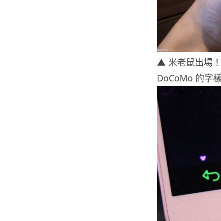
▲ 米老鼠出場！
DoCoMo 的字