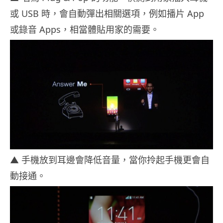
或 USB 時，會自動彈出相關選項，例如播片 App
或錄音 Apps，相當體貼用家的需要。
▲ 手機放到耳邊會降低音量，當你拎起手機更會自
動接通。