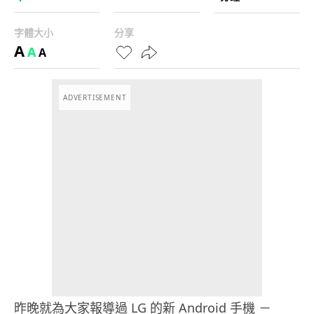
字體大小
分享
A
A
A
ADVERTISEMENT
昨晚就為大家報導過 LG 的新 Android 手機 －