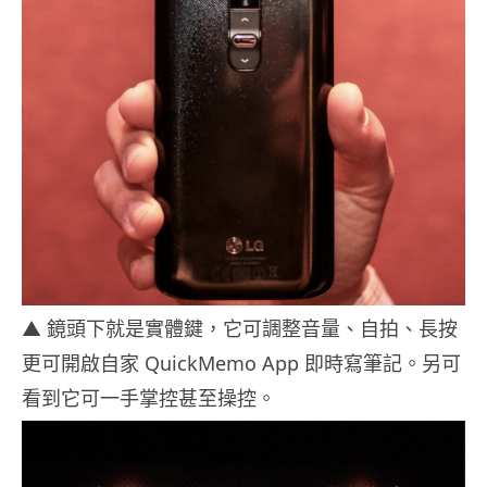
▲ 鏡頭下就是實體鍵，它可調整音量、自拍、長按
更可開啟自家 QuickMemo App 即時寫筆記。另可
看到它可一手掌控甚至操控。