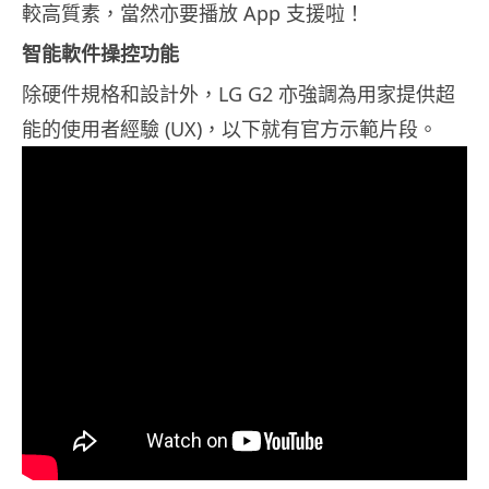
較高質素，當然亦要播放 App 支援啦！
智能軟件操控功能
除硬件規格和設計外，LG G2 亦強調為用家提供超
能的使用者經驗 (UX)，以下就有官方示範片段。