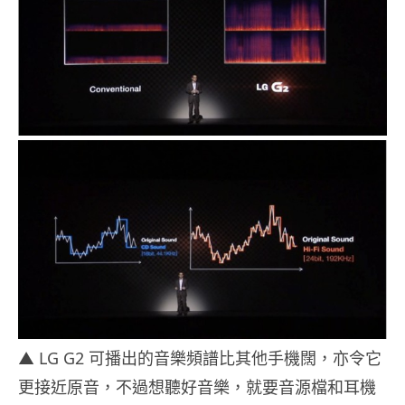
▲ LG G2 可播出的音樂頻譜比其他手機闊，亦令它
更接近原音，不過想聽好音樂，就要音源檔和耳機