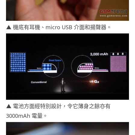
▲ 機底有耳機、micro USB 介面和揚聲器。
▲ 電池方面經特別設計，令它薄身之餘亦有
3000mAh 電量。