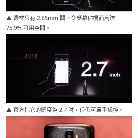
▲ 邊框只有 2.65mm 闊，令熒幕佔機面高達
75.9% 可用空間。
▲ 官方指它的闊度為 2.7 吋，但仍可單手操控。