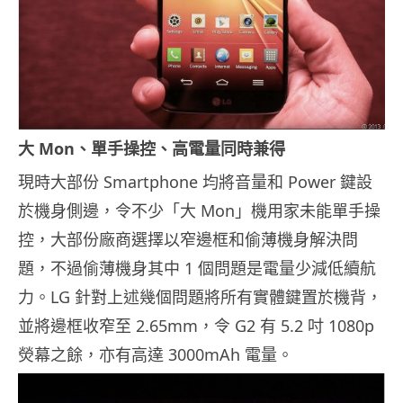
大 Mon、單手操控、高電量同時兼得
現時大部份 Smartphone 均將音量和 Power 鍵設
於機身側邊，令不少「大 Mon」機用家未能單手操
控，大部份廠商選擇以窄邊框和偷薄機身解決問
題，不過偷薄機身其中 1 個問題是電量少減低續航
力。LG 針對上述幾個問題將所有實體鍵置於機背，
並將邊框收窄至 2.65mm，令 G2 有 5.2 吋 1080p
熒幕之餘，亦有高達 3000mAh 電量。