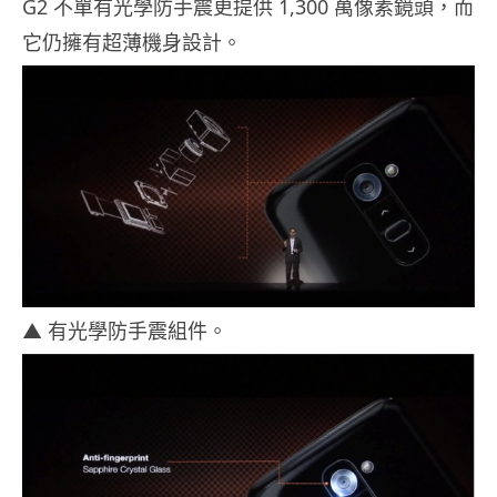
G2 不單有光學防手震更提供 1,300 萬像素鏡頭，而
它仍擁有超薄機身設計。
▲ 有光學防手震組件。