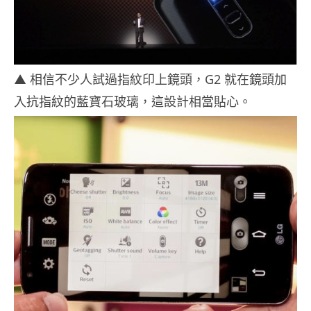
▲ 相信不少人試過指紋印上鏡頭，G2 就在鏡頭加
入抗指紋的藍寶石玻璃，這設計相當貼心。