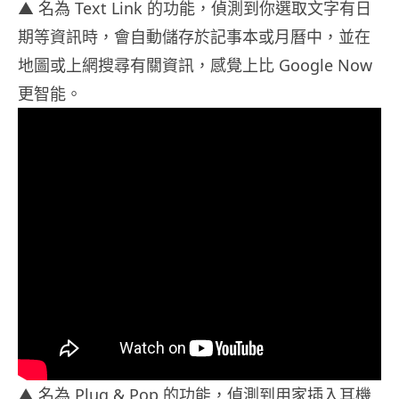
▲ 名為 Text Link 的功能，偵測到你選取文字有日
期等資訊時，會自動儲存於記事本或月曆中，並在
地圖或上網搜尋有關資訊，感覺上比 Google Now
更智能。
▲ 名為 Plug & Pop 的功能，偵測到用家插入耳機