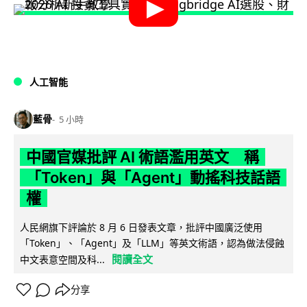
人工智能
藍骨
5 小時
中國官媒批評 AI 術語濫用英文 稱
「Token」與「Agent」動搖科技話語
權
人民網旗下評論於 8 月 6 日發表文章，批評中國廣泛使用
「Token」、「Agent」及「LLM」等英文術語，認為做法侵蝕
閱讀全文
中文表意空間及科...
分享