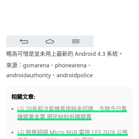
略為可惜是並未用上最新的 Android 4.3 系統。
來源：gsmarena、phonearena、
androidauthority、androidpolice
相關文章:
LG 20年前冷氣機竟用純金招牌 今時今日舊
機變黃金寶 網民紛紛拆機變賣
LG 將推超細 Micro RGB 電視 CES 2026 公佈