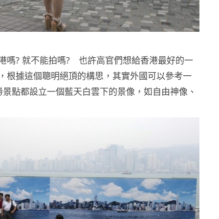
港嗎? 就不能拍嗎? 也許高官們想給香港最好的一
，根據這個聰明絕頂的構思，其實外國可以參考一
名勝景點都設立一個藍天白雲下的景像，如自由神像、