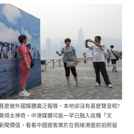
甚麼被外國媒體廣泛報導，本地卻沒有甚麼聲音呢?
覺得太神奇，中港媒體可能一早已融入這種「文
新聞價值，看看中國遊客樂於在假維港面前拍照留