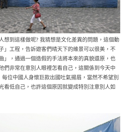
人想到這樣做呢? 我猜想是文化差異的問題，這個動
子」工程，告訴遊客們晴天下的維景可以很美，不
曲」，通過一個造假的手法將本來的真貌還原，也
他們非常在意別人眼裡怎看自己，這關係到今天中
躍進，每位中國人身懷巨款出國吐氣揚眉，當然不希望別
光看低自己，也許這個原因就變成特別注意別人如