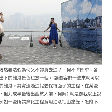
既然要造假為何又不認真去造？ 何不將四季、各
出下的維港景色也放一個， 讓遊客們一進來就可以
的維港。其實通過造假去保持面子的工程，在某些
，但九成半最後出醜於人前，何解? 就是像我以上說
例如一些所謂綠化工程竟用油漆把山塗綠，怎能不