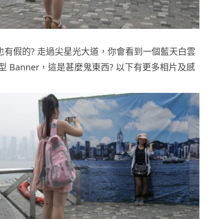
色也有假的? 走過尖星光大道，你會看到一個藍天白雲
 Banner，這是甚麼鬼東西? 以下有更多相片及感