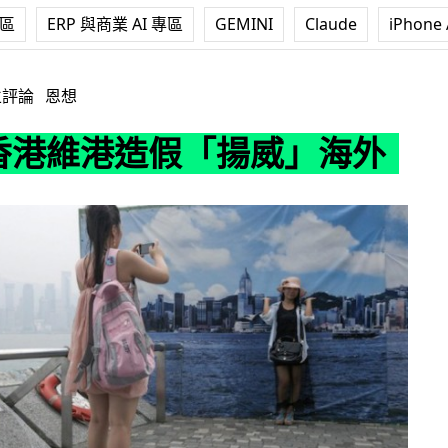
專區
ERP 與商業 AI 專區
GEMINI
Claude
iPhone 
造假「揚威」海外
立評論
恩想
: 香港維港造假「揚威」海外