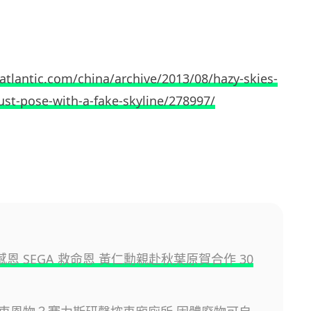
atlantic.com/china/archive/2013/08/hazy-skies-
ust-pose-with-a-fake-skyline/278997/
A 感恩 SEGA 救命恩 黃仁勳親赴秋葉原賀合作 30