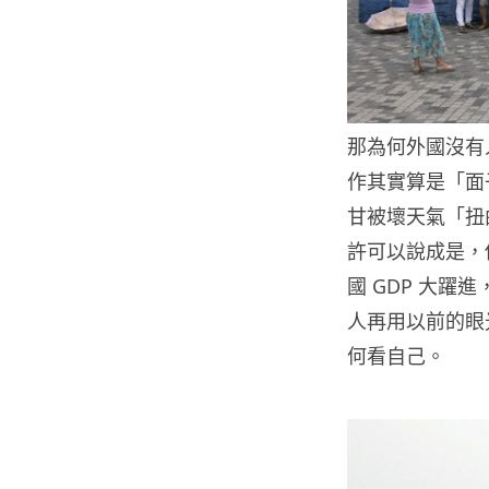
那為何外國沒有
作其實算是「面
甘被壞天氣「扭
許可以說成是，
國 GDP 大
人再用以前的眼
何看自己。