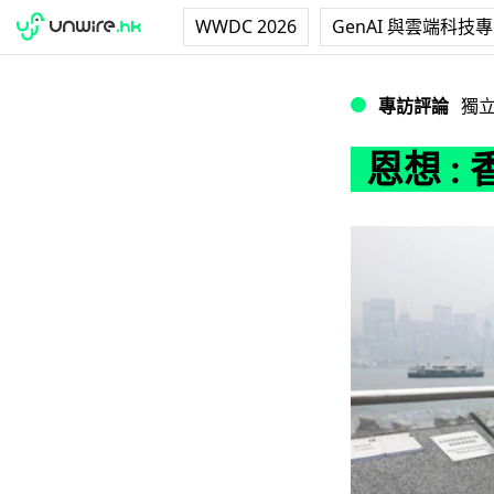
WWDC 2026
GenAI 與雲端科技
恩想 : 香港維港
專訪評論
獨
恩想 