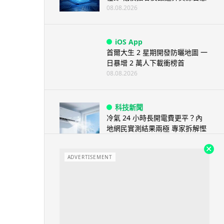
08.08.2026
iOS App
首爾大生 2 星期開發防曬地圖 一
日暴增 2 萬人下載衝榜首
08.08.2026
科技新聞
冷氣 24 小時長開電費更平？內
地網民實測結果兩極 專家拆解慳
電邏輯
08.08.2026
ADVERTISEMENT
流動電腦
2026 買電腦新趨勢公開！ 如何
享最多優惠 從極致便攜到電...
07.08.2026