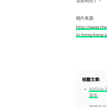
念就明白了。
相片來源:
http://www.the
in-hong-kong-j
相關文章:
NVIDI
周年