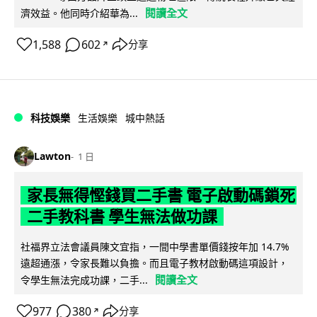
閱讀全文
濟效益。他同時介紹華為...
1,588
602
分享
↗
科技娛樂
生活娛樂
城中熱話
Lawton
1 日
家長無得慳錢買二手書 電子啟動碼鎖死
二手教科書 學生無法做功課
社福界立法會議員陳文宜指，一間中學書單價錢按年加 14.7%
遠超通漲，令家長難以負擔。而且電子教材啟動碼這項設計，
閱讀全文
令學生無法完成功課，二手...
977
380
分享
↗