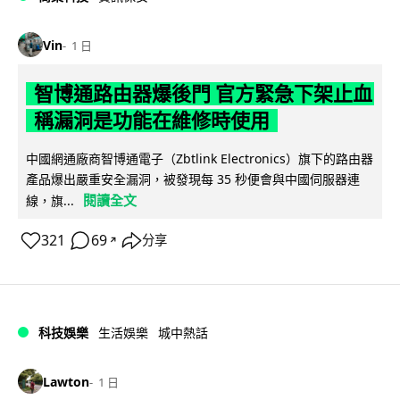
Vin
1 日
智博通路由器爆後門 官方緊急下架止血
稱漏洞是功能在維修時使用
中國網通廠商智博通電子（Zbtlink Electronics）旗下的路由器
產品爆出嚴重安全漏洞，被發現每 35 秒便會與中國伺服器連
閱讀全文
線，旗...
321
69
分享
↗
科技娛樂
生活娛樂
城中熱話
Lawton
1 日