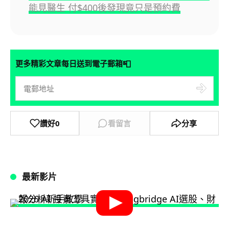
能見醫生 付$400後發現竟只是預約費
📮
更多精彩文章每日送到電子郵箱
讚好
0
看留言
分享
最新影片