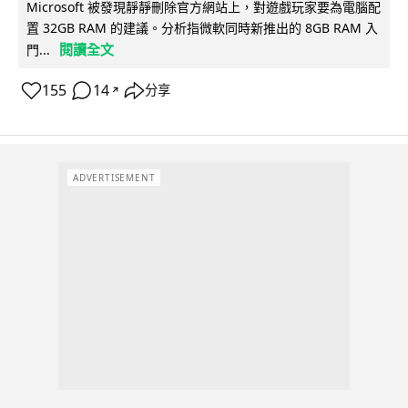
Microsoft 被發現靜靜刪除官方網站上，對遊戲玩家要為電腦配
置 32GB RAM 的建議。分析指微軟同時新推出的 8GB RAM 入
閱讀全文
門...
155
14
分享
↗
ADVERTISEMENT