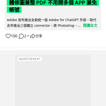
體修圖兼整 PDF 不用開多個 APP 兼免
帳號
Adobe 宣布推出全新統一版 Adobe for ChatGPT 外掛，取代
閱讀全文
去年推出三個獨立 connector，將 Photoshop、...
100
2
分享
↗
ADVERTISEMENT