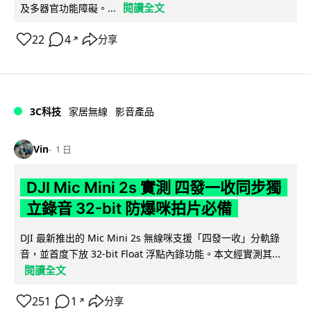
閱讀全文
及多器官功能障礙。...
22
4
分享
↗
3C科技
家居無線
影音產品
Vin
1 日
DJI Mic Mini 2s 實測 四發一收同步獨
立錄音 32-bit 防爆咪拍片必備
DJI 最新推出的 Mic Mini 2s 無線咪支援「四發一收」分軌錄
音，並首度下放 32-bit Float 浮點內錄功能。本文經實測其...
閱讀全文
251
1
分享
↗