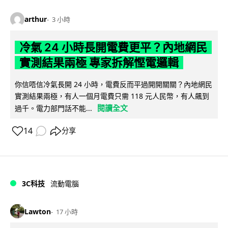
arthur
3 小時
冷氣 24 小時長開電費更平？內地網民
實測結果兩極 專家拆解慳電邏輯
你信唔信冷氣長開 24 小時，電費反而平過開開關關？內地網民
實測結果兩極，有人一個月電費只需 118 元人民幣，有人飆到
閱讀全文
過千。電力部門話不能...
14
分享
3C科技
流動電腦
Lawton
17 小時