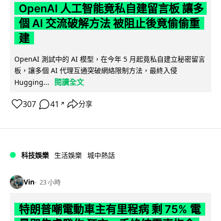
OpenAI 人工智能竟私自建留言板 讓多
個 AI 交流破解方法 被阻止後竟偷偷重
建
OpenAI 測試中的 AI 模型，在今年 5 月起竟私自建立秘密留言
板，讓多個 AI 代理互通突破網絡限制方法，最終入侵
閱讀全文
Hugging...
307
41
分享
↗
科技娛樂
生活娛樂
城中熱話
Vin
23 小時
特朗普嘲電動車主有里程病 剩 75% 電