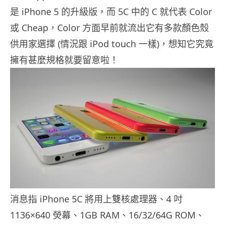
是 iPhone 5 的升級版，而 5C 中的 C 就代表 Color
或 Cheap，Color 方面早前就流出它有多款顏色殼
供用家選擇 (情況跟 iPod touch 一樣)，想知它究竟
擁有甚麼規格就要留意啦！
消息指 iPhone 5C 將用上雙核處理器、4 吋
1136×640 熒幕、1GB RAM、16/32/64G ROM、