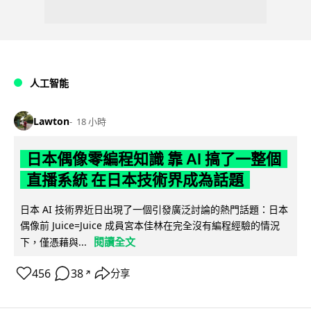
人工智能
Lawton
18 小時
日本偶像零編程知識 靠 AI 搞了一整個
直播系統 在日本技術界成為話題
日本 AI 技術界近日出現了一個引發廣泛討論的熱門話題：日本
偶像前 Juice=Juice 成員宮本佳林在完全沒有編程經驗的情況
閱讀全文
下，僅憑藉與...
456
38
分享
↗