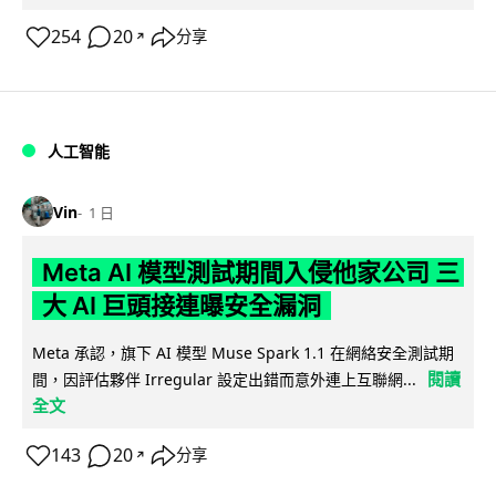
254
20
分享
↗
人工智能
Vin
1 日
Meta AI 模型測試期間入侵他家公司 三
大 AI 巨頭接連曝安全漏洞
Meta 承認，旗下 AI 模型 Muse Spark 1.1 在網絡安全測試期
閱讀
間，因評估夥伴 Irregular 設定出錯而意外連上互聯網...
全文
143
20
分享
↗