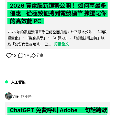
2026 買電腦新趨勢公開！ 如何享最多
優惠 從極致便攜到電競標竿 揀選啱你
的高效能 PC
2026 年的電腦選購基準已經全面升級。除了基本效能，「極致
輕量化」、「機身美學」、「AI算力」、「前瞻技術加持」以
閱讀全文
及「品質與售後服務」 已...
18
1
分享
↗
人工智能
Vin
17 小時
ChatGPT 免費呼叫 Adobe 一句話跨軟