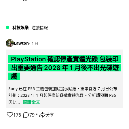
科技娛樂
遊戲情報
Lawton
1 日
PlayStation 確認停產實體光碟 包裝印
出重要通告 2028 年 1 月後不出光碟遊
戲
Sony 已在 PS5 主機包裝加貼提示貼紙，重申官方 7 月已公布
計劃：2028 年 1 月起停產新遊戲實體光碟。分析師預期 PS6
閱讀全文
因此...
176
79
分享
↗