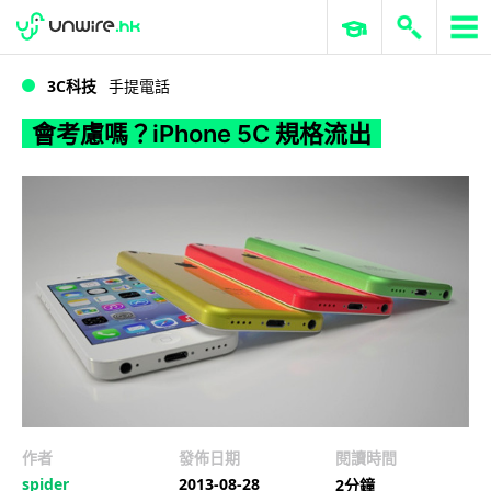
WWDC 2026
GenAI 與雲端科技專區
ERP 與商業 AI
會考慮嗎？iPhone 5C 規格流出
3C科技
手提電話
會考慮嗎？iPhone 5C 規格流出
作者
發佈日期
閱讀時間
spider
2013-08-28
2分鐘