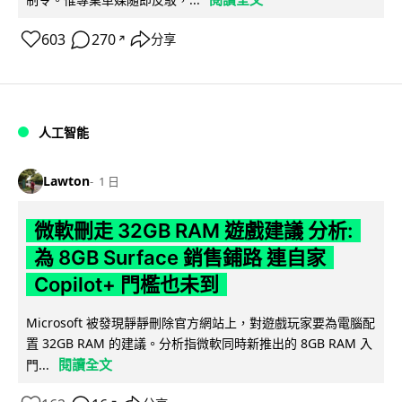
603
270
分享
↗
人工智能
Lawton
1 日
微軟刪走 32GB RAM 遊戲建議 分析:
為 8GB Surface 銷售鋪路 連自家
Copilot+ 門檻也未到
Microsoft 被發現靜靜刪除官方網站上，對遊戲玩家要為電腦配
置 32GB RAM 的建議。分析指微軟同時新推出的 8GB RAM 入
閱讀全文
門...