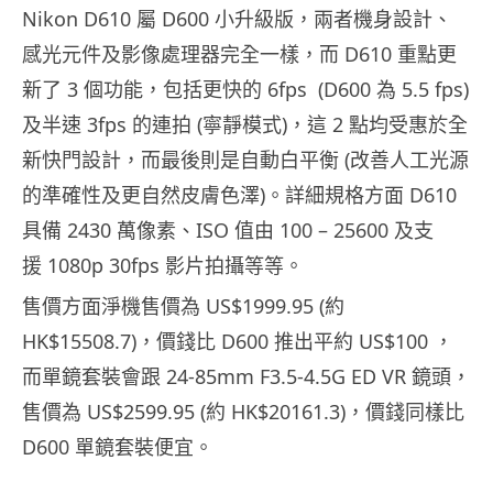
Nikon D610 屬 D600 小升級版，兩者機身設計、
感光元件及影像處理器完全一樣，而 D610 重點更
新了 3 個功能，包括更快的 6fps (D600 為 5.5 fps)
及半速 3fps 的連拍 (寧靜模式)，這 2 點均受惠於全
新快門設計，而最後則是自動白平衡 (改善人工光源
的準確性及更自然皮膚色澤)。詳細規格方面 D610
具備 2430 萬像素、ISO 值由 100 – 25600 及支
援 1080p 30fps 影片拍攝等等。
售價方面淨機售價為 US$1999.95 (約
HK$15508.7)，價錢比 D600 推出平約 US$100 ，
而單鏡套裝會跟 24-85mm F3.5-4.5G ED VR 鏡頭，
售價為 US$2599.95 (約 HK$20161.3)，價錢同樣比
D600 單鏡套裝便宜。