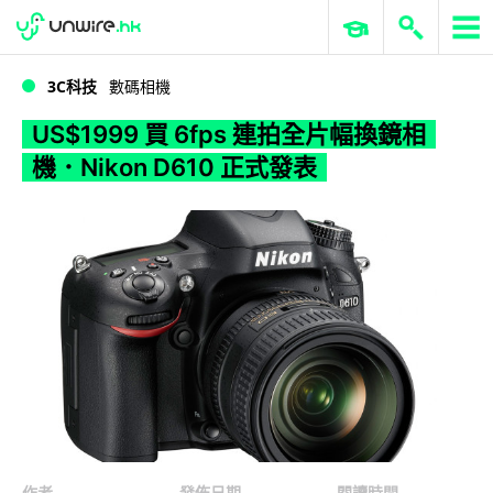
WWDC 2026
GenAI 與雲端科技專區
ERP 與商業 AI
US$1999 買 6fps 連拍全片幅換鏡相機．Nikon D610 正式發表
3C科技
數碼相機
US$1999 買 6fps 連拍全片幅換鏡相
機．Nikon D610 正式發表
作者
發佈日期
閱讀時間