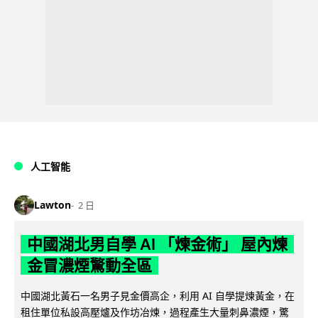
人工智能
Lawton
2 日
中國湖北男自學 AI 「煉金術」 屋內煉
金冒濃煙驚動全區
中國湖北黃石一名男子見金價高企，利用 AI 自學提煉黃金，在
租住單位私設高壓爐及作坊冶煉，過程產生大量刺鼻濃煙，驚