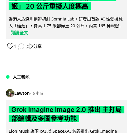
姬」 20 公斤重擬人度極高
香港人於深圳創辦初創 Somnia Lab，研發出首款 AI 性愛機械
人「硅姬」，身高 1.75 米卻僅重 20 公斤，內置 165 種親密...
閱讀全文
1
分享
人工智能
Lawton
6 小時
Grok Imagine Image 2.0 推出 主打局
部編輯及多圖參考功能
Elon Musk 旗下 xAI 以 SpaceXAI 名義推出 Grok Imagine