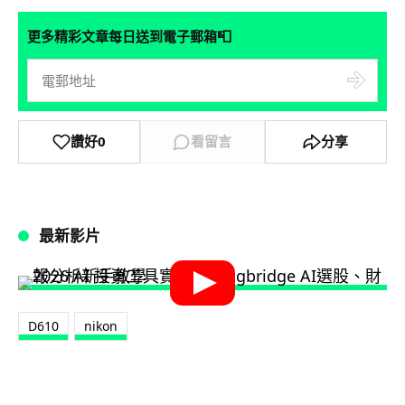
📮
更多精彩文章每日送到電子郵箱
讚好
0
看留言
分享
最新影片
D610
nikon