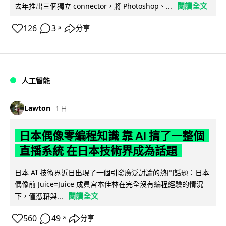
閱讀全文
去年推出三個獨立 connector，將 Photoshop、...
126
3
分享
↗
人工智能
Lawton
1 日
日本偶像零編程知識 靠 AI 搞了一整個
直播系統 在日本技術界成為話題
日本 AI 技術界近日出現了一個引發廣泛討論的熱門話題：日本
偶像前 Juice=Juice 成員宮本佳林在完全沒有編程經驗的情況
閱讀全文
下，僅憑藉與...
560
49
分享
↗