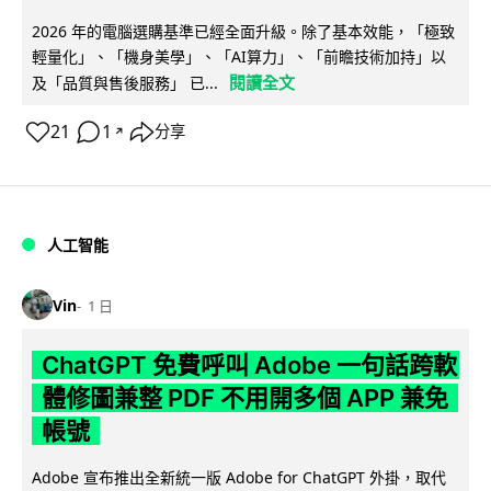
2026 年的電腦選購基準已經全面升級。除了基本效能，「極致
輕量化」、「機身美學」、「AI算力」、「前瞻技術加持」以
閱讀全文
及「品質與售後服務」 已...
21
1
分享
↗
人工智能
Vin
1 日
ChatGPT 免費呼叫 Adobe 一句話跨軟
體修圖兼整 PDF 不用開多個 APP 兼免
帳號
Adobe 宣布推出全新統一版 Adobe for ChatGPT 外掛，取代