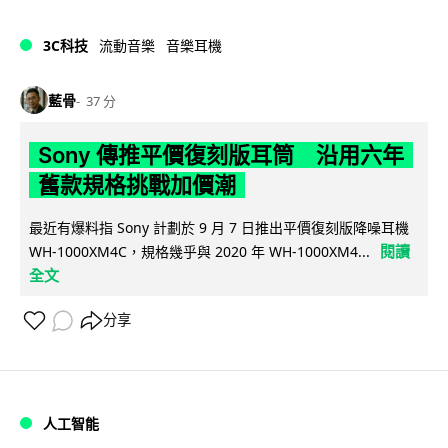
3C科技
流動音樂
音樂耳機
藍骨
37 分
Sony 傳推平價復刻版耳筒 沿用六年
舊款規格挑戰加價潮
最近有爆料指 Sony 計劃於 9 月 7 日推出平價復刻版降噪耳機
閱讀
WH-1000XM4C，規格幾乎與 2020 年 WH-1000XM4...
全文
分享
人工智能