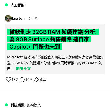
人工智能
Lawton
10 小時
微軟刪走 32GB RAM 遊戲建議 分析:
為 8GB Surface 銷售鋪路 連自家
Copilot+ 門檻也未到
Microsoft 被發現靜靜刪除官方網站上，對遊戲玩家要為電腦配
置 32GB RAM 的建議。分析指微軟同時新推出的 8GB RAM 入
閱讀全文
門...
132
10
分享
↗
科技娛樂
影視娛樂