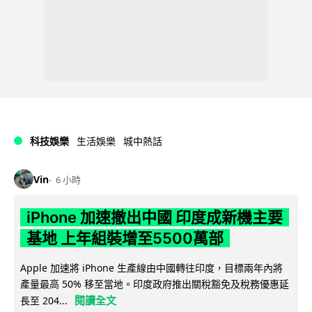
科技娛樂
生活娛樂
城中熱話
Vin
6 小時
iPhone 加速撤出中國 印度成新機主要
基地 上年組裝增至5500萬部
Apple 加速將 iPhone 生產線由中國轉往印度，目標兩年內將
產量最高 50% 移至當地。印度政府推出關稅豁免及稅務優惠延
閱讀全文
長至 204...