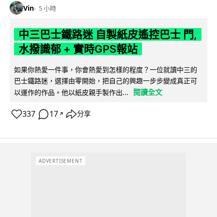
Vin
5 小時
中三巴士鐵路迷 自製紙皮遙控巴士 門,
水撥識郁 + 實時GPS報站
如果你熱愛一件事，你會熱愛到怎樣的程度？一位就讀中三的
巴士鐵路迷，選擇由零開始，把自己的興趣一步步變成真正可
閱讀全文
以運作的作品。他以紙皮親手製作出...
337
17
分享
↗
ADVERTISEMENT