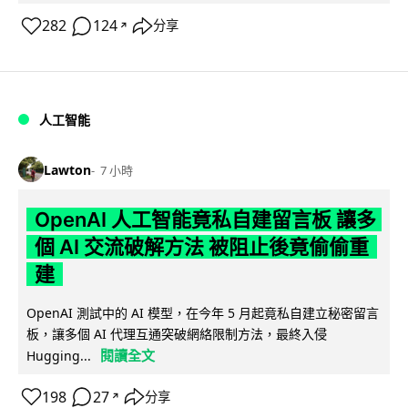
282
124
分享
↗
人工智能
Lawton
7 小時
OpenAI 人工智能竟私自建留言板 讓多
個 AI 交流破解方法 被阻止後竟偷偷重
建
OpenAI 測試中的 AI 模型，在今年 5 月起竟私自建立秘密留言
板，讓多個 AI 代理互通突破網絡限制方法，最終入侵
閱讀全文
Hugging...
198
27
分享
↗