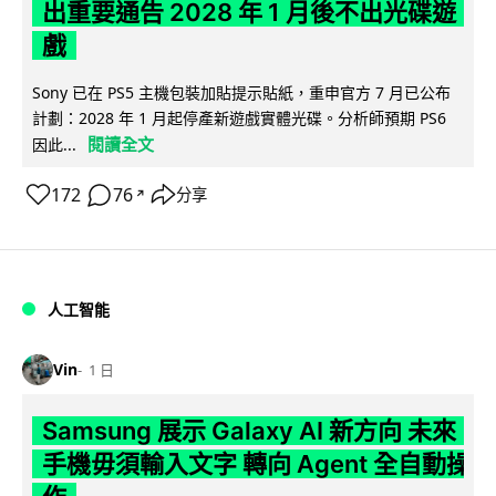
出重要通告 2028 年 1 月後不出光碟遊
戲
Sony 已在 PS5 主機包裝加貼提示貼紙，重申官方 7 月已公布
計劃：2028 年 1 月起停產新遊戲實體光碟。分析師預期 PS6
閱讀全文
因此...
172
76
分享
↗
人工智能
Vin
1 日
Samsung 展示 Galaxy AI 新方向 未來
手機毋須輸入文字 轉向 Agent 全自動操