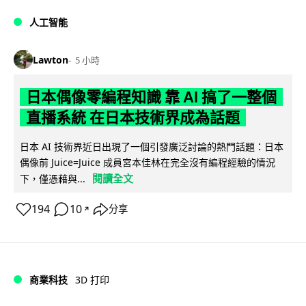
人工智能
Lawton
5 小時
日本偶像零編程知識 靠 AI 搞了一整個
直播系統 在日本技術界成為話題
日本 AI 技術界近日出現了一個引發廣泛討論的熱門話題：日本
偶像前 Juice=Juice 成員宮本佳林在完全沒有編程經驗的情況
閱讀全文
下，僅憑藉與...
194
10
分享
↗
商業科技
3D 打印