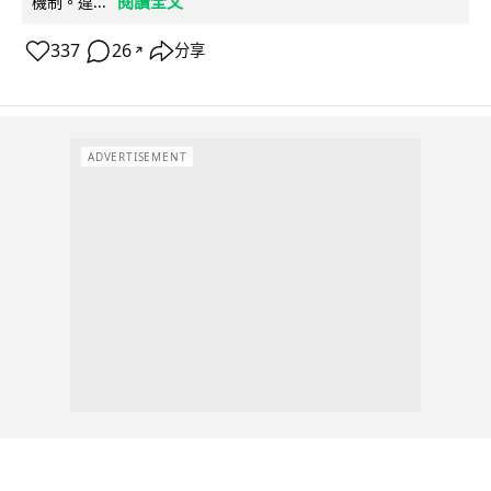
閱讀全文
機制。違...
337
26
分享
↗
ADVERTISEMENT