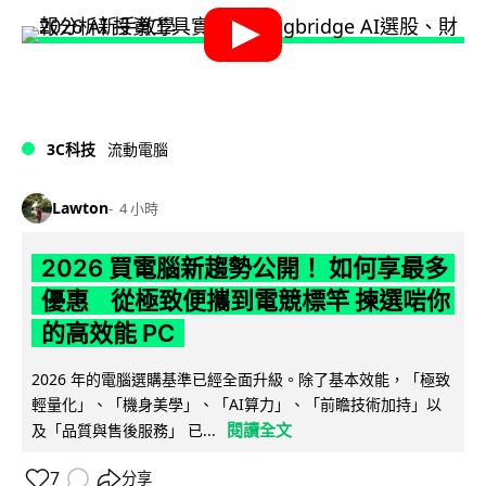
3C科技
流動電腦
Lawton
4 小時
2026 買電腦新趨勢公開！ 如何享最多
優惠 從極致便攜到電競標竿 揀選啱你
的高效能 PC
2026 年的電腦選購基準已經全面升級。除了基本效能，「極致
輕量化」、「機身美學」、「AI算力」、「前瞻技術加持」以
閱讀全文
及「品質與售後服務」 已...
7
分享