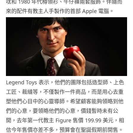
呔和 1980 年代樽領衫、牛仔褲兩套服飾。伴隨而
來的配件有教主人手製作的首部 Apple 電腦。
Legend Toys 表示，他們的團隊包括造型師、上色
工匠、裁縫等，不僅製作一件商品，而是用心去重
塑他們心目中的心靈導師。希望顧客能夠領略到他
們的心意，要領略他們的心意，價錢暫時未有公
開，去年第一代教主 Figure 售價 199.99 美元，相
信今年售價亦差不多，預算會在聖誕假期前開售。