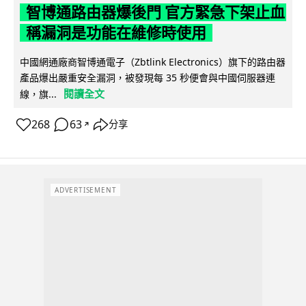
智博通路由器爆後門 官方緊急下架止血
稱漏洞是功能在維修時使用
中國網通廠商智博通電子（Zbtlink Electronics）旗下的路由器
產品爆出嚴重安全漏洞，被發現每 35 秒便會與中國伺服器連
閱讀全文
線，旗...
268
63
分享
↗
ADVERTISEMENT