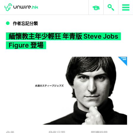
WWDC 2026
GenAI 與雲端科技專區
ERP 與商業 AI
緬懷教主年少輕狂 年青版 Steve Jobs Figure 登場
作者忘記分類
緬懷教主年少輕狂 年青版 Steve Jobs
Figure 登場
作者
發佈日期
閱讀時間