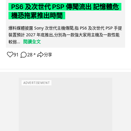
PS6 及次世代 PSP 傳聞流出 記憶體危
機恐拖累推出時間
爆料媒體披露 Sony 次世代主機傳聞,指 PS6 及次世代 PSP 手提
裝置預計 2027 年底推出,分別為一款強大家用主機及一款性能
閱讀全文
較弱...
91
28
分享
↗
ADVERTISEMENT