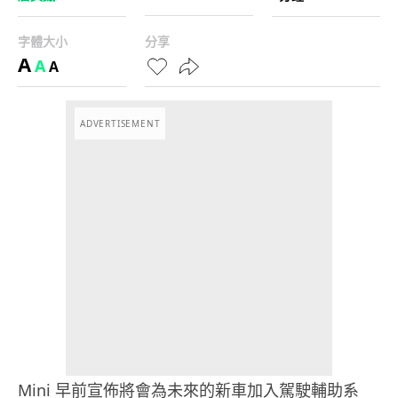
字體大小
分享
A
A
A
ADVERTISEMENT
Mini 早前宣佈將會為未來的新車加入駕駛輔助系