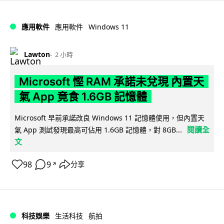
Windows 11
應用軟件
應用軟件
Lawton
2 小時
Microsoft 慳 RAM 承諾未兌現 內置天
氣 App 竟食 1.6GB 記憶體
Microsoft 早前承諾改良 Windows 11 記憶體使用，但內置天
閱讀全
氣 App 測試發現最高可佔用 1.6GB 記憶體，對 8GB...
文
98
9
分享
↗
科技娛樂
生活科技
航拍