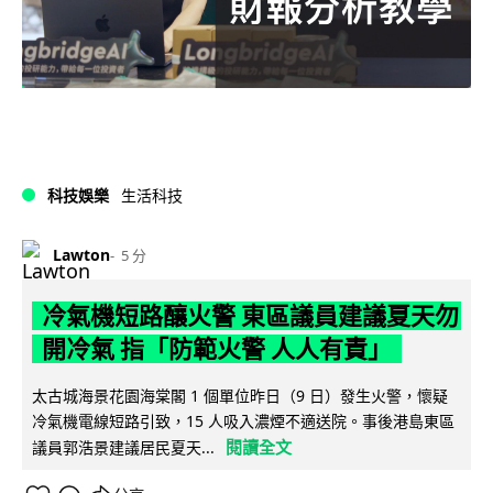
科技娛樂
生活科技
Lawton
5 分
冷氣機短路釀火警 東區議員建議夏天勿
開冷氣 指「防範火警 人人有責」
太古城海景花園海棠閣 1 個單位昨日（9 日）發生火警，懷疑
冷氣機電線短路引致，15 人吸入濃煙不適送院。事後港島東區
閱讀全文
議員郭浩景建議居民夏天...