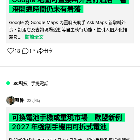
港開通時間仍未有着落
Google 為 Google Maps 內置聊天助手 Ask Maps 新增叫外
賣、訂酒店及查詢現場活動等自主執行功能，並引入個人化推
閱讀全文
薦及...
18
1
分享
↗
3C科技
手提電話
藍骨
22 小時
可換電池手機或重現市場 歐盟新例
2027 年強制手機用可拆式電池