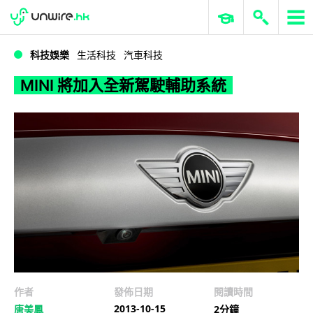
WWDC 2026
GenAI 與雲端科技專區
ERP 與商業 AI
MINI 將加入全新駕駛輔助系統
科技娛樂
生活科技
汽車科技
MINI 將加入全新駕駛輔助系統
作者
發佈日期
閱讀時間
2013-10-15
唐美鳳
2分鐘