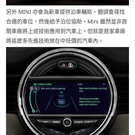
另外 MINI 亦會為新車提供泊車輔助，鏡頭會尋找
合適的車位，然後給予泊位協助。Mini 雖然並非首
間車廠將上述技術應用到汽車上，但就是首家車廠
將這麼多先進技術放在中低價的汽車內。