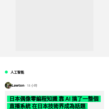
人工智能
Lawton
18 小時
日本偶像零編程知識 靠 AI 搞了一整個
直播系統 在日本技術界成為話題