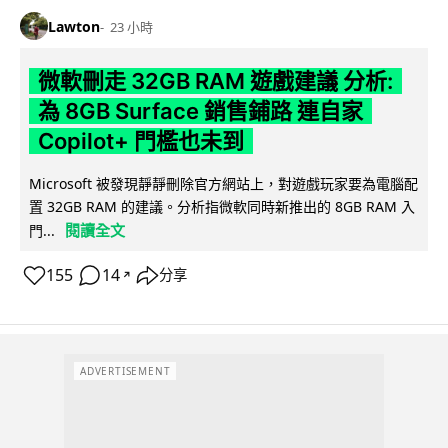
Lawton
23 小時
微軟刪走 32GB RAM 遊戲建議 分析:
為 8GB Surface 銷售鋪路 連自家
Copilot+ 門檻也未到
Microsoft 被發現靜靜刪除官方網站上，對遊戲玩家要為電腦配
置 32GB RAM 的建議。分析指微軟同時新推出的 8GB RAM 入
閱讀全文
門...
155
14
分享
↗
ADVERTISEMENT