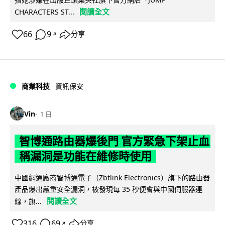
閱讀全文
CHARACTERS ST...
66
9
分享
↗
商業科技
資訊保安
Vin
1 日
智博通路由器爆後門 官方緊急下架止血
稱漏洞是功能在維修時使用
中國網通廠商智博通電子（Zbtlink Electronics）旗下的路由器
產品爆出嚴重安全漏洞，被發現每 35 秒便會與中國伺服器連
閱讀全文
線，旗...
316
69
分享
↗