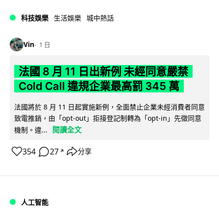
科技娛樂
生活娛樂
城中熱話
Vin
1 日
法國 8 月 11 日出新例 未經同意嚴禁
Cold Call 違規企業最高罰 345 萬
法國將於 8 月 11 日起實施新例，全面禁止企業未經消費者同意
致電推銷，由「opt-out」拒接登記制轉為「opt-in」先徵同意
閱讀全文
機制。違...
354
27
分享
↗
人工智能