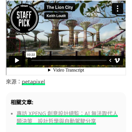
來源：
petapixel
相關文章:
專訪 XPENG 創意設計總監：AI 無法取代人
類決策 設計哲學與自動駕駛分享