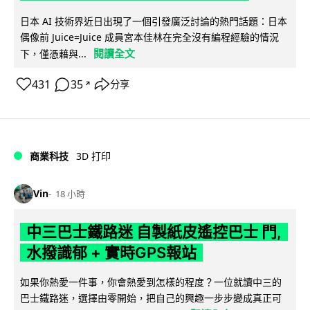
日本 AI 技術界近日出現了一個引發廣泛討論的熱門話題：日本
偶像前 Juice=Juice 成員宮本佳林在完全沒有編程經驗的情況
閱讀全文
下，僅憑藉與...
431
35
分享
↗
商業科技
3D 打印
Vin
18 小時
中三巴士鐵路迷 自製紙皮遙控巴士 門,
水撥識郁 + 實時GPS報站
如果你熱愛一件事，你會熱愛到怎樣的程度？一位就讀中三的
巴士鐵路迷，選擇由零開始，把自己的興趣一步步變成真正可