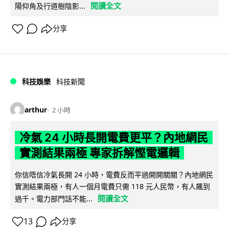
閱讀全文
陽仰角及行道樹陰影...
分享
科技娛樂
科技新聞
arthur
2 小時
冷氣 24 小時長開電費更平？內地網民
實測結果兩極 專家拆解慳電邏輯
你信唔信冷氣長開 24 小時，電費反而平過開開關關？內地網民
實測結果兩極，有人一個月電費只需 118 元人民幣，有人飆到
閱讀全文
過千。電力部門話不能...
13
分享