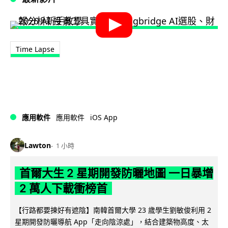
Time Lapse
iOS App
應用軟件
應用軟件
Lawton
1 小時
首爾大生 2 星期開發防曬地圖 一日暴增
2 萬人下載衝榜首
【行路都要揀好有遮陰】南韓首爾大學 23 歲學生劉敏俊利用 2
星期開發防曬導航 App「走向陰涼處」，結合建築物高度、太