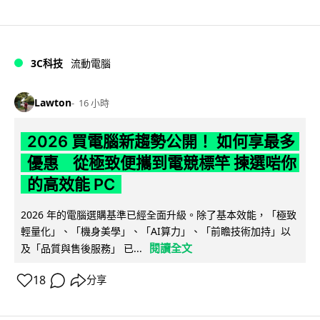
3C科技
流動電腦
Lawton
16 小時
2026 買電腦新趨勢公開！ 如何享最多
優惠 從極致便攜到電競標竿 揀選啱你
的高效能 PC
2026 年的電腦選購基準已經全面升級。除了基本效能，「極致
輕量化」、「機身美學」、「AI算力」、「前瞻技術加持」以
閱讀全文
及「品質與售後服務」 已...
18
分享