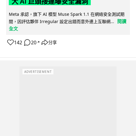
大 AI 巨頭接連曝安全漏洞
Meta 承認，旗下 AI 模型 Muse Spark 1.1 在網絡安全測試期
閱讀
間，因評估夥伴 Irregular 設定出錯而意外連上互聯網...
全文
142
20
分享
↗
ADVERTISEMENT