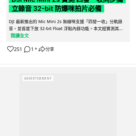
立錄音 32-bit 防爆咪拍片必備
DJI 最新推出的 Mic Mini 2s 無線咪支援「四發一收」分軌錄
音，並首度下放 32-bit Float 浮點內錄功能。本文經實測其...
閱讀全文
251
1
分享
↗
ADVERTISEMENT