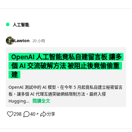
人工智能
Lawton
20 小時
OpenAI 人工智能竟私自建留言板 讓多
個 AI 交流破解方法 被阻止後竟偷偷重
建
OpenAI 測試中的 AI 模型，在今年 5 月起竟私自建立秘密留言
板，讓多個 AI 代理互通突破網絡限制方法，最終入侵
閱讀全文
Hugging...
298
40
分享
↗