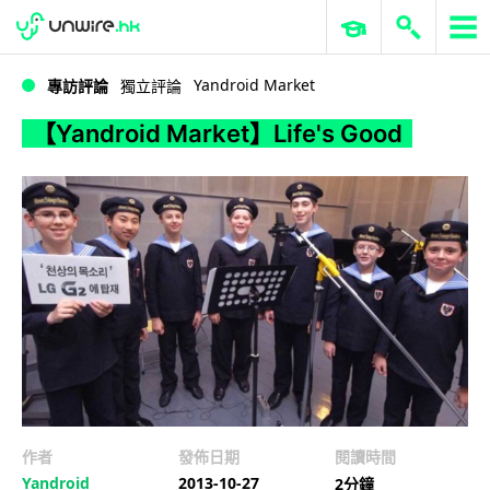
WWDC 2026
GenAI 與雲端科技專區
ERP 與商業 AI
【Yandroid Market】Life's Good
Yandroid Market
專訪評論
獨立評論
【Yandroid Market】Life's Good
作者
發佈日期
閱讀時間
Yandroid
2013-10-27
2分鐘