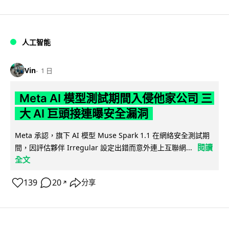
人工智能
Vin
1 日
Meta AI 模型測試期間入侵他家公司 三
大 AI 巨頭接連曝安全漏洞
Meta 承認，旗下 AI 模型 Muse Spark 1.1 在網絡安全測試期
閱讀
間，因評估夥伴 Irregular 設定出錯而意外連上互聯網...
全文
139
20
分享
↗