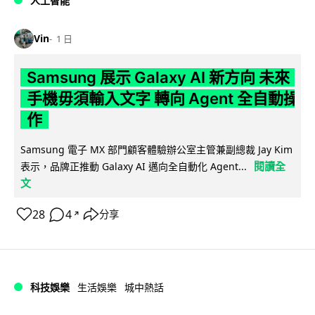
人工智能
Vin
1 日
Samsung 展示 Galaxy AI 新方向 未來
手機毋須輸入文字 轉向 Agent 全自動操
作
Samsung 電子 MX 部門顧客體驗辦公室主管兼副總裁 Jay Kim
閱讀全
表示，品牌正推動 Galaxy AI 邁向全自動化 Agent...
文
28
4
分享
↗
科技娛樂
生活娛樂
城中熱話