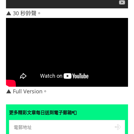
▲ 30 秒鈴聲。
▲ Full Version。
📮
更多精彩文章每日送到電子郵箱