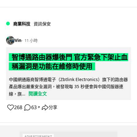
商業科技
資訊保安
Vin
11 小時
智博通路由器爆後門 官方緊急下架止血
稱漏洞是功能在維修時使用
中國網通廠商智博通電子（Zbtlink Electronics）旗下的路由器
產品爆出嚴重安全漏洞，被發現每 35 秒便會與中國伺服器連
閱讀全文
線，旗...
268
63
分享
↗
ADVERTISEMENT