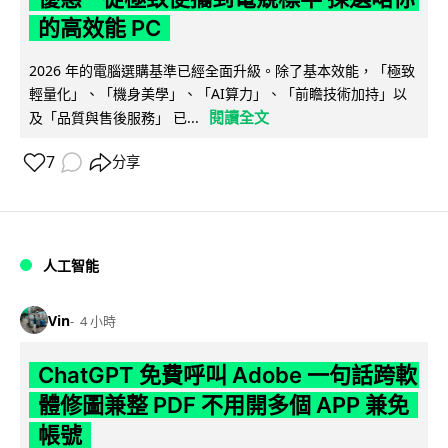
的高效能 PC
2026 年的電腦選購基準已經全面升級。除了基本效能，「極致
輕量化」、「機身美學」、「AI算力」、「前瞻技術加持」以
閱讀全文
及「品質與售後服務」 已...
7
分享
人工智能
Vin
4 小時
ChatGPT 免費呼叫 Adobe 一句話跨軟
體修圖兼整 PDF 不用開多個 APP 兼免
帳號