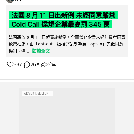
法國 8 月 11 日出新例 未經同意嚴禁
Cold Call 違規企業最高罰 345 萬
法國將於 8 月 11 日起實施新例，全面禁止企業未經消費者同意
致電推銷，由「opt-out」拒接登記制轉為「opt-in」先徵同意
閱讀全文
機制。違...
337
26
分享
↗
ADVERTISEMENT