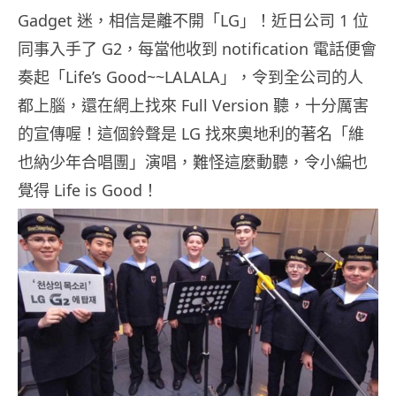
Gadget 迷，相信是離不開「LG」！近日公司 1 位
同事入手了 G2，每當他收到 notification 電話便會
奏起「Life’s Good~~LALALA」，令到全公司的人
都上腦，還在網上找來 Full Version 聽，十分厲害
的宣傳喔！這個鈴聲是 LG 找來奧地利的著名「維
也納少年合唱團」演唱，難怪這麼動聽，令小編也
覺得 Life is Good！