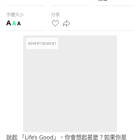
字體大小
分享
A
A
A
ADVERTISEMENT
說起 「Life’s Good」，你會想起甚麼？如果你是