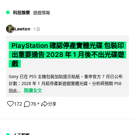
科技娛樂
遊戲情報
Lawton
1 日
PlayStation 確認停產實體光碟 包裝印
出重要通告 2028 年 1 月後不出光碟遊
戲
Sony 已在 PS5 主機包裝加貼提示貼紙，重申官方 7 月已公布
計劃：2028 年 1 月起停產新遊戲實體光碟。分析師預期 PS6
閱讀全文
因此...
172
76
分享
↗