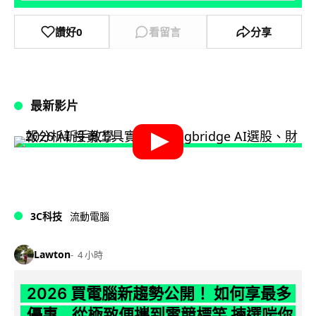
讚好
0
看留言
分享
最新影片
3C科技
流動電腦
Lawton
4 小時
2026 買電腦新趨勢公開！ 如何享最多
優惠 從極致便攜到電競標竿 揀選啱你