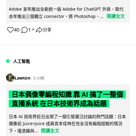
Adobe 宣布推出全新統一版 Adobe for ChatGPT 外掛，取代
閱讀全文
去年推出三個獨立 connector，將 Photoshop、...
40
1
分享
↗
人工智能
Lawton
5 小時
日本偶像零編程知識 靠 AI 搞了一整個
直播系統 在日本技術界成為話題
日本 AI 技術界近日出現了一個引發廣泛討論的熱門話題：日本
偶像前 Juice=Juice 成員宮本佳林在完全沒有編程經驗的情況
閱讀全文
下，僅憑藉與...