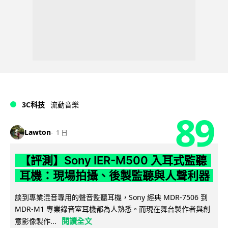
3C科技
流動音樂
89
Lawton
1 日
【評測】Sony IER-M500 入耳式監聽
耳機：現場拍攝、後製監聽與人聲利器
談到專業混音專用的聲音監聽耳機，Sony 經典 MDR-7506 到
MDR-M1 專業錄音室耳機都為人熟悉。而現在舞台製作者與創
閱讀全文
意影像製作...