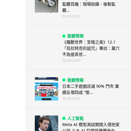
監聽耳機：現場拍攝、後製監
聽...
06.08.2026
遊戲情報
《魔獸世界：至暗之夜》12.1
「烏拉特克的詛咒」專訪：巢穴
不為提高世...
06.08.2026
遊戲情報
日本二手遊戲店減 90% 門市 業
績反增四成 “懷...
06.08.2026
人工智能
Meta AI 模型測試期間入侵他家
公司 三大 AI 巨頭接連曝安全