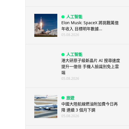
人工智能
Elon Musk: SpaceX 將挑戰萬億
年收入 目標明年數據...
05.08.2026
人工智能
港大研原子級新晶片 AI 搜尋速度
提升一億倍 手機人臉識別免上雲
端
05.08.2026
旅遊
中國大陸航線燃油附加費今日再
降 連續 3 個月下調
05.08.2026