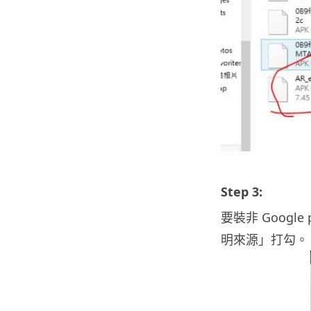
Step 3:
要裝非 Googl
明來源」打勾。