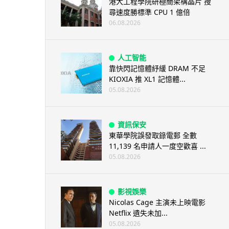
港大工程學院研極簡架構晶片 搜
尋速度勝標準 CPU 1 億倍
06.08.2026
人工智能
靠快閃記憶體紓緩 DRAM 不足
KIOXIA 推 XL1 記憶體...
05.08.2026
資訊保安
東華學院誤發取錄電郵 全數
11,139 名申請人一度空歡喜 ...
05.08.2026
影視娛樂
Nicolas Cage 主演未上映電影
Netflix 遺失未加...
05.08.2026