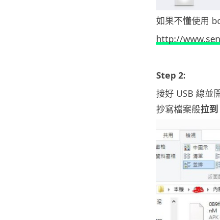
如果不懂使用 box
http://www.se
Step 2:
接好 USB 線
抄寫檔案般
拉到 