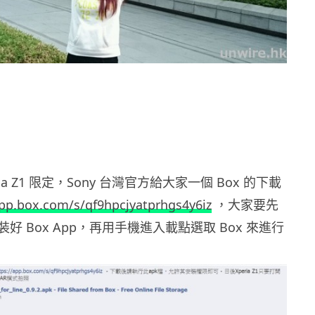
eria Z1 限定，Sony 台灣官方給大家一個 Box 的下載
app.box.com/s/qf9hpcjyatprhgs4y6iz
，大家要先
好 Box App，再用手機進入載點選取 Box 來進行