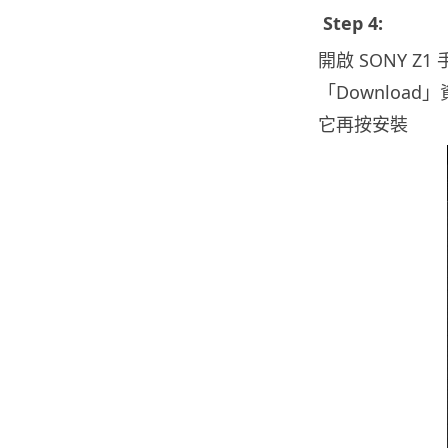
Step 4:
開啟 SONY Z1
「Download」資料
它再按安裝