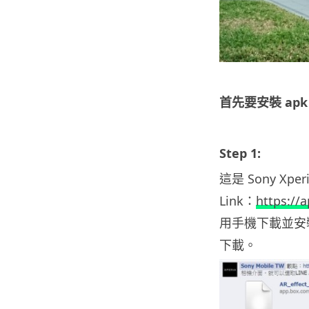
首先要安裝 apk
Step 1:
這是 Sony Xp
Link：
https://
用手機下載並安裝
下載。