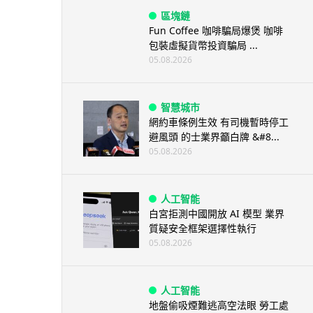
區塊鏈
Fun Coffee 咖啡騙局爆煲 咖啡
包裝虛擬貨幣投資騙局 ...
05.08.2026
智慧城市
網約車條例生效 有司機暫時停工
避風頭 的士業界籲白牌 &#8...
05.08.2026
人工智能
白宮拒測中國開放 AI 模型 業界
質疑安全框架選擇性執行
05.08.2026
人工智能
地盤偷吸煙難逃高空法眼 勞工處