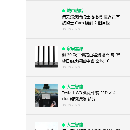
城中熱話
港夫婦澳門的士拾相機 據為己有
被的士 Cam 睇到 2 個月後再...
06.08.2026
家居無線
逾 20 款平價路由器爆後門 每 35
秒自動連線回中國 全球 10 ...
06.08.2026
人工智能
Tesla HW3 舊硬件裝 FSD v14
Lite 頻現過熱 部分...
06.08.2026
人工智能