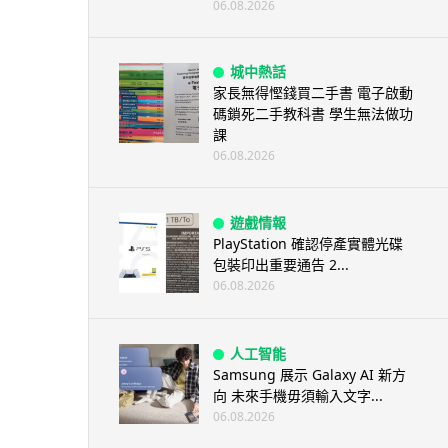
06.08.2026
城中熱話
家長無得慳錢買二手書 電子啟動
碼鎖死二手教科書 學生無法做功
課
06.08.2026
遊戲情報
PlayStation 確認停產實體光碟
包裝印出重要通告 2...
06.08.2026
人工智能
Samsung 展示 Galaxy AI 新方
向 未來手機毋須輸入文字...
06.08.2026