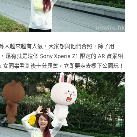
等人越來越有人氣，大家想與他們合照，除了用
 外，還有就是這個 Sony Xperia Z1 限定的 AR 實景相
ire 女同事看到後十分興奮，立即要走去樓下公園玩！