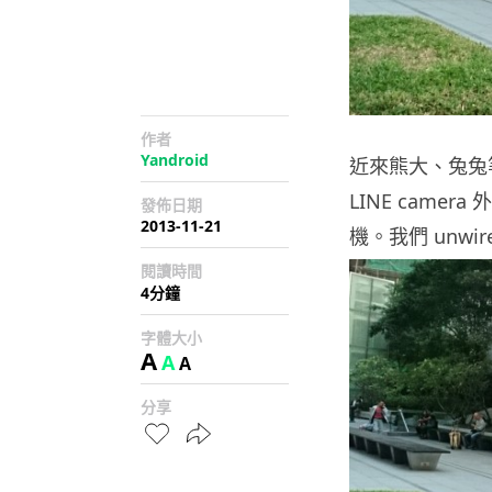
作者
Yandroid
近來熊大、兔兔
LINE camera
發佈日期
2013-11-21
機。我們 unw
閱讀時間
4分鐘
字體大小
A
A
A
分享