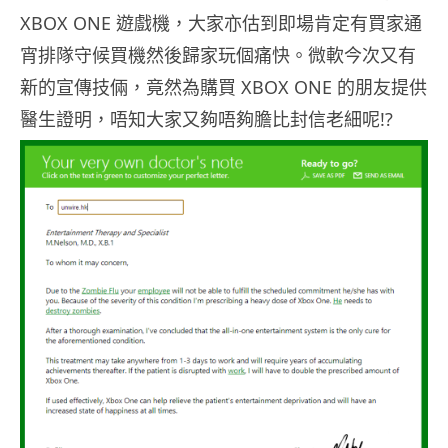
XBOX ONE 遊戲機，大家亦估到即場肯定有買家通
宵排隊守候買機然後歸家玩個痛快。微軟今次又有
新的宣傳技倆，竟然為購買 XBOX ONE 的朋友提供
醫生證明，唔知大家又夠唔夠膽比封信老細呢!?