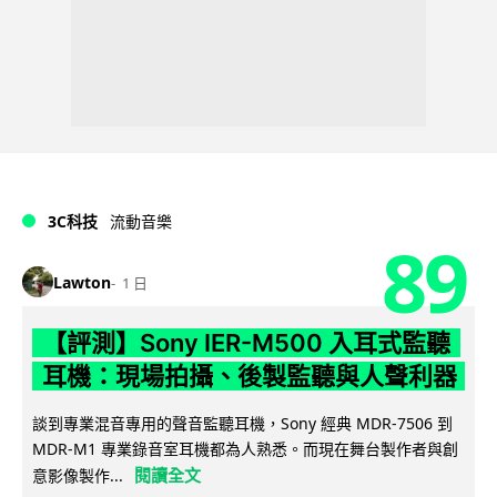
3C科技
流動音樂
89
Lawton
1 日
【評測】Sony IER-M500 入耳式監聽
耳機：現場拍攝、後製監聽與人聲利器
談到專業混音專用的聲音監聽耳機，Sony 經典 MDR-7506 到
MDR-M1 專業錄音室耳機都為人熟悉。而現在舞台製作者與創
閱讀全文
意影像製作...