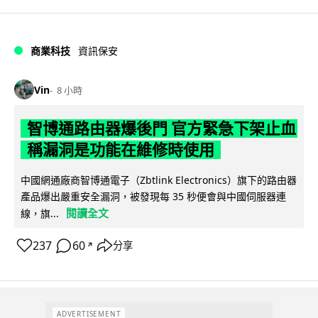
商業科技
資訊保安
Vin
8 小時
智博通路由器爆後門 官方緊急下架止血
稱漏洞是功能在維修時使用
中國網通廠商智博通電子（Zbtlink Electronics）旗下的路由器
產品爆出嚴重安全漏洞，被發現每 35 秒便會與中國伺服器連
閱讀全文
線，旗...
237
60
分享
↗
ADVERTISEMENT