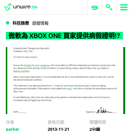
WWDC 2026
GenAI 與雲端科技專區
ERP 與商業 AI
微軟為 XBOX ONE 買家提供病假證明!?
科技娛樂
遊戲情報
微軟為 XBOX ONE 買家提供病假證明!?
作者
發佈日期
閱讀時間
parker
2013-11-21
2分鐘