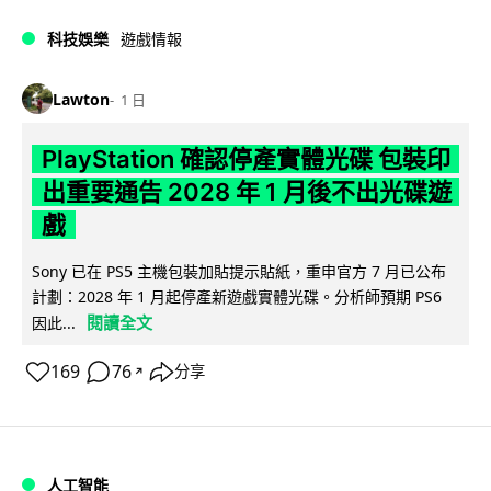
科技娛樂
遊戲情報
Lawton
1 日
PlayStation 確認停產實體光碟 包裝印
出重要通告 2028 年 1 月後不出光碟遊
戲
Sony 已在 PS5 主機包裝加貼提示貼紙，重申官方 7 月已公布
計劃：2028 年 1 月起停產新遊戲實體光碟。分析師預期 PS6
閱讀全文
因此...
169
76
分享
↗
人工智能