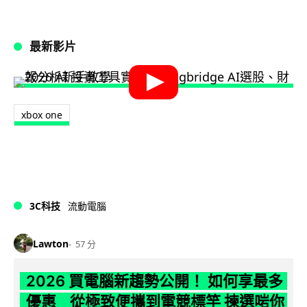
最新影片
xbox one
3C科技
流動電腦
Lawton
57 分
2026 買電腦新趨勢公開！ 如何享最多
優惠 從極致便攜到電競標竿 揀選啱你