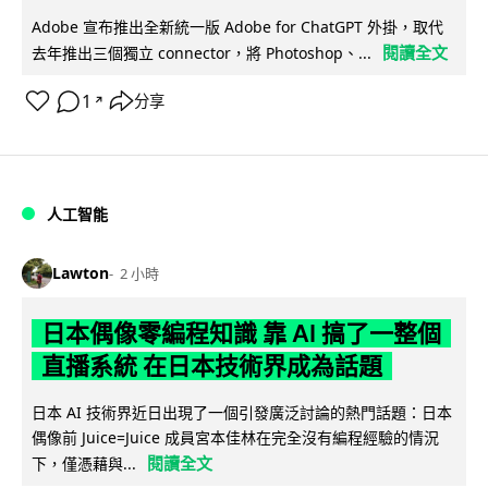
Adobe 宣布推出全新統一版 Adobe for ChatGPT 外掛，取代
閱讀全文
去年推出三個獨立 connector，將 Photoshop、...
1
分享
↗
人工智能
Lawton
2 小時
日本偶像零編程知識 靠 AI 搞了一整個
直播系統 在日本技術界成為話題
日本 AI 技術界近日出現了一個引發廣泛討論的熱門話題：日本
偶像前 Juice=Juice 成員宮本佳林在完全沒有編程經驗的情況
閱讀全文
下，僅憑藉與...