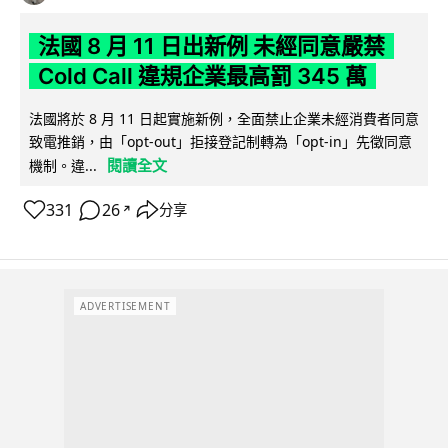
法國 8 月 11 日出新例 未經同意嚴禁
Cold Call 違規企業最高罰 345 萬
法國將於 8 月 11 日起實施新例，全面禁止企業未經消費者同意
致電推銷，由「opt-out」拒接登記制轉為「opt-in」先徵同意
閱讀全文
機制。違...
331
26
分享
↗
ADVERTISEMENT