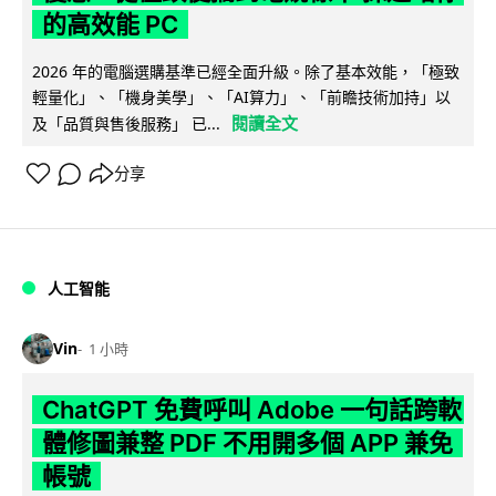
的高效能 PC
2026 年的電腦選購基準已經全面升級。除了基本效能，「極致
輕量化」、「機身美學」、「AI算力」、「前瞻技術加持」以
閱讀全文
及「品質與售後服務」 已...
分享
人工智能
Vin
1 小時
ChatGPT 免費呼叫 Adobe 一句話跨軟
體修圖兼整 PDF 不用開多個 APP 兼免
帳號