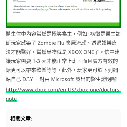
醫生信中內容當然是攪笑為主，例如: 病徵是醫生診
斷玩家感染了 Zombie Flu 喪屍流感、透過娛樂療
法才能醫好，當然藥物就是 XBOX ONE了。信中建
議玩家需要 1-3 天才能正常上班、而且處方有效的
話更可以帶來歡樂等等，此外，玩家更可於下列網
站自己 D.I.Y 一封由 Microsoft 發出的醫生證明呢!
http://www.xbox.com/en-US/xbox-one/doctors-
note
相關文章: