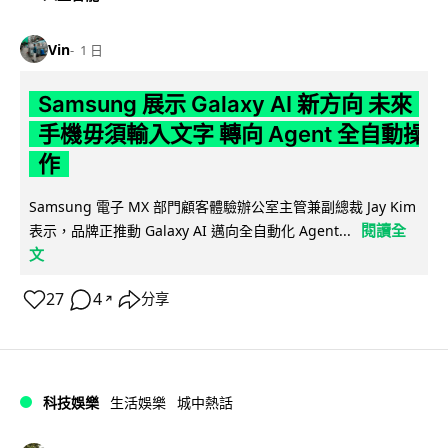
Vin
1 日
Samsung 展示 Galaxy AI 新方向 未來
手機毋須輸入文字 轉向 Agent 全自動操
作
Samsung 電子 MX 部門顧客體驗辦公室主管兼副總裁 Jay Kim
閱讀全
表示，品牌正推動 Galaxy AI 邁向全自動化 Agent...
文
27
4
分享
↗
科技娛樂
生活娛樂
城中熱話