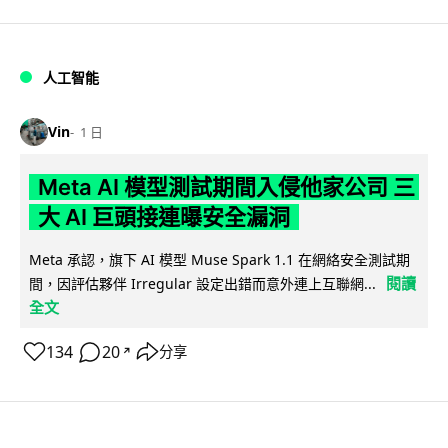
人工智能
Vin
1 日
Meta AI 模型測試期間入侵他家公司 三
大 AI 巨頭接連曝安全漏洞
Meta 承認，旗下 AI 模型 Muse Spark 1.1 在網絡安全測試期
閱讀
間，因評估夥伴 Irregular 設定出錯而意外連上互聯網...
全文
134
20
分享
↗