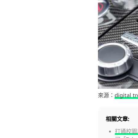
來源：
digital t
相關文章:
打通校園