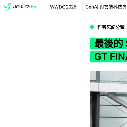
WWDC 2026
GenAI 與雲端科技
最後的 SLS！平治發表
作者忘記分類
最後的 
GT FIN