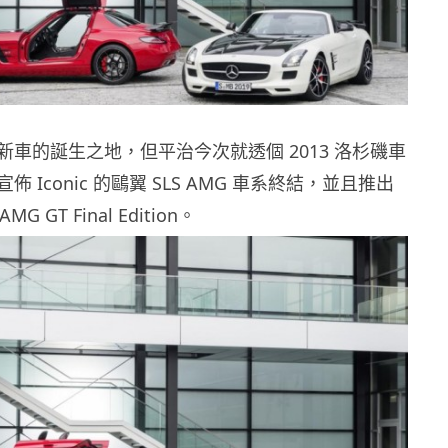
車的誕生之地，但平治今次就透個 2013 洛杉磯車
 Iconic 的鷗翼 SLS AMG 車系終結，並且推出
G GT Final Edition。