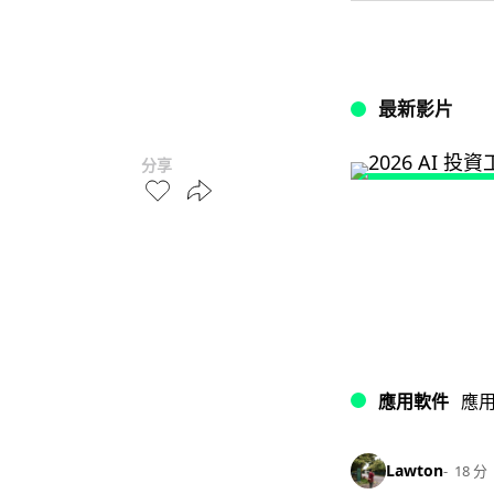
最新影片
分享
應用軟件
應
Lawton
18 分