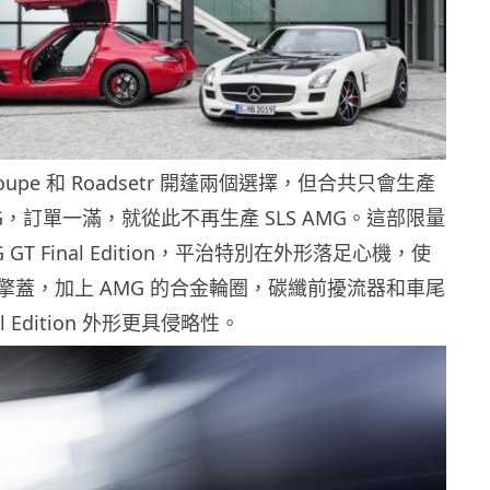
upe 和 Roadsetr 開蓬兩個選擇，但合共只會生產
 AMG，訂單一滿，就從此不再生產 SLS AMG。這部限量
G GT Final Edition，平治特別在外形落足心機，使
擎蓋，加上 AMG 的合金輪圈，碳纖前擾流器和車尾
l Edition 外形更具侵略性。