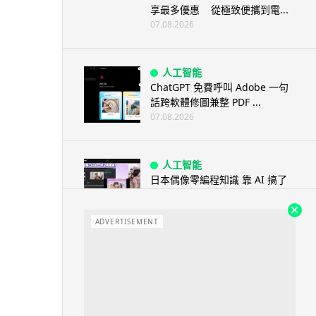
享最多優惠 從極致便攜到電...
07.08.2026
人工智能
ChatGPT 免費呼叫 Adobe 一句
話跨軟體修圖兼整 PDF ...
07.08.2026
人工智能
日本偶像零編程知識 靠 AI 搞了
一整個直播系統 在日本技術...
07.08.2026
ADVERTISEMENT
3D 打印
中三巴士鐵路迷 自製紙皮遙控巴
士 門,水撥識郁 + 實時GPS報站
07.08.2026