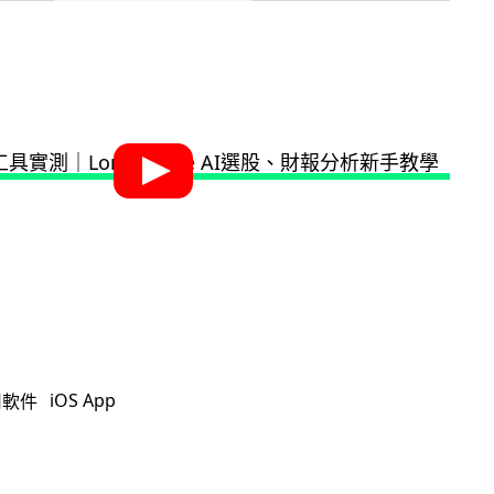
iOS App
用軟件