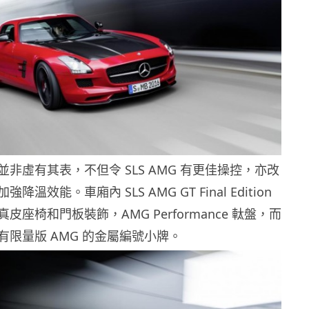
非虛有其表，不但令 SLS AMG 有更佳操控，亦改
溫效能。車廂內 SLS AMG GT Final Edition
皮座椅和門板裝飾，AMG Performance 軚盤，而
有限量版 AMG 的金屬編號小牌。