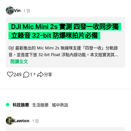
Vin
1 日
DJI Mic Mini 2s 實測 四發一收同步獨
立錄音 32-bit 防爆咪拍片必備
DJI 最新推出的 Mic Mini 2s 無線咪支援「四發一收」分軌錄
音，並首度下放 32-bit Float 浮點內錄功能。本文經實測其...
閱讀全文
249
1
分享
↗
科技娛樂
生活娛樂
城中熱話
Lawton
1 日