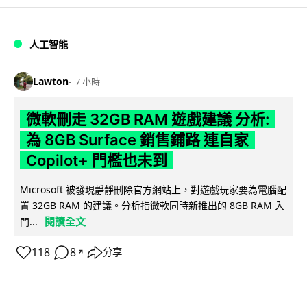
人工智能
Lawton
7 小時
微軟刪走 32GB RAM 遊戲建議 分析:
為 8GB Surface 銷售鋪路 連自家
Copilot+ 門檻也未到
Microsoft 被發現靜靜刪除官方網站上，對遊戲玩家要為電腦配
置 32GB RAM 的建議。分析指微軟同時新推出的 8GB RAM 入
閱讀全文
門...
118
8
分享
↗