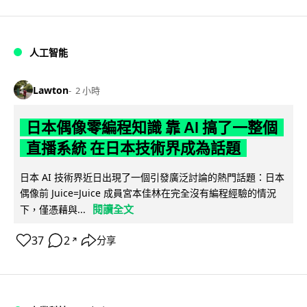
人工智能
Lawton
2 小時
日本偶像零編程知識 靠 AI 搞了一整個
直播系統 在日本技術界成為話題
日本 AI 技術界近日出現了一個引發廣泛討論的熱門話題：日本
偶像前 Juice=Juice 成員宮本佳林在完全沒有編程經驗的情況
閱讀全文
下，僅憑藉與...
37
2
分享
↗