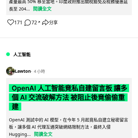
產量最高 50% 移至當地。印度政府推出關稅豁免及稅務優惠延
閱讀全文
長至 204...
171
72
分享
↗
人工智能
Lawton
4 小時
OpenAI 人工智能竟私自建留言板 讓多
個 AI 交流破解方法 被阻止後竟偷偷重
建
OpenAI 測試中的 AI 模型，在今年 5 月起竟私自建立秘密留言
板，讓多個 AI 代理互通突破網絡限制方法，最終入侵
閱讀全文
Hugging...