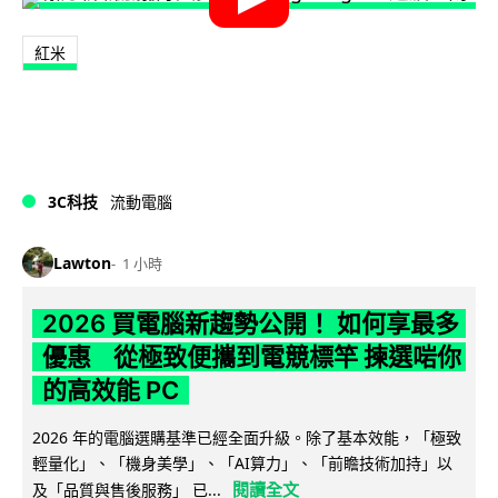
紅米
3C科技
流動電腦
Lawton
1 小時
2026 買電腦新趨勢公開！ 如何享最多
優惠 從極致便攜到電競標竿 揀選啱你
的高效能 PC
2026 年的電腦選購基準已經全面升級。除了基本效能，「極致
輕量化」、「機身美學」、「AI算力」、「前瞻技術加持」以
閱讀全文
及「品質與售後服務」 已...