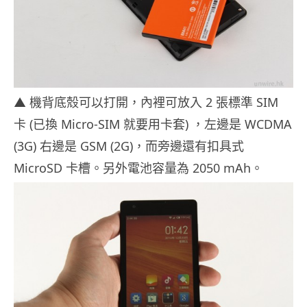
▲ 機背底殼可以打開，內裡可放入 2 張標準 SIM
卡 (已換 Micro-SIM 就要用卡套) ，左邊是 WCDMA
(3G) 右邊是 GSM (2G)，而旁邊還有扣具式
MicroSD 卡槽。另外電池容量為 2050 mAh。