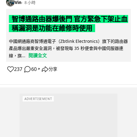
Vin
8 小時
智博通路由器爆後門 官方緊急下架止血
稱漏洞是功能在維修時使用
中國網通廠商智博通電子（Zbtlink Electronics）旗下的路由器
產品爆出嚴重安全漏洞，被發現每 35 秒便會與中國伺服器連
閱讀全文
線，旗...
237
60
分享
↗
ADVERTISEMENT