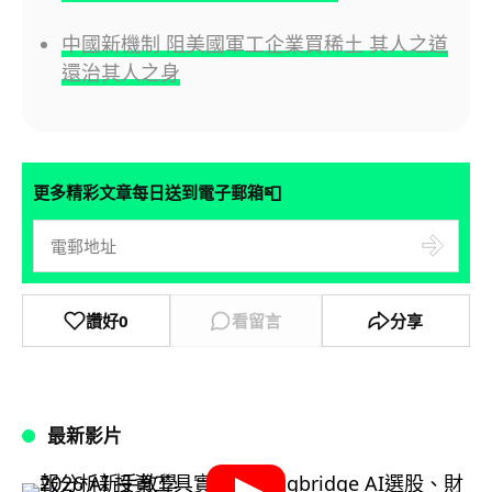
中國新機制 阻美國軍工企業買稀土 其人之道
還治其人之身
📮
更多精彩文章每日送到電子郵箱
讚好
0
看留言
分享
最新影片