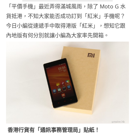
「平價手機」最近弄得滿城風雨，除了 Moto G 水
貨抵港，不知大家能否成功訂到「紅米」手機呢？
今日小編從速遞手中取得港版「紅米」，想知它跟
內地版有何分別就讓小編為大家率先開箱。
香港行貨有「通訊事務管理局」貼紙！