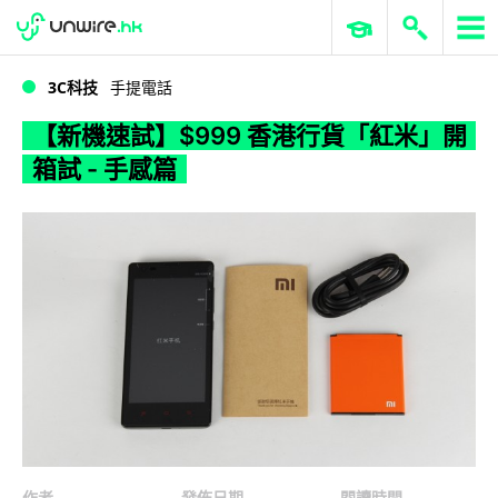
WWDC 2026
GenAI 與雲端科技專區
ERP 與商業 AI
【新機速試】$999 香港行貨「紅米」開箱試 - 手感篇
3C科技
手提電話
【新機速試】$999 香港行貨「紅米」開
箱試 - 手感篇
作者
發佈日期
閱讀時間