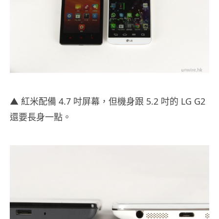
▲ 紅米配備 4.7 吋屏幕，但機身跟 5.2 吋的 LG G2
還要長身一點。