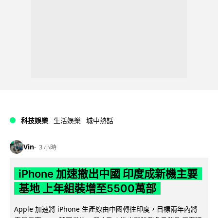
科技娛樂
生活娛樂
城中熱話
Vin
3 小時
iPhone 加速撤出中國 印度成新機主要
基地 上年組裝增至5500萬部
Apple 加速將 iPhone 生產線由中國轉往印度，目標兩年內將