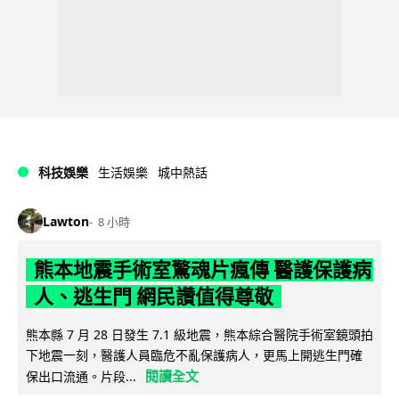
科技娛樂
生活娛樂
城中熱話
Lawton
8 小時
熊本地震手術室驚魂片瘋傳 醫護保護病
人、逃生門 網民讚值得尊敬
熊本縣 7 月 28 日發生 7.1 級地震，熊本綜合醫院手術室鏡頭拍
下地震一刻，醫護人員臨危不亂保護病人，更馬上開逃生門確
閱讀全文
保出口流通。片段...