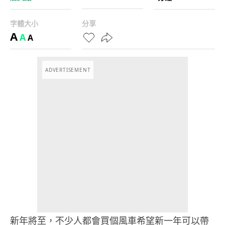
字體大小
分享
A
A
A
ADVERTISEMENT
新年將至，不少人都會買個風車希望新一年可以帶