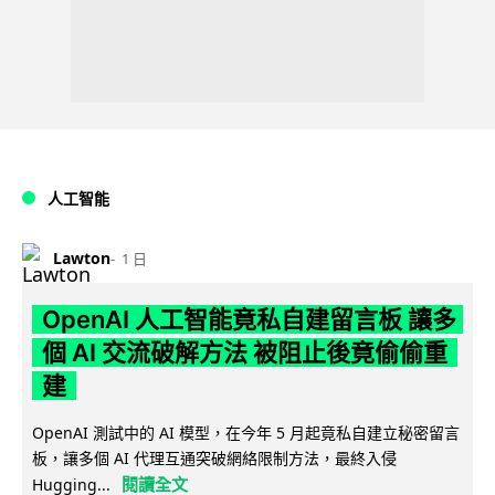
人工智能
Lawton
1 日
OpenAI 人工智能竟私自建留言板 讓多
個 AI 交流破解方法 被阻止後竟偷偷重
建
OpenAI 測試中的 AI 模型，在今年 5 月起竟私自建立秘密留言
板，讓多個 AI 代理互通突破網絡限制方法，最終入侵
閱讀全文
Hugging...