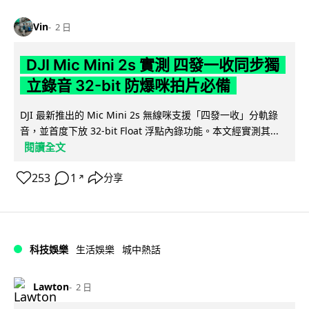
Vin
2 日
DJI Mic Mini 2s 實測 四發一收同步獨
立錄音 32-bit 防爆咪拍片必備
DJI 最新推出的 Mic Mini 2s 無線咪支援「四發一收」分軌錄
音，並首度下放 32-bit Float 浮點內錄功能。本文經實測其...
閱讀全文
253
1
分享
↗
科技娛樂
生活娛樂
城中熱話
Lawton
2 日