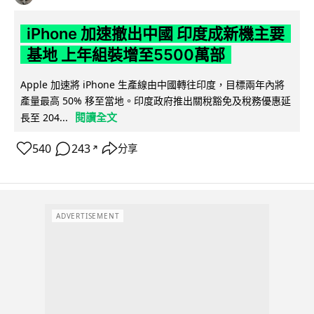
iPhone 加速撤出中國 印度成新機主要
基地 上年組裝增至5500萬部
Apple 加速將 iPhone 生產線由中國轉往印度，目標兩年內將
產量最高 50% 移至當地。印度政府推出關稅豁免及稅務優惠延
閱讀全文
長至 204...
540
243
分享
↗
ADVERTISEMENT