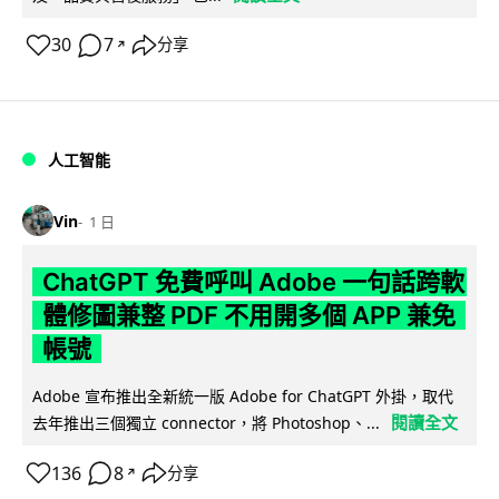
30
7
分享
↗
人工智能
Vin
1 日
ChatGPT 免費呼叫 Adobe 一句話跨軟
體修圖兼整 PDF 不用開多個 APP 兼免
帳號
Adobe 宣布推出全新統一版 Adobe for ChatGPT 外掛，取代
閱讀全文
去年推出三個獨立 connector，將 Photoshop、...
136
8
分享
↗