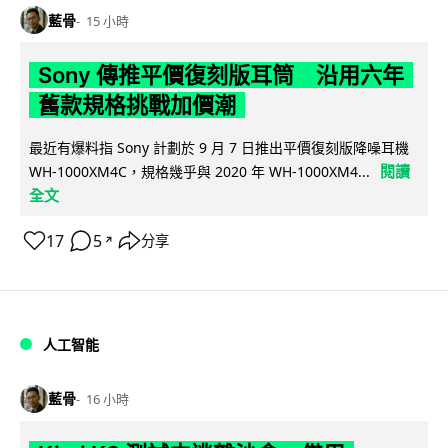
藍骨
15 小時
Sony 傳推平價復刻版耳筒 沿用六年
舊款規格挑戰加價潮
最近有爆料指 Sony 計劃於 9 月 7 日推出平價復刻版降噪耳機
閱讀
WH-1000XM4C，規格幾乎與 2020 年 WH-1000XM4...
全文
17
5
分享
↗
人工智能
藍骨
16 小時