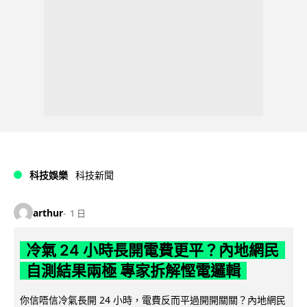
科技娛樂
科技新聞
arthur
1 日
冷氣 24 小時長開電費更平？內地網民
自測結果兩極 專家拆解慳電邏輯
你信唔信冷氣長開 24 小時，電費反而平過開開關關？內地網民