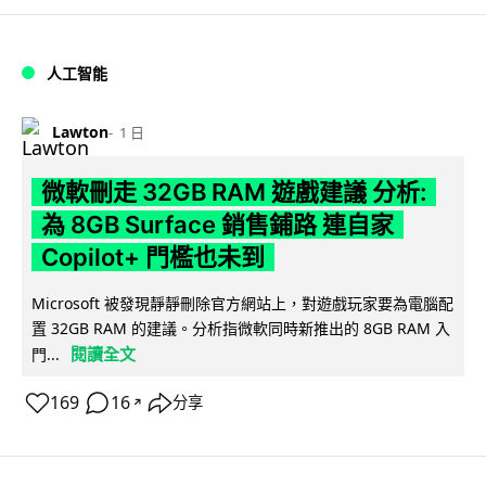
人工智能
Lawton
1 日
微軟刪走 32GB RAM 遊戲建議 分析:
為 8GB Surface 銷售鋪路 連自家
Copilot+ 門檻也未到
Microsoft 被發現靜靜刪除官方網站上，對遊戲玩家要為電腦配
置 32GB RAM 的建議。分析指微軟同時新推出的 8GB RAM 入
閱讀全文
門...
169
16
分享
↗