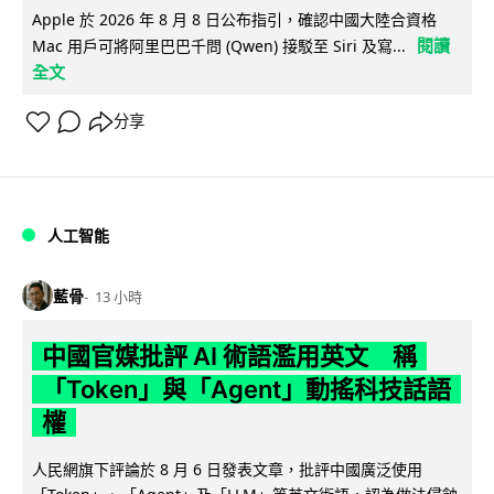
Apple 於 2026 年 8 月 8 日公布指引，確認中國大陸合資格
閱讀
Mac 用戶可將阿里巴巴千問 (Qwen) 接駁至 Siri 及寫...
全文
分享
人工智能
藍骨
13 小時
中國官媒批評 AI 術語濫用英文 稱
「Token」與「Agent」動搖科技話語
權
人民網旗下評論於 8 月 6 日發表文章，批評中國廣泛使用