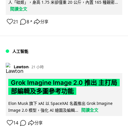
人「硅姬」，身高 1.75 米卻僅重 20 公斤，內置 165 種親密...
閱讀全文
21
8
分享
↗
人工智能
Lawton
21 小時
Grok Imagine Image 2.0 推出 主打局
部編輯及多圖參考功能
Elon Musk 旗下 xAI 以 SpaceXAI 名義推出 Grok Imagine
閱讀全文
Image 2.0 模型，強化 AI 繪圖及編輯...
14
分享