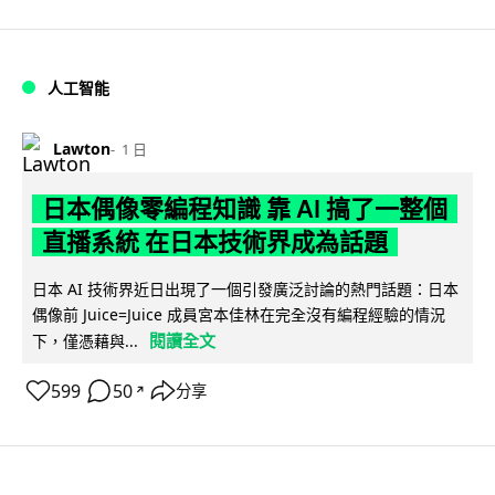
人工智能
Lawton
1 日
日本偶像零編程知識 靠 AI 搞了一整個
直播系統 在日本技術界成為話題
日本 AI 技術界近日出現了一個引發廣泛討論的熱門話題：日本
偶像前 Juice=Juice 成員宮本佳林在完全沒有編程經驗的情況
閱讀全文
下，僅憑藉與...
599
50
分享
↗