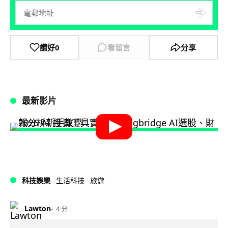
讚好
0
看留言
分享
最新影片
科技娛樂
生活科技
旅遊
Lawton
4 分