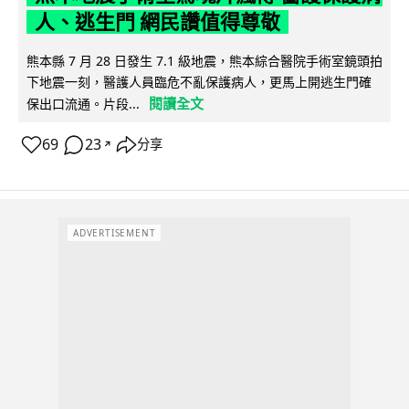
人、逃生門 網民讚值得尊敬
熊本縣 7 月 28 日發生 7.1 級地震，熊本綜合醫院手術室鏡頭拍
下地震一刻，醫護人員臨危不亂保護病人，更馬上開逃生門確
閱讀全文
保出口流通。片段...
69
23
分享
↗
ADVERTISEMENT