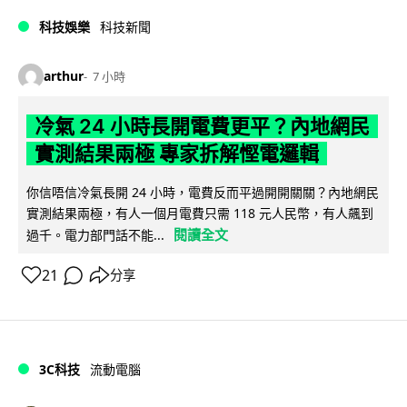
科技娛樂
科技新聞
arthur
7 小時
冷氣 24 小時長開電費更平？內地網民
實測結果兩極 專家拆解慳電邏輯
你信唔信冷氣長開 24 小時，電費反而平過開開關關？內地網民
實測結果兩極，有人一個月電費只需 118 元人民幣，有人飆到
閱讀全文
過千。電力部門話不能...
21
分享
3C科技
流動電腦