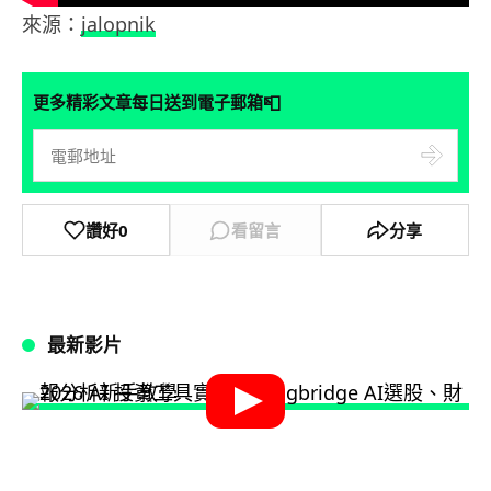
來源：
jalopnik
📮
更多精彩文章每日送到電子郵箱
讚好
0
看留言
分享
最新影片