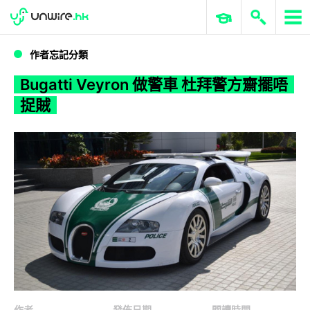
WWDC 2026
GenAI 與雲端科技專區
ERP 與商業 AI
Bugatti Veyron 做警車 杜拜警方齋擺唔捉賊
作者忘記分類
Bugatti Veyron 做警車 杜拜警方齋擺唔
捉賊
作者
發佈日期
閱讀時間