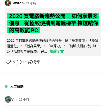
Lawton
21 小時
2026 買電腦新趨勢公開！ 如何享最多
優惠 從極致便攜到電競標竿 揀選啱你
的高效能 PC
2026 年的電腦選購基準已經全面升級。除了基本效能，「極致
輕量化」、「機身美學」、「AI算力」、「前瞻技術加持」以
閱讀全文
及「品質與售後服務」 已...
19
1
分享
↗
人工智能
Vin
22 小時