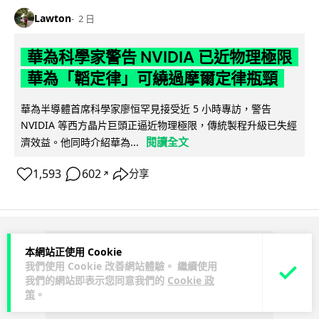
Lawton
2 日
華為科學家警告 NVIDIA 已近物理極限
華為「韜定律」可繞過摩爾定律瓶頸
華為半導體首席科學家廖恒罕見接受近 5 小時專訪，警告
NVIDIA 等西方晶片巨頭正逼近物理極限，傳統製程升級已失經
閱讀全文
濟效益。他同時介紹華為...
1,593
602
分享
↗
ADVERTISEMENT
本網站正使用 Cookie
我們使用 Cookie 改善網站體驗。 繼續使用
我們的網站即表示您同意我們的
Cookie 政
策
。