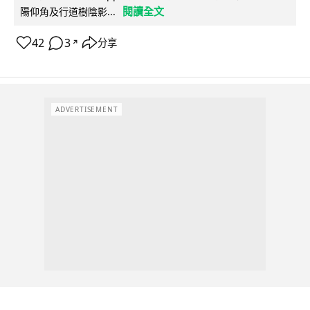
閱讀全文
陽仰角及行道樹陰影...
42
3
分享
↗
ADVERTISEMENT