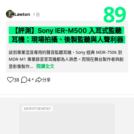
89
Lawton
1 日
【評測】Sony IER-M500 入耳式監聽
耳機：現場拍攝、後製監聽與人聲利器
談到專業混音專用的聲音監聽耳機，Sony 經典 MDR-7506 到
MDR-M1 專業錄音室耳機都為人熟悉。而現在舞台製作者與創
閱讀全文
意影像製作...
38
4
分享
↗
ADVERTISEMENT