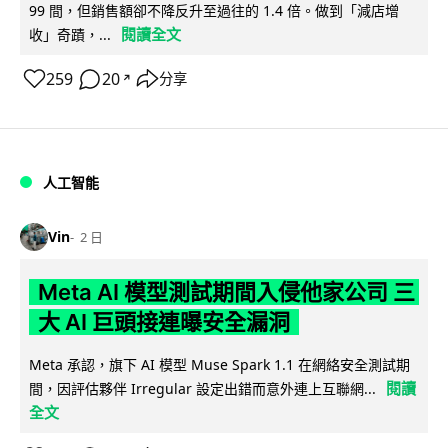
99 間，但銷售額卻不降反升至過往的 1.4 倍。做到「減店增
閱讀全文
收」奇蹟，...
259
20
分享
↗
人工智能
Vin
2 日
Meta AI 模型測試期間入侵他家公司 三
大 AI 巨頭接連曝安全漏洞
Meta 承認，旗下 AI 模型 Muse Spark 1.1 在網絡安全測試期
閱讀
間，因評估夥伴 Irregular 設定出錯而意外連上互聯網...
全文