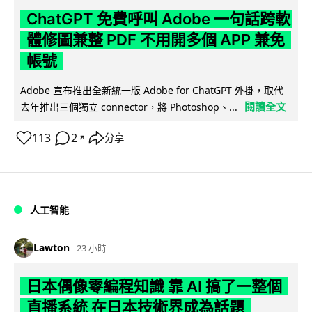
ChatGPT 免費呼叫 Adobe 一句話跨軟
體修圖兼整 PDF 不用開多個 APP 兼免
帳號
Adobe 宣布推出全新統一版 Adobe for ChatGPT 外掛，取代
閱讀全文
去年推出三個獨立 connector，將 Photoshop、...
113
2
分享
↗
人工智能
Lawton
23 小時
日本偶像零編程知識 靠 AI 搞了一整個
直播系統 在日本技術界成為話題