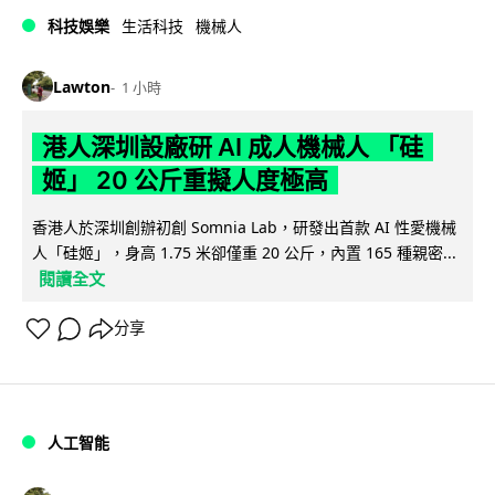
科技娛樂
生活科技
機械人
Lawton
1 小時
港人深圳設廠研 AI 成人機械人 「硅
姬」 20 公斤重擬人度極高
香港人於深圳創辦初創 Somnia Lab，研發出首款 AI 性愛機械
人「硅姬」，身高 1.75 米卻僅重 20 公斤，內置 165 種親密...
閱讀全文
分享
人工智能