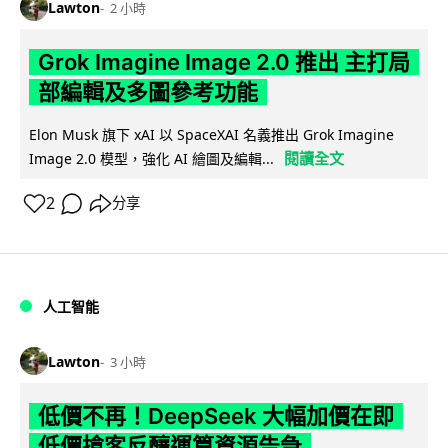
Lawton
2 小時
Grok Imagine Image 2.0 推出 主打局
部編輯及多圖參考功能
Elon Musk 旗下 xAI 以 SpaceXAI 名義推出 Grok Imagine
閱讀全文
Image 2.0 模型，強化 AI 繪圖及編輯...
2
分享
人工智能
Lawton
3 小時
低價不再！DeepSeek 大幅加價在即
低價搶客反釀運算資源告急