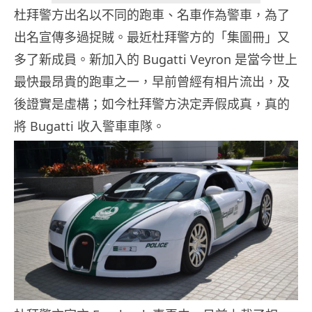
杜拜警方出名以不同的跑車、名車作為警車，為了
出名宣傳多過捉賊。最近杜拜警方的「集圖冊」又
多了新成員。新加入的 Bugatti Veyron 是當今世上
最快最昂貴的跑車之一，早前曾經有相片流出，及
後證實是虛構；如今杜拜警方決定弄假成真，真的
將 Bugatti 收入警車車隊。