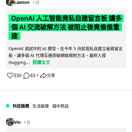
Lawton
1 日
OpenAI 人工智能竟私自建留言板 讓多
個 AI 交流破解方法 被阻止後竟偷偷重
建
OpenAI 測試中的 AI 模型，在今年 5 月起竟私自建立秘密留言
板，讓多個 AI 代理互通突破網絡限制方法，最終入侵
閱讀全文
Hugging...
330
43
分享
↗
科技娛樂
生活娛樂
城中熱話
Vin
1 日