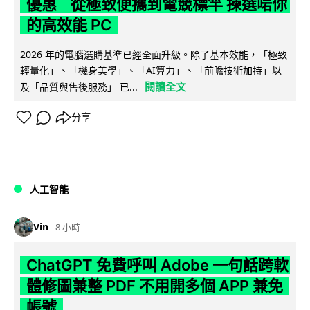
優惠 從極致便攜到電競標竿 揀選啱你
的高效能 PC
2026 年的電腦選購基準已經全面升級。除了基本效能，「極致
輕量化」、「機身美學」、「AI算力」、「前瞻技術加持」以
閱讀全文
及「品質與售後服務」 已...
分享
人工智能
Vin
8 小時
ChatGPT 免費呼叫 Adobe 一句話跨軟
體修圖兼整 PDF 不用開多個 APP 兼免
帳號