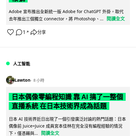
Adobe 宣布推出全新統一版 Adobe for ChatGPT 外掛，取代
閱讀全文
去年推出三個獨立 connector，將 Photoshop、...
1
分享
↗
人工智能
Lawton
8 小時
日本偶像零編程知識 靠 AI 搞了一整個
直播系統 在日本技術界成為話題
日本 AI 技術界近日出現了一個引發廣泛討論的熱門話題：日本
偶像前 Juice=Juice 成員宮本佳林在完全沒有編程經驗的情況
閱讀全文
下，僅憑藉與...