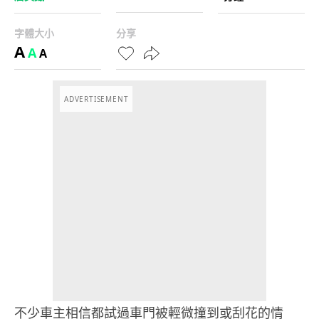
字體大小
分享
A
A
A
ADVERTISEMENT
不少車主相信都試過車門被輕微撞到或刮花的情