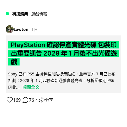
科技娛樂
遊戲情報
Lawton
1 日
PlayStation 確認停產實體光碟 包裝印
出重要通告 2028 年 1 月後不出光碟遊
戲
Sony 已在 PS5 主機包裝加貼提示貼紙，重申官方 7 月已公布
計劃：2028 年 1 月起停產新遊戲實體光碟。分析師預期 PS6
閱讀全文
因此...
169
76
分享
↗