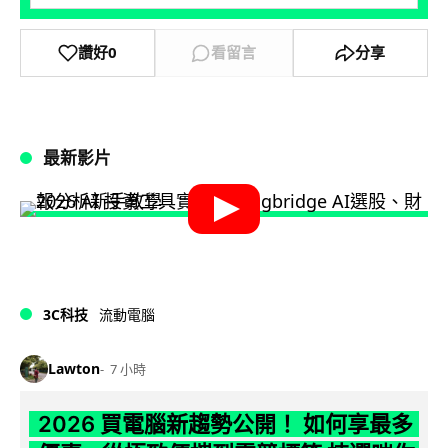
讚好
0
看留言
分享
最新影片
3C科技
流動電腦
Lawton
7 小時
2026 買電腦新趨勢公開！ 如何享最多