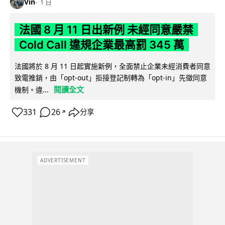
Vin
1 日
法國 8 月 11 日出新例 未經同意嚴禁
Cold Call 違規企業最高罰 345 萬
法國將於 8 月 11 日起實施新例，全面禁止企業未經消費者同意
致電推銷，由「opt-out」拒接登記制轉為「opt-in」先徵同意
閱讀全文
機制。違...
331
26
分享
↗
ADVERTISEMENT