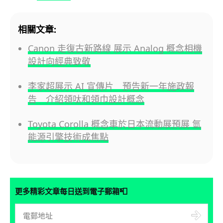
相關文章:
Canon 走復古新路線 展示 Analog 概念相機
設計向經典致敬
李家超展示 AI 宣傳片 預告新一年施政報
告 介紹領呔和領巾設計概念
Toyota Corolla 概念車於日本流動展預展 氫
能源引擎技術成焦點
📮
更多精彩文章每日送到電子郵箱