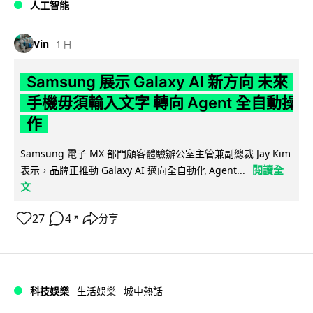
人工智能
Vin
1 日
Samsung 展示 Galaxy AI 新方向 未來
手機毋須輸入文字 轉向 Agent 全自動操
作
Samsung 電子 MX 部門顧客體驗辦公室主管兼副總裁 Jay Kim
閱讀全
表示，品牌正推動 Galaxy AI 邁向全自動化 Agent...
文
27
4
分享
↗
科技娛樂
生活娛樂
城中熱話