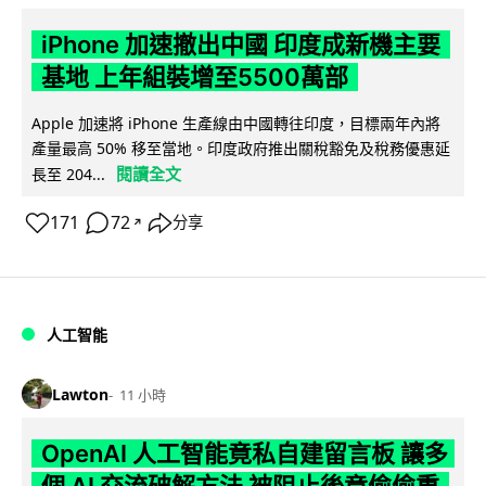
iPhone 加速撤出中國 印度成新機主要
基地 上年組裝增至5500萬部
Apple 加速將 iPhone 生產線由中國轉往印度，目標兩年內將
產量最高 50% 移至當地。印度政府推出關稅豁免及稅務優惠延
閱讀全文
長至 204...
171
72
分享
↗
人工智能
Lawton
11 小時
OpenAI 人工智能竟私自建留言板 讓多