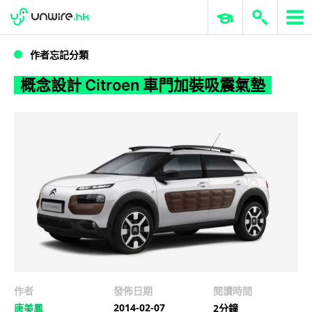
WWDC 2026
GenAI 與雲端科技專區
ERP 與商業 AI
概念設計 Citroen 車門加裝吸震氣墊
作者忘記分類
概念設計 Citroen 車門加裝吸震氣墊
作者
發佈日期
閱讀時間
2014-02-07
唐美鳳
2分鐘