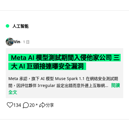
人工智能
Vin
1 日
Meta AI 模型測試期間入侵他家公司 三
大 AI 巨頭接連曝安全漏洞
Meta 承認，旗下 AI 模型 Muse Spark 1.1 在網絡安全測試期
閱讀
間，因評估夥伴 Irregular 設定出錯而意外連上互聯網...
全文
134
20
分享
↗