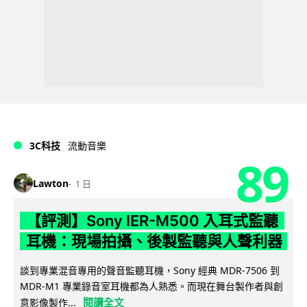
3C科技
流動音樂
89
Lawton
1 日
【評測】Sony IER-M500 入耳式監聽
耳機：現場拍攝、後製監聽與人聲利器
談到專業混音專用的聲音監聽耳機，Sony 經典 MDR-7506 到
MDR-M1 專業錄音室耳機都為人熟悉。而現在舞台製作者與創
閱讀全文
意影像製作...