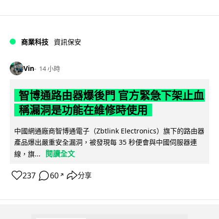
商業科技
資訊保安
Vin
14 小時
智博通路由器爆後門 官方緊急下架止血
稱漏洞是功能在維修時使用
中國網通廠商智博通電子（Zbtlink Electronics）旗下的路由器
產品爆出嚴重安全漏洞，被發現每 35 秒便會與中國伺服器連
閱讀全文
線，旗...
237
60
分享
↗