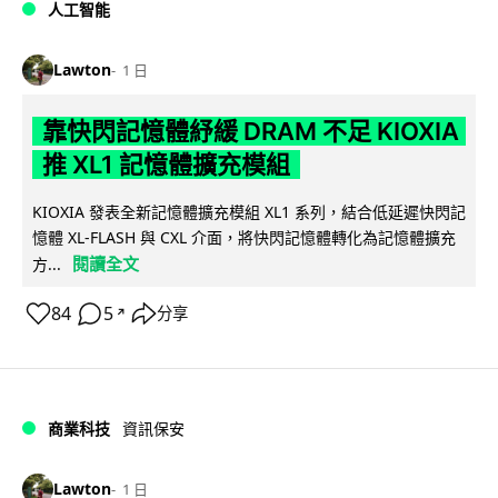
人工智能
Lawton
1 日
靠快閃記憶體紓緩 DRAM 不足 KIOXIA
推 XL1 記憶體擴充模組
KIOXIA 發表全新記憶體擴充模組 XL1 系列，結合低延遲快閃記
憶體 XL-FLASH 與 CXL 介面，將快閃記憶體轉化為記憶體擴充
閱讀全文
方...
84
5
分享
↗
商業科技
資訊保安
Lawton
1 日