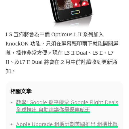
LG 宣佈將會為中價 Optimus L II 系列加入
KnockON 功能，只須在屏幕輕叩兩下就能開關屏
幕，操作非常方便。現在 L3 II Dual、L5 II、L7
II、及L7 II Dual 將會在 2 月中前陸續收到更新通
知。
相關文章:
教學: Google 搵平機票 Google Flight Deals
全球推出 自動建議你最優惠航班
Apple Upgrade 租機計劃美國推出 租機比買