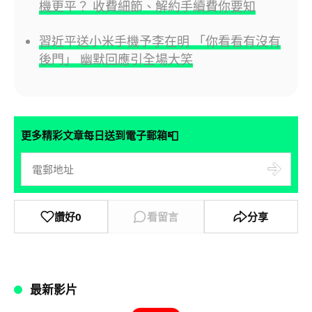
機更平？ 收費細節、解約手續費你要知
習近平送小米手機予李在明 「你看看有沒有
後門」 幽默回應引全場大笑
📮
更多精彩文章每日送到電子郵箱
讚好
0
看留言
分享
最新影片