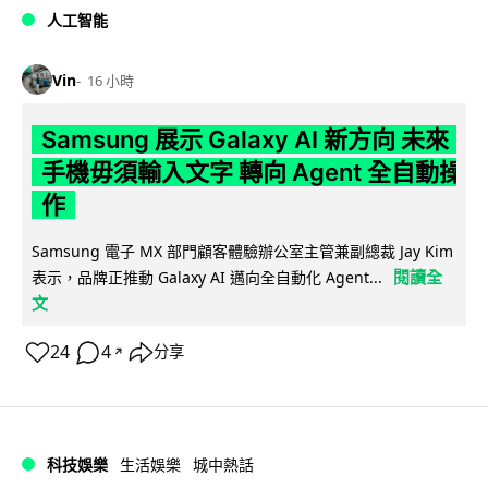
人工智能
Vin
16 小時
Samsung 展示 Galaxy AI 新方向 未來
手機毋須輸入文字 轉向 Agent 全自動操
作
Samsung 電子 MX 部門顧客體驗辦公室主管兼副總裁 Jay Kim
閱讀全
表示，品牌正推動 Galaxy AI 邁向全自動化 Agent...
文
24
4
分享
↗
科技娛樂
生活娛樂
城中熱話