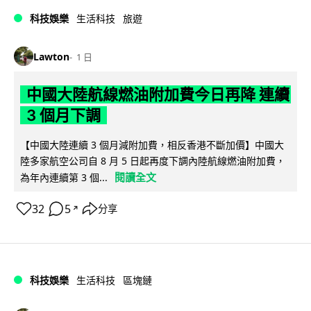
科技娛樂
生活科技
旅遊
Lawton
1 日
中國大陸航線燃油附加費今日再降 連續
3 個月下調
【中國大陸連續 3 個月減附加費，相反香港不斷加價】中國大
陸多家航空公司自 8 月 5 日起再度下調內陸航線燃油附加費，
閱讀全文
為年內連續第 3 個...
32
5
分享
↗
科技娛樂
生活科技
區塊鏈