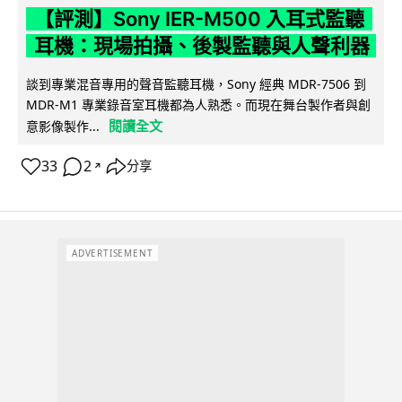
【評測】Sony IER-M500 入耳式監聽
耳機：現場拍攝、後製監聽與人聲利器
談到專業混音專用的聲音監聽耳機，Sony 經典 MDR-7506 到
MDR-M1 專業錄音室耳機都為人熟悉。而現在舞台製作者與創
閱讀全文
意影像製作...
33
2
分享
↗
ADVERTISEMENT