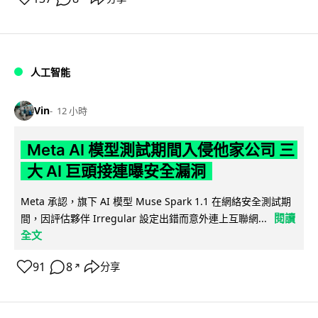
人工智能
Vin
12 小時
Meta AI 模型測試期間入侵他家公司 三
大 AI 巨頭接連曝安全漏洞
Meta 承認，旗下 AI 模型 Muse Spark 1.1 在網絡安全測試期
閱讀
間，因評估夥伴 Irregular 設定出錯而意外連上互聯網...
全文
91
8
分享
↗