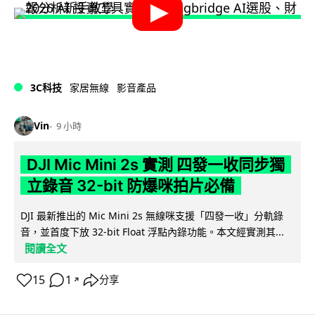
3C科技
家居無線
影音產品
Vin
9 小時
DJI Mic Mini 2s 實測 四發一收同步獨
立錄音 32-bit 防爆咪拍片必備
DJI 最新推出的 Mic Mini 2s 無線咪支援「四發一收」分軌錄
音，並首度下放 32-bit Float 浮點內錄功能。本文經實測其...
閱讀全文
15
1
分享
↗