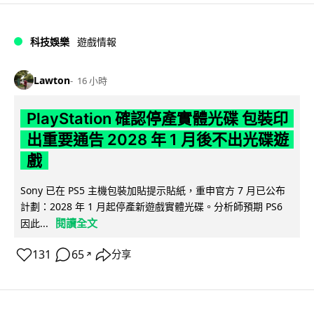
科技娛樂
遊戲情報
Lawton
16 小時
PlayStation 確認停產實體光碟 包裝印
出重要通告 2028 年 1 月後不出光碟遊
戲
Sony 已在 PS5 主機包裝加貼提示貼紙，重申官方 7 月已公布
計劃：2028 年 1 月起停產新遊戲實體光碟。分析師預期 PS6
閱讀全文
因此...
131
65
分享
↗