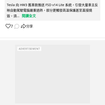
Tesla 向 HW3 舊車款推送 FSD v14 Lite 系統，引發大量車主反
映自動駕駛電腦嚴重過熱，部分更觸發高溫保護甚至直接燒
閱讀全文
毀，須...
7
分享
ADVERTISEMENT