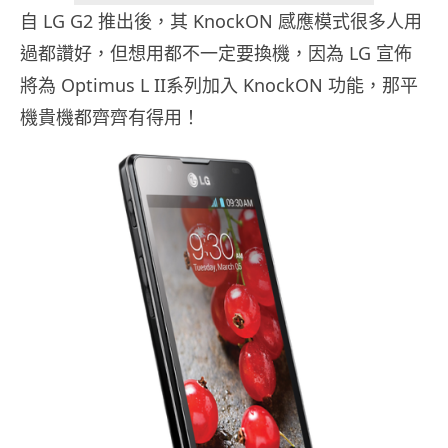
自 LG G2 推出後，其 KnockON 感應模式很多人用
過都讚好，但想用都不一定要換機，因為 LG 宣佈
將為 Optimus L II系列加入 KnockON 功能，那平
機貴機都齊齊有得用！