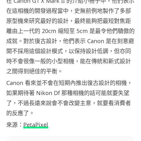
在 Canon G1 X Mark II 的介紹小冊子中，他們表示
在這相機的開發過程當中，史無前例地製作了多部
原型機來研究最好的設計，最終能夠把最短對焦距
離由上一代的 20cm 縮短至 5cm 是最令他們驕傲的
成就。對於復古設計，他們表示 Canon 是在刻意避
開不採用這個設計模式，以保持設計低調，但亦同
時不會很像一般的小型相機，能在傳統和新式設計
之間得到絕佳的平衡。
Canon 看來並不會在短期內推出復古設計的相機，
如果期待著 Nikon Df 那種相機的話可能就要失望
了，不過長遠來說會不會改變主意，就要看消費者
的反應了。
來源：
PetaPixel