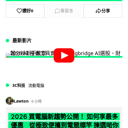
讚好
0
看留言
分享
最新影片
3C科技
流動電腦
Lawton
6 小時
2026 買電腦新趨勢公開！ 如何享最多
優惠 從極致便攜到電競標竿 揀選啱你