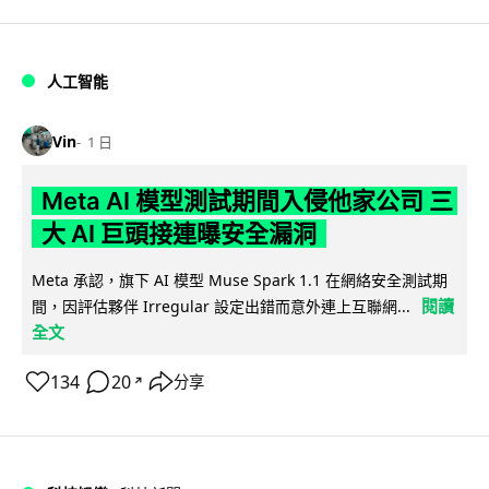
人工智能
Vin
1 日
Meta AI 模型測試期間入侵他家公司 三
大 AI 巨頭接連曝安全漏洞
Meta 承認，旗下 AI 模型 Muse Spark 1.1 在網絡安全測試期
閱讀
間，因評估夥伴 Irregular 設定出錯而意外連上互聯網...
全文
134
20
分享
↗