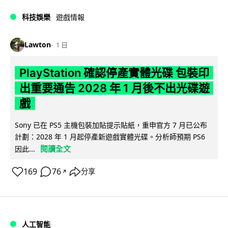
科技娛樂
遊戲情報
Lawton
1 日
PlayStation 確認停產實體光碟 包裝印
出重要通告 2028 年 1 月後不出光碟遊
戲
Sony 已在 PS5 主機包裝加貼提示貼紙，重申官方 7 月已公布
計劃：2028 年 1 月起停產新遊戲實體光碟。分析師預期 PS6
閱讀全文
因此...
169
76
分享
↗
人工智能