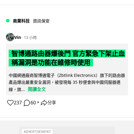
商業科技
資訊保安
Vin
13 小時
智博通路由器爆後門 官方緊急下架止血
稱漏洞是功能在維修時使用
中國網通廠商智博通電子（Zbtlink Electronics）旗下的路由器
產品爆出嚴重安全漏洞，被發現每 35 秒便會與中國伺服器連
閱讀全文
線，旗...
237
60
分享
↗
ADVERTISEMENT