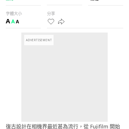
字體大小
分享
A
A
A
ADVERTISEMENT
復古設計在相機界最近甚為流行，從 Fujifilm 開始