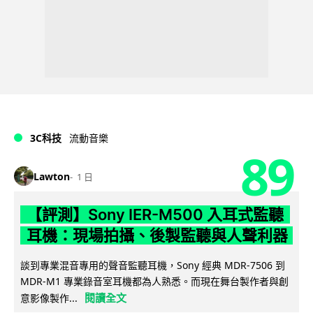
3C科技
流動音樂
89
Lawton
1 日
【評測】Sony IER-M500 入耳式監聽
耳機：現場拍攝、後製監聽與人聲利器
談到專業混音專用的聲音監聽耳機，Sony 經典 MDR-7506 到
MDR-M1 專業錄音室耳機都為人熟悉。而現在舞台製作者與創
閱讀全文
意影像製作...