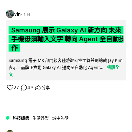
Vin
1 日
Samsung 展示 Galaxy AI 新方向 未來
手機毋須輸入文字 轉向 Agent 全自動操
作
Samsung 電子 MX 部門顧客體驗辦公室主管兼副總裁 Jay Kim
閱讀全
表示，品牌正推動 Galaxy AI 邁向全自動化 Agent...
文
27
4
分享
↗
科技娛樂
生活娛樂
城中熱話