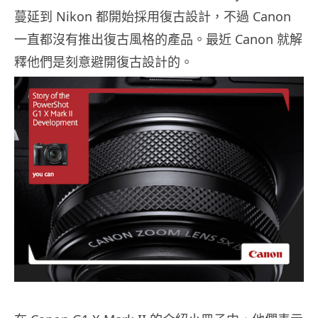
蔓延到 Nikon 都開始採用復古設計，不過 Canon
一直都沒有推出復古風格的產品。最近 Canon 就解
釋他們是刻意避開復古設計的。