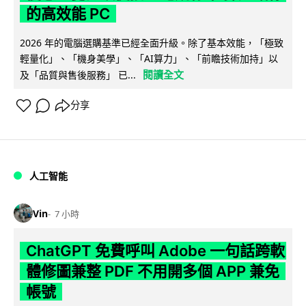
的高效能 PC
2026 年的電腦選購基準已經全面升級。除了基本效能，「極致
輕量化」、「機身美學」、「AI算力」、「前瞻技術加持」以
閱讀全文
及「品質與售後服務」 已...
分享
人工智能
Vin
7 小時
ChatGPT 免費呼叫 Adobe 一句話跨軟
體修圖兼整 PDF 不用開多個 APP 兼免
帳號