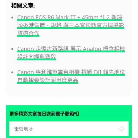
相關文章:
Canon EOS R6 Mark III + 45mm f1.2 新鏡
頭香港售價、規格 與日本宮崎縣官方搞攝影
旅遊合作
Canon 走復古新路線 展示 Analog 概念相機
設計向經典致敬
Canon 專利進軍雲台相機 挑戰 DJI 領先地位
自動摺疊設計耐用度更高
📮
更多精彩文章每日送到電子郵箱