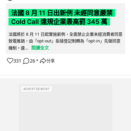
法國 8 月 11 日出新例 未經同意嚴禁
Cold Call 違規企業最高罰 345 萬
法國將於 8 月 11 日起實施新例，全面禁止企業未經消費者同意
致電推銷，由「opt-out」拒接登記制轉為「opt-in」先徵同意
閱讀全文
機制。違...
331
26
分享
↗
ADVERTISEMENT