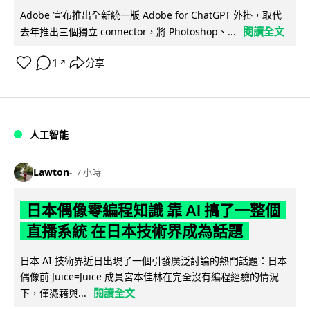
Adobe 宣布推出全新統一版 Adobe for ChatGPT 外掛，取代
閱讀全文
去年推出三個獨立 connector，將 Photoshop、...
1
分享
↗
人工智能
Lawton
7 小時
日本偶像零編程知識 靠 AI 搞了一整個
直播系統 在日本技術界成為話題
日本 AI 技術界近日出現了一個引發廣泛討論的熱門話題：日本
偶像前 Juice=Juice 成員宮本佳林在完全沒有編程經驗的情況
閱讀全文
下，僅憑藉與...