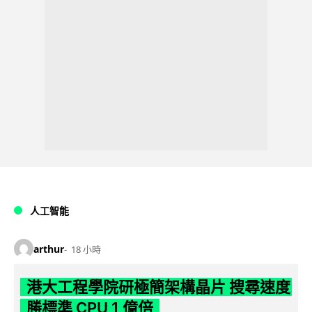
人工智能
arthur
18 小時
港大工程學院研極簡架構晶片 搜尋速度
勝標準 CPU 1 億倍