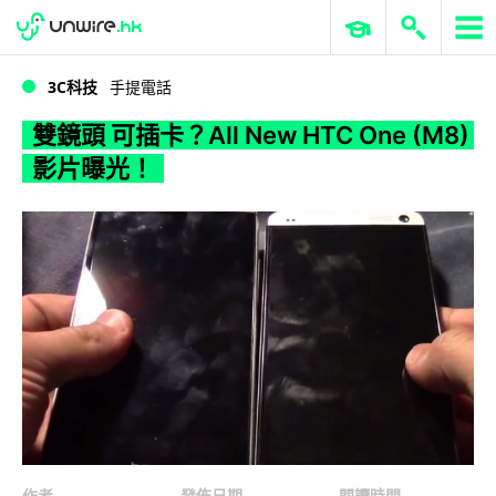
WWDC 2026
GenAI 與雲端科技專區
ERP 與商業 AI
雙鏡頭 可插卡？All New HTC One (M8) 影片曝光！
3C科技
手提電話
雙鏡頭 可插卡？All New HTC One (M8)
影片曝光！
作者
發佈日期
閱讀時間