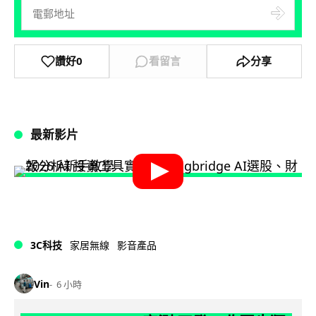
讚好
0
看留言
分享
最新影片
3C科技
家居無線
影音產品
Vin
6 小時