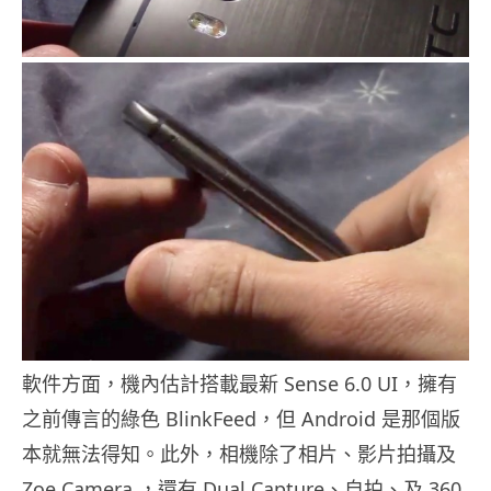
軟件方面，機內估計搭載最新 Sense 6.0 UI，擁有
之前傳言的綠色 BlinkFeed，但 Android 是那個版
本就無法得知。此外，相機除了相片、影片拍攝及
Zoe Camera ，還有 Dual Capture、自拍、及 360