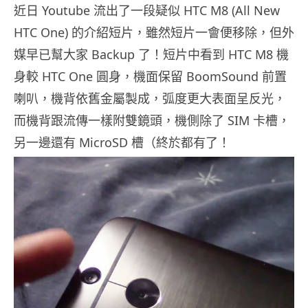
近日 Youtube 流出了一段疑似 HTC M8 (All New
HTC One) 的介紹短片，雖然短片一會便移除，但外
媒早已幫大家 Backup 了！短片中看到 HTC M8 機
身較 HTC One 圓身，機面保留 BoomSound 前置
喇叭，機背依舊金屬製成，弧度更大表面呈反光，
而機背跟流傳一樣附雙鏡頭，機側除了 SIM 卡槽，
另一邊還有 MicroSD 槽（終於都有了！