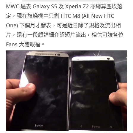
MWC 過去 Galaxy S5 及 Xperia Z2 亦總算塵埃落
定，現在旗艦機中只剩 HTC M8 (All New HTC
One) 下個月才發表，可是近日除了規格及流出相
片，還有一段頗詳細介紹短片流出，相信可讓各位
Fans 大飽眼福。