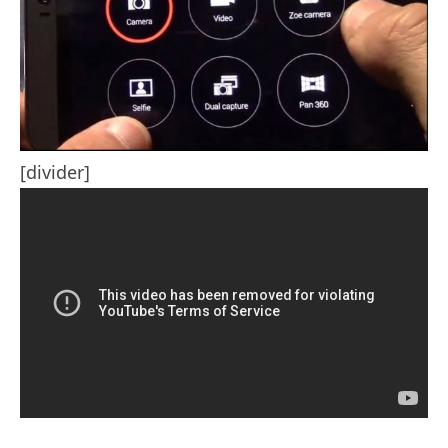
[divider]