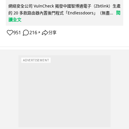
網絡安全公司 VulnCheck 揭發中國智博通電子（Zbtlink）生產
閱
的 20 多款路由器內置後門程式「Endlessdoors」（無盡...
讀全文
951
216
分享
↗
ADVERTISEMENT