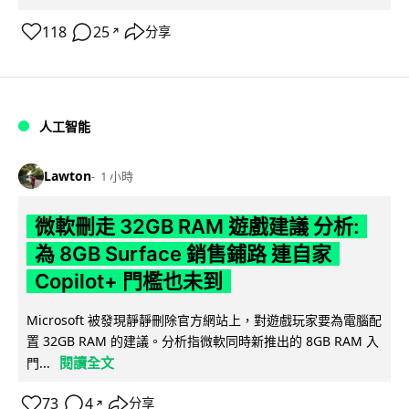
118
25
分享
↗
人工智能
Lawton
1 小時
微軟刪走 32GB RAM 遊戲建議 分析:
為 8GB Surface 銷售鋪路 連自家
Copilot+ 門檻也未到
Microsoft 被發現靜靜刪除官方網站上，對遊戲玩家要為電腦配
置 32GB RAM 的建議。分析指微軟同時新推出的 8GB RAM 入
閱讀全文
門...
73
4
分享
↗