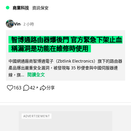
商業科技
資訊保安
Vin
2 小時
智博通路由器爆後門 官方緊急下架止血
稱漏洞是功能在維修時使用
中國網通廠商智博通電子（Zbtlink Electronics）旗下的路由器
產品爆出嚴重安全漏洞，被發現每 35 秒便會與中國伺服器連
閱讀全文
線，旗...
163
42
分享
↗
ADVERTISEMENT