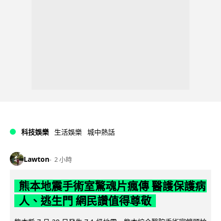
科技娛樂
生活娛樂
城中熱話
Lawton
2 小時
熊本地震手術室驚魂片瘋傳 醫護保護病
人、逃生門 網民讚值得尊敬