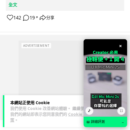
全文
142
19
分享
↗
×
ADVERTISEMENT
本網站正使用 Cookie
我們使用 Cookie 改善網站體驗。 繼續使用
🎵
⛶
我們的網站即表示您同意我們的
Cookie 政
策
。
📖 詳細評測
→