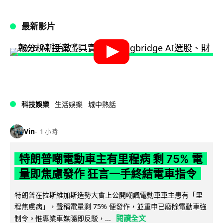
最新影片
科技娛樂
生活娛樂
城中熱話
Vin
1 小時
特朗普嘲電動車主有里程病 剩 75% 電
量即焦慮發作 狂言一手終結電車指令
特朗普在拉斯維加斯造勢大會上公開嘲諷電動車車主患有「里
程焦慮病」，聲稱電量剩 75% 便發作，並重申已廢除電動車強
閱讀全文
制令。惟專業車媒隨即反駁，...