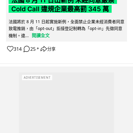
法國 8 月 11 日出新例 未經同意嚴禁
Cold Call 違規企業最高罰 345 萬
法國將於 8 月 11 日起實施新例，全面禁止企業未經消費者同意
致電推銷，由「opt-out」拒接登記制轉為「opt-in」先徵同意
閱讀全文
機制。違...
314
25
分享
↗
ADVERTISEMENT