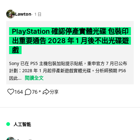
Lawton
1 日
PlayStation 確認停產實體光碟 包裝印
出重要通告 2028 年 1 月後不出光碟遊
戲
Sony 已在 PS5 主機包裝加貼提示貼紙，重申官方 7 月已公布
計劃：2028 年 1 月起停產新遊戲實體光碟。分析師預期 PS6
閱讀全文
因此...
164
76
分享
↗
人工智能