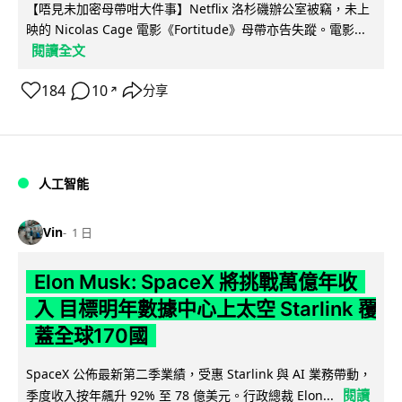
【唔見未加密母帶咁大件事】Netflix 洛杉磯辦公室被竊，未上
映的 Nicolas Cage 電影《Fortitude》母帶亦告失蹤。電影...
閱讀全文
184
10
分享
↗
人工智能
Vin
1 日
Elon Musk: SpaceX 將挑戰萬億年收
入 目標明年數據中心上太空 Starlink 覆
蓋全球170國
SpaceX 公佈最新第二季業績，受惠 Starlink 與 AI 業務帶動，
閱讀
季度收入按年飆升 92% 至 78 億美元。行政總裁 Elon...