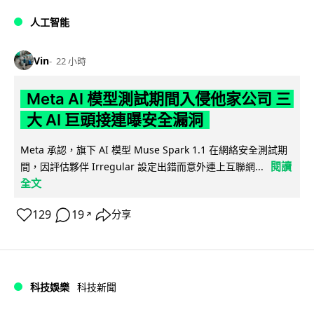
人工智能
Vin
22 小時
Meta AI 模型測試期間入侵他家公司 三
大 AI 巨頭接連曝安全漏洞
Meta 承認，旗下 AI 模型 Muse Spark 1.1 在網絡安全測試期
閱讀
間，因評估夥伴 Irregular 設定出錯而意外連上互聯網...
全文
129
19
分享
↗
科技娛樂
科技新聞