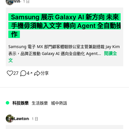
Vin
1 日
Samsung 展示 Galaxy AI 新方向 未來
手機毋須輸入文字 轉向 Agent 全自動操
作
Samsung 電子 MX 部門顧客體驗辦公室主管兼副總裁 Jay Kim
閱讀全
表示，品牌正推動 Galaxy AI 邁向全自動化 Agent...
文
27
4
分享
↗
科技娛樂
生活娛樂
城中熱話
Lawton
1 日