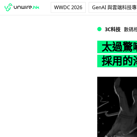
WWDC 2026
GenAI 與雲端科技
太過驚嚇？電影《
3C科技
數碼
太過驚
採用的