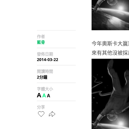
作者
藍骨
今年奧斯卡大贏
來有其他沒被採
發佈日期
2014-03-22
閱讀時間
2分鐘
字體大小
A
A
A
分享