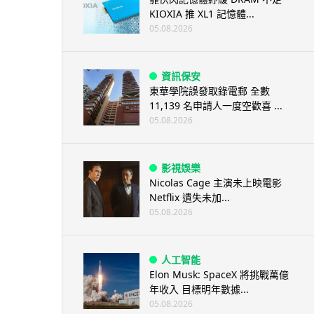
KIOXIA 推 XL1 記憶體...
05.08.2026
資訊保安
東華學院誤發取錄電郵 全數
11,139 名申請人一度空歡喜 ...
05.08.2026
影視娛樂
Nicolas Cage 主演未上映電影
Netflix 遺失未加...
05.08.2026
人工智能
Elon Musk: SpaceX 將挑戰萬億
年收入 目標明年數據...
05.08.2026