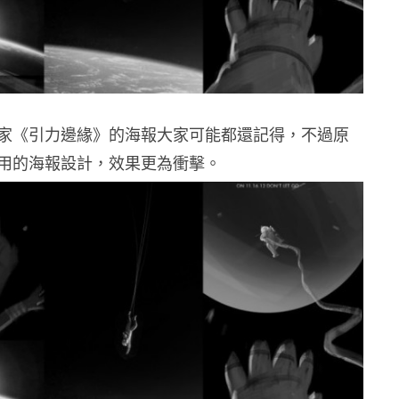
家《引力邊緣》的海報大家可能都還記得，不過原
用的海報設計，效果更為衝擊。