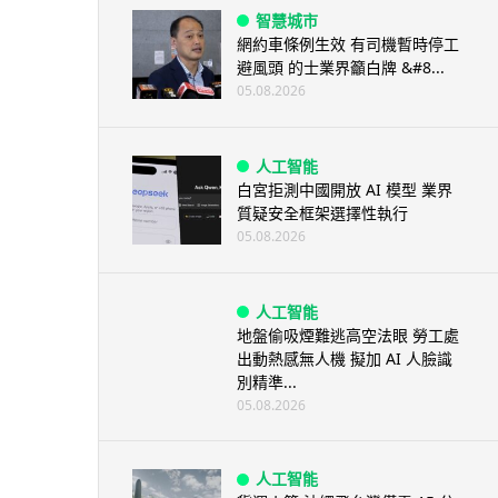
智慧城市
網約車條例生效 有司機暫時停工
避風頭 的士業界籲白牌 &#8...
05.08.2026
人工智能
白宮拒測中國開放 AI 模型 業界
質疑安全框架選擇性執行
05.08.2026
人工智能
地盤偷吸煙難逃高空法眼 勞工處
出動熱感無人機 擬加 AI 人臉識
別精準...
05.08.2026
人工智能