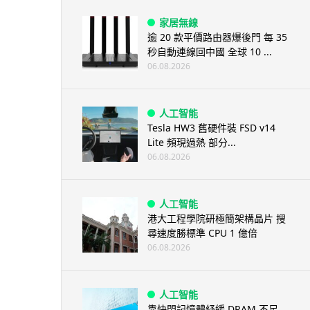
家居無線
逾 20 款平價路由器爆後門 每 35
秒自動連線回中國 全球 10 ...
06.08.2026
人工智能
Tesla HW3 舊硬件裝 FSD v14
Lite 頻現過熱 部分...
06.08.2026
人工智能
港大工程學院研極簡架構晶片 搜
尋速度勝標準 CPU 1 億倍
06.08.2026
人工智能
靠快閃記憶體紓緩 DRAM 不足