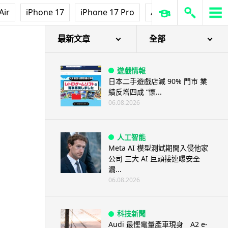
Air
iPhone 17
iPhone 17 Pro
AirPods Pro 3
Ap
最新文章
全部
遊戲情報
日本二手遊戲店減 90% 門市 業
績反增四成 “懷...
06.08.2026
人工智能
Meta AI 模型測試期間入侵他家
公司 三大 AI 巨頭接連曝安全
漏...
06.08.2026
科技新聞
Audi 最慳電量產車現身 A2 e-