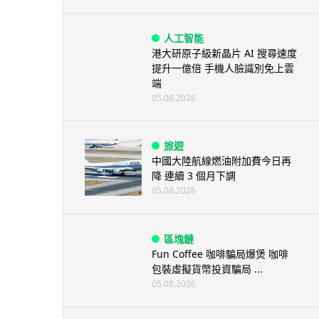
人工智能
港大研原子級新晶片 AI 搜尋速度
提升一億倍 手機人臉識別免上雲
端
05.08.2026
旅遊
中國大陸航線燃油附加費今日再
降 連續 3 個月下調
05.08.2026
區塊鏈
Fun Coffee 咖啡騙局爆煲 咖啡
包裝虛擬貨幣投資騙局 ...
05.08.2026