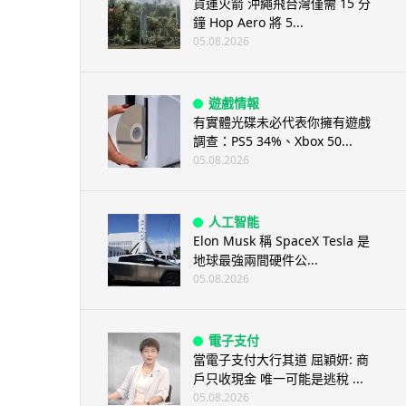
貨運火箭 沖繩飛台灣僅需 15 分
鐘 Hop Aero 將 5...
05.08.2026
遊戲情報
有實體光碟未必代表你擁有遊戲
調查：PS5 34%、Xbox 50...
05.08.2026
人工智能
Elon Musk 稱 SpaceX Tesla 是
地球最強兩間硬件公...
05.08.2026
電子支付
當電子支付大行其道 屈穎妍: 商
戶只收現金 唯一可能是逃稅 ...
05.08.2026