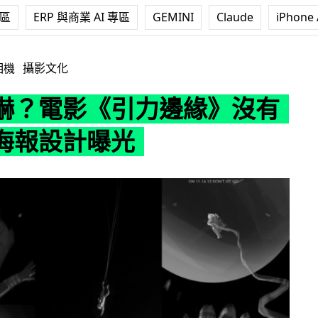
專區
ERP 與商業 AI 專區
GEMINI
Claude
iPhone 
引力邊緣》沒有採用的海報設計曝光
相機
攝影文化
嚇？電影《引力邊緣》沒有
海報設計曝光