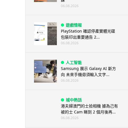
06.08.2026
遊戲情報
PlayStation 確認停產實體光碟
包裝印出重要通告 2...
06.08.2026
人工智能
Samsung 展示 Galaxy AI 新方
向 未來手機毋須輸入文字...
06.08.2026
城中熱話
港夫婦澳門的士拾相機 據為己有
被的士 Cam 睇到 2 個月後再...
06.08.2026