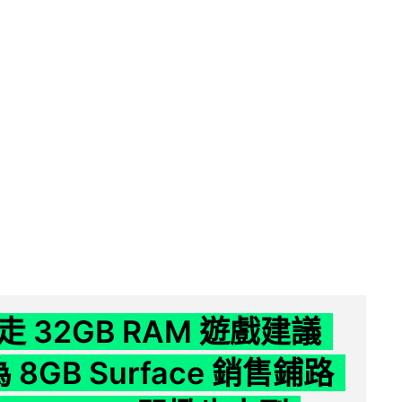
 32GB RAM 遊戲建議
為 8GB Surface 銷售鋪路