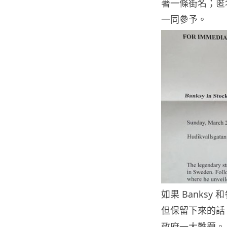
著一條街名；匿
一同參予。
如果 Banks
但保留下來的話
政府一大難題。 