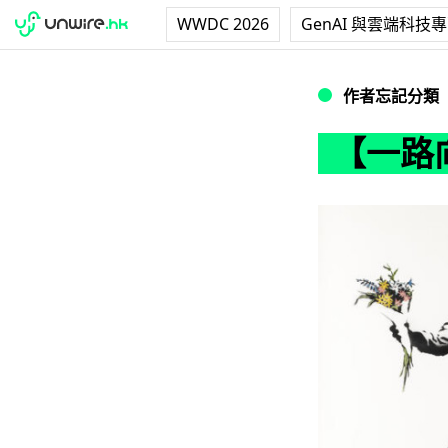
WWDC 2026
GenAI 與雲端科技
【一路向北】街頭
作者忘記分類
【一路