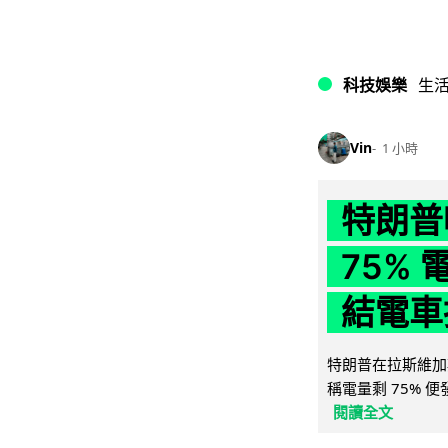
科技娛樂
生
Vin
1 小時
特朗普
75%
結電車
特朗普在拉斯維加
稱電量剩 75% 
閱讀全文