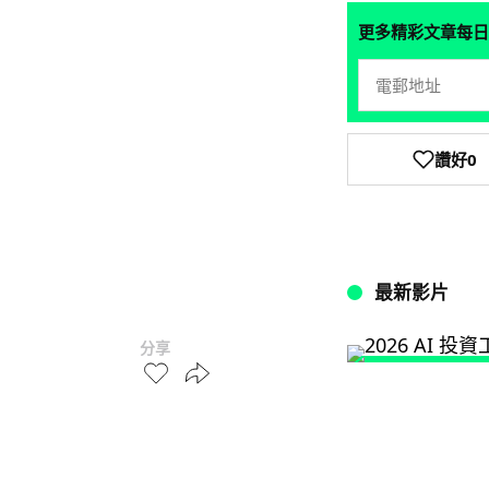
更多精彩文章每日
讚好
0
最新影片
分享