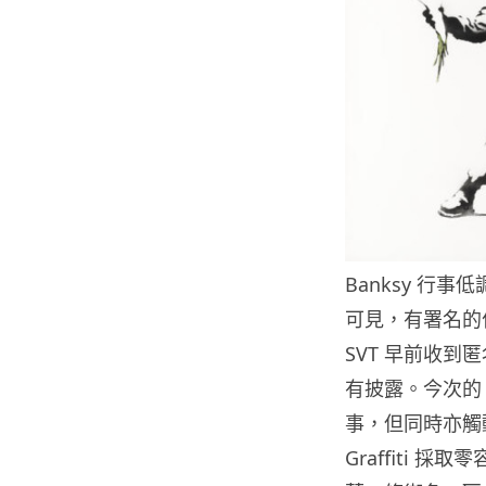
Banksy 行
可見，有署名的
SVT 早前收
有披露。今次的
事，但同時亦觸
Graffiti 