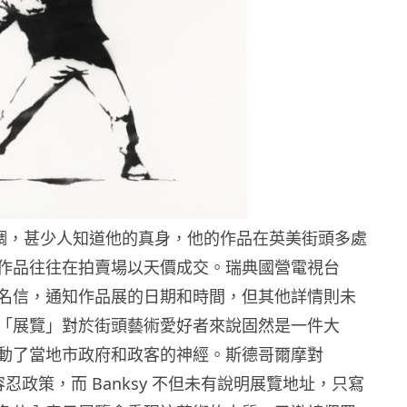
事低調，甚少人知道他的真身，他的作品在英美街頭多處
作品往往在拍賣場以天價成交。瑞典國營電視台
到匿名信，通知作品展的日期和時間，但其他詳情則未
「展覽」對於街頭藝術愛好者來說固然是一件大
動了當地市政府和政客的神經。斯德哥爾摩對
採取零容忍政策，而 Banksy 不但未有說明展覽地址，只寫