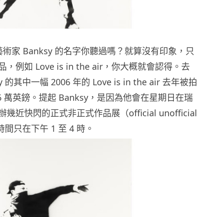
藝術家 Banksy 的名字你聽過嗎？就算沒有印象，只
例如 Love is in the air，你大概就會認得。去
 的其中一幅 2006 年的 Love is in the air 去年被拍
6 萬英鎊。提起 Banksy，是因為他會在星期日在瑞
近快閃的正式非正式作品展（official unofficial
），時間只在下午 1 至 4 時。