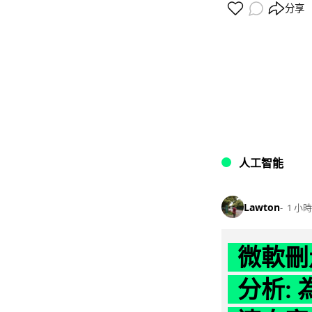
分享
人工智能
Lawton
1 小時
微軟刪走
分析: 