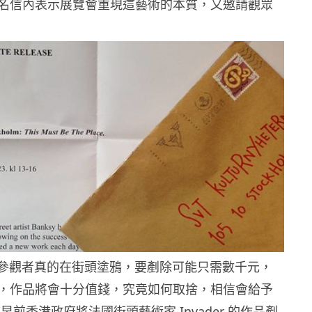
名信內表示展覽會重現這藝術的本質，又邀請觀眾
y 和參觀者真的在街頭塗鴉，要剷除可能只需數千元，
，作品將會十分值錢，究竟如何取捨，相信會給予
早前香港政府將法國街頭藝術家 Invader 的作品剷