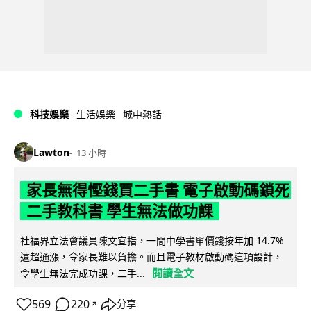
科技娛樂
生活娛樂
城中熱話
Lawton
13 小時
家長無得慳錢買二手書 電子啟動碼鎖死
二手教科書 學生無法做功課
社福界立法會議員陳文宜指，一間中學書單價錢按年加 14.7%
遠超通漲，令家長難以負擔。而且電子教材啟動碼這項設計，
閱讀全文
令學生無法完成功課，二手...
569
220
分享
↗