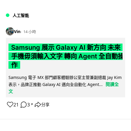
人工智能
Vin
14 小時
Samsung 展示 Galaxy AI 新方向 未來
手機毋須輸入文字 轉向 Agent 全自動操
作
Samsung 電子 MX 部門顧客體驗辦公室主管兼副總裁 Jay Kim
閱讀全
表示，品牌正推動 Galaxy AI 邁向全自動化 Agent...
文
21
3
分享
↗