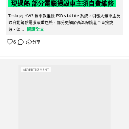
現過熱 部分電腦損毀車主須自費維修
Tesla 向 HW3 舊車款推送 FSD v14 Lite 系統，引發大量車主反
映自動駕駛電腦嚴重過熱，部分更觸發高溫保護甚至直接燒
閱讀全文
毀，須...
6
分享
ADVERTISEMENT