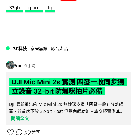
32gb
g pro
lg
3C科技
家居無線
影音產品
Vin
6 小時
DJI Mic Mini 2s 實測 四發一收同步獨
立錄音 32-bit 防爆咪拍片必備
DJI 最新推出的 Mic Mini 2s 無線咪支援「四發一收」分軌錄
音，並首度下放 32-bit Float 浮點內錄功能。本文經實測其...
閱讀全文
分享