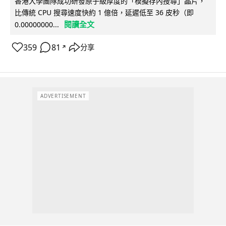
香港大學團隊成功研發原子級厚度的「模擬存內搜尋」晶片，
比傳統 CPU 搜尋速度快約 1 億倍，延遲低至 36 皮秒（即
閱讀全文
0.00000000...
359
81
分享
↗
ADVERTISEMENT