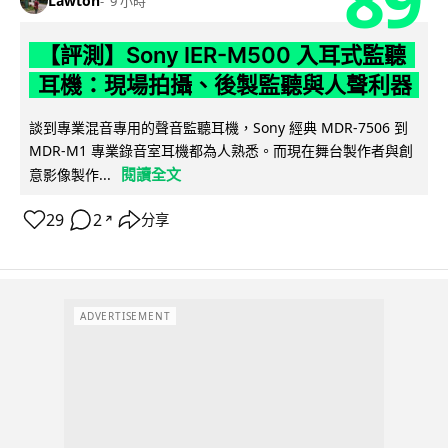
89
Lawton
9 小時
【評測】Sony IER-M500 入耳式監聽
耳機：現場拍攝、後製監聽與人聲利器
談到專業混音專用的聲音監聽耳機，Sony 經典 MDR-7506 到
MDR-M1 專業錄音室耳機都為人熟悉。而現在舞台製作者與創
閱讀全文
意影像製作...
29
2
分享
↗
ADVERTISEMENT