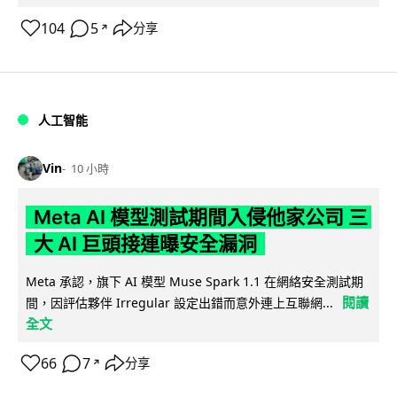
104
5
分享
↗
人工智能
Vin
10 小時
Meta AI 模型測試期間入侵他家公司 三
大 AI 巨頭接連曝安全漏洞
Meta 承認，旗下 AI 模型 Muse Spark 1.1 在網絡安全測試期
閱讀
間，因評估夥伴 Irregular 設定出錯而意外連上互聯網...
全文
66
7
分享
↗