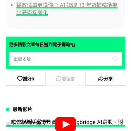
播放清單更懂你心 AI 讀取 13 年數據精準抓
出憂鬱症變化
📮
更多精彩文章每日送到電子郵箱
讚好
0
看留言
分享
最新影片