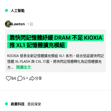
人工智能
Lawton
1 日
靠快閃記憶體紓緩 DRAM 不足 KIOXIA
推 XL1 記憶體擴充模組
KIOXIA 發表全新記憶體擴充模組 XL1 系列，結合低延遲快閃記
憶體 XL-FLASH 與 CXL 介面，將快閃記憶體轉化為記憶體擴充
閱讀全文
方...
84
5
分享
↗
商業科技
資訊保安