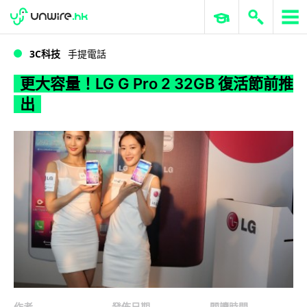
WWDC 2026
GenAI 與雲端科技專區
ERP 與商業 AI
更大容量！LG G Pro 2 32GB 復活節前推出
3C科技
手提電話
更大容量！LG G Pro 2 32GB 復活節前推
出
作者
發佈日期
閱讀時間