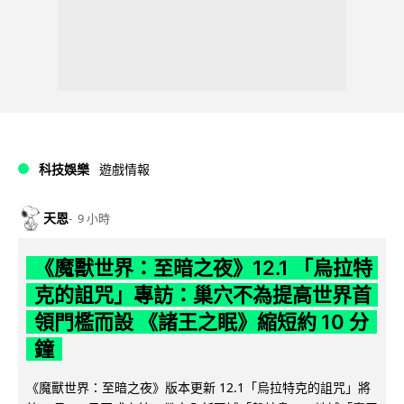
科技娛樂
遊戲情報
天恩
9 小時
《魔獸世界：至暗之夜》12.1 「烏拉特
克的詛咒」專訪：巢穴不為提高世界首
領門檻而設 《諸王之眠》縮短約 10 分
鐘
《魔獸世界：至暗之夜》版本更新 12.1「烏拉特克的詛咒」將