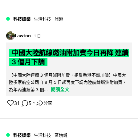
科技娛樂
生活科技
旅遊
Lawton
1 日
中國大陸航線燃油附加費今日再降 連續
3 個月下調
【中國大陸連續 3 個月減附加費，相反香港不斷加價】中國大
陸多家航空公司自 8 月 5 日起再度下調內陸航線燃油附加費，
閱讀全文
為年內連續第 3 個...
31
5
分享
↗
科技娛樂
生活科技
區塊鏈