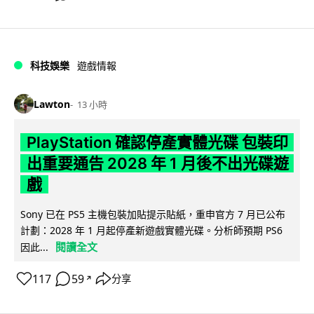
科技娛樂
遊戲情報
Lawton
13 小時
PlayStation 確認停產實體光碟 包裝印
出重要通告 2028 年 1 月後不出光碟遊
戲
Sony 已在 PS5 主機包裝加貼提示貼紙，重申官方 7 月已公布
計劃：2028 年 1 月起停產新遊戲實體光碟。分析師預期 PS6
閱讀全文
因此...
117
59
分享
↗