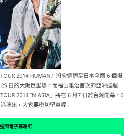
S. TOUR 2014 HUMAN』將會巡迴至日本全國 6 個場
月 25 日的大阪巨蛋場。而福山雅治首次的亞洲巡迴
. TOUR 2014 IN ASIA』將在 6 月7 日於台灣開幕，6
5 日到港演出，大家要密切留意喔！
📮
送到電子郵箱