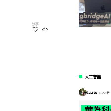
分享
人工智能
Lawton
22 分
華為科學