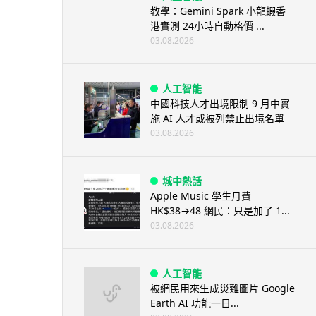
教學：Gemini Spark 小龍蝦香
港實測 24小時自動格價 ...
03.08.2026
人工智能
中國科技人才出境限制 9 月中實
施 AI 人才或被列禁止出境名單
03.08.2026
城中熱話
Apple Music 學生月費
HK$38→48 網民：只是加了 1...
03.08.2026
人工智能
被網民用來生成災難圖片 Google
Earth AI 功能一日...