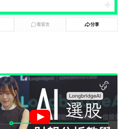
看留言
分享