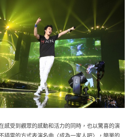
在感受到觀眾的感動和活力的同時，也以驚喜的演
不插電的方式表演名曲〈成為一家人吧〉，簡單的