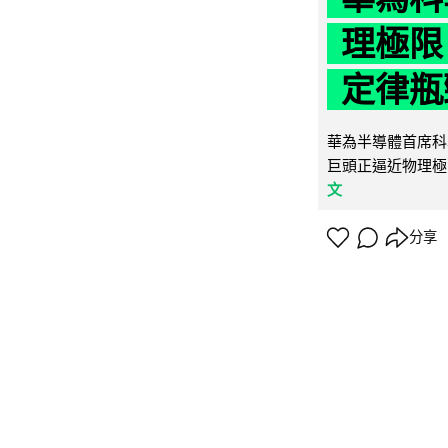
理極限
定律瓶
華為半導體首席科學
巨頭正逼近物理極
文
分享