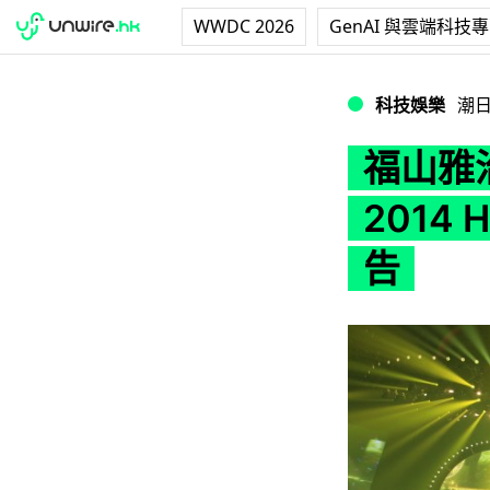
WWDC 2026
GenAI 與雲端科技
福山雅治『WE'RE 
科技娛樂
潮
福山雅治『
2014
告