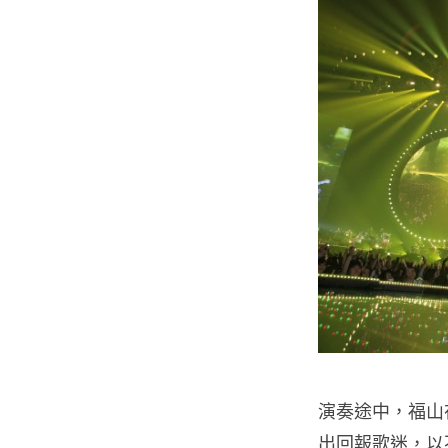
演奏途中，福山
出回報歌迷，以