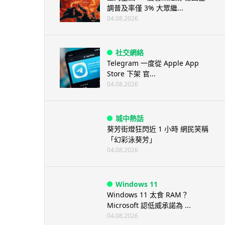
調普及率僅 3% 大眾繼...
04.08.2026
社交網絡
Telegram 一度從 Apple App
Store 下架 官...
04.08.2026
城中熱話
葵芳街燈狂閃近 1 小時 網民笑稱
「幻彩泳葵芳」
04.08.2026
Windows 11
Windows 11 太食 RAM？
Microsoft 認低威承諾為 ...
04.08.2026