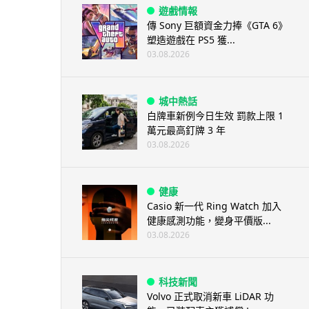
遊戲情報
傳 Sony 巨額資金力捧《GTA 6》
塑造遊戲在 PS5 獲...
03.08.2026
城中熱話
白牌車新例今日生效 罰款上限 1
萬元最高釘牌 3 年
03.08.2026
健康
Casio 新一代 Ring Watch 加入
健康感測功能，變身平價版...
03.08.2026
科技新聞
Volvo 正式取消新車 LiDAR 功