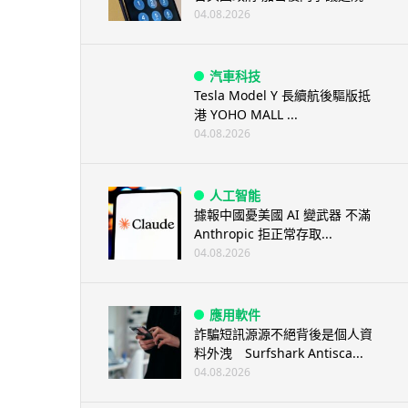
04.08.2026
汽車科技
Tesla Model Y 長續航後驅版抵
港 YOHO MALL ...
04.08.2026
人工智能
據報中國憂美國 AI 變武器 不滿
Anthropic 拒正常存取...
04.08.2026
應用軟件
詐騙短訊源源不絕背後是個人資
料外洩 Surfshark Antisca...
04.08.2026