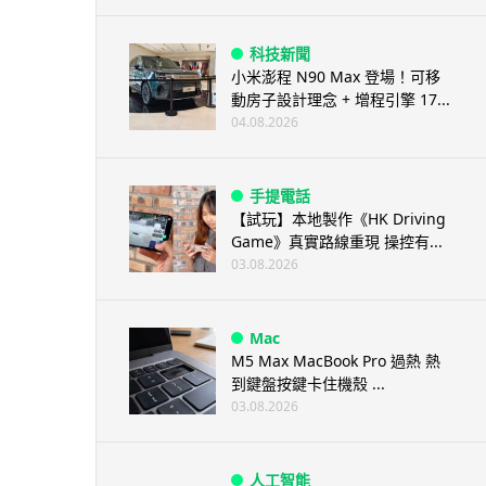
科技新聞
小米澎程 N90 Max 登場！可移
動房子設計理念 + 增程引擎 17...
04.08.2026
手提電話
【試玩】本地製作《HK Driving
Game》真實路線重現 操控有...
03.08.2026
Mac
M5 Max MacBook Pro 過熱 熱
到鍵盤按鍵卡住機殼 ...
03.08.2026
人工智能