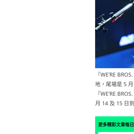
『WE’RE BRO
地，尾場是 5 
『WE’RE BROS
月 14 及 1
更多精彩文章每日