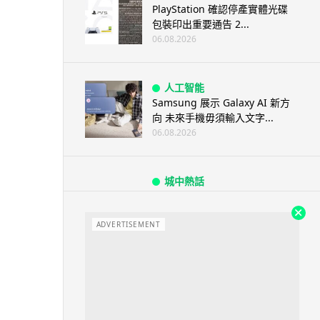
PlayStation 確認停產實體光碟
包裝印出重要通告 2...
06.08.2026
人工智能
Samsung 展示 Galaxy AI 新方
向 未來手機毋須輸入文字...
06.08.2026
城中熱話
港夫婦澳門的士拾相機 據為己有
被的士 Cam 睇到 2 個月後再...
ADVERTISEMENT
06.08.2026
家居無線
逾 20 款平價路由器爆後門 每 35
秒自動連線回中國 全球 10 ...
06.08.2026