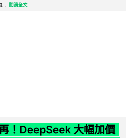
..
閱讀全文
！DeepSeek 大幅加價