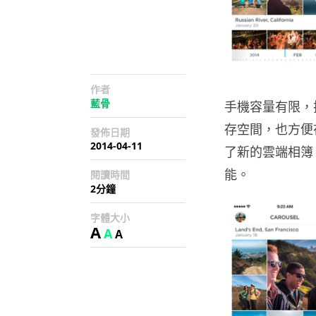
作者
藍骨
手機容量有限，
存空間，也方便在
發佈日期
2014-04-11
了新的雲端相簿 
能。
閱讀時間
2分鐘
字體大小
A
A
A