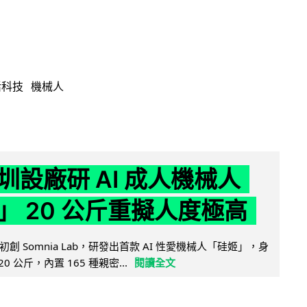
活科技
機械人
圳設廠研 AI 成人機械人
」 20 公斤重擬人度極高
創 Somnia Lab，研發出首款 AI 性愛機械人「硅姬」，身
20 公斤，內置 165 種親密...
閱讀全文