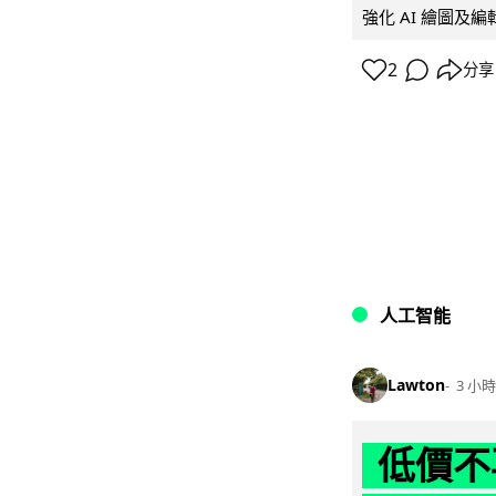
強化 AI 繪圖及編輯.
2
分享
人工智能
Lawton
3 小時
低價不再