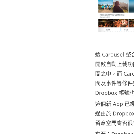
這 Carouse
開啟自動上載功能
間之中，而 Ca
間及事件等條件
Dropbox 
這個新 App 已經在 
過由於 Drop
留意空間會否很
來源：
Dropbox