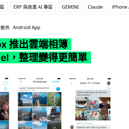
專區
ERP 與商業 AI 專區
GEMINI
Claude
iPhone 
雲端相簿 Carousel，整理變得更簡單
Android App
用軟件
box 推出雲端相簿
usel，整理變得更簡單