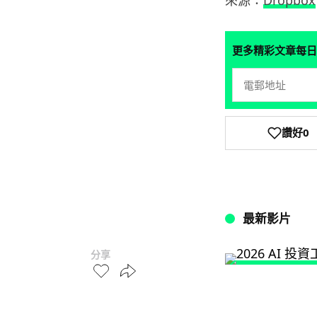
更多精彩文章每日
讚好
0
最新影片
分享