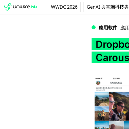
WWDC 2026
GenAI 與雲端科技
Dropbox 推出
應用軟件
應
Drop
Caro