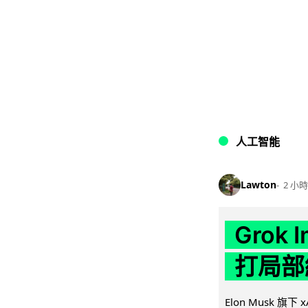
人工智能
Lawton
2 小時
Grok 
打局部
Elon Musk 旗下 x