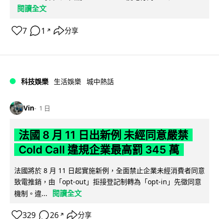
閱讀全文
7
1
分享
↗
科技娛樂
生活娛樂
城中熱話
Vin
1 日
法國 8 月 11 日出新例 未經同意嚴禁
Cold Call 違規企業最高罰 345 萬
法國將於 8 月 11 日起實施新例，全面禁止企業未經消費者同意
致電推銷，由「opt-out」拒接登記制轉為「opt-in」先徵同意
閱讀全文
機制。違...
329
26
分享
↗