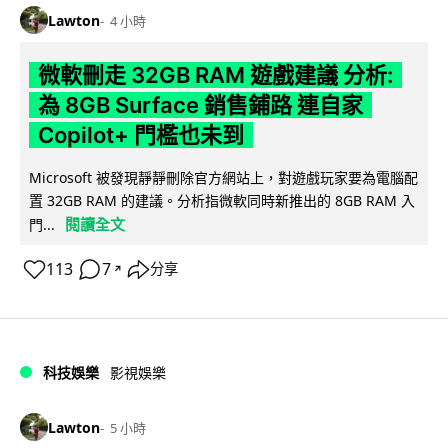
Lawton
4 小時
微軟刪走 32GB RAM 遊戲建議 分析:
為 8GB Surface 銷售鋪路 連自家
Copilot+ 門檻也未到
Microsoft 被發現靜靜刪除官方網站上，對遊戲玩家要為電腦配
置 32GB RAM 的建議。分析指微軟同時新推出的 8GB RAM 入
閱讀全文
門...
113
7
分享
↗
科技娛樂
影視娛樂
Lawton
5 小時