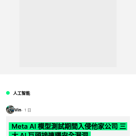
人工智能
Vin
1 日
Meta AI 模型測試期間入侵他家公司 三
大 AI 巨頭接連曝安全漏洞