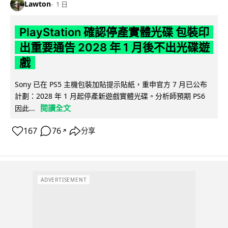
Lawton
1 日
PlayStation 確認停產實體光碟 包裝印
出重要通告 2028 年 1 月後不出光碟遊
戲
Sony 已在 PS5 主機包裝加貼提示貼紙，重申官方 7 月已公布
計劃：2028 年 1 月起停產新遊戲實體光碟。分析師預期 PS6
閱讀全文
因此...
167
76
分享
↗
ADVERTISEMENT