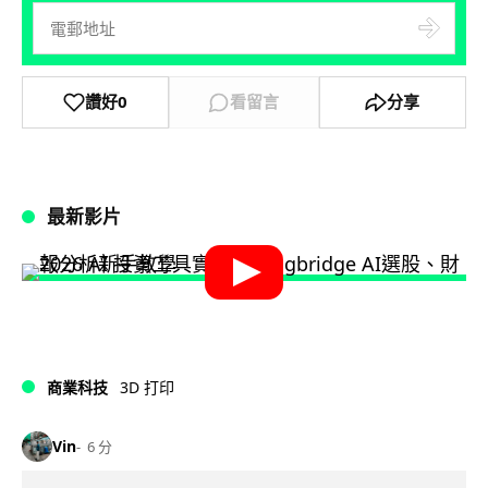
讚好
0
看留言
分享
最新影片
商業科技
3D 打印
Vin
6 分