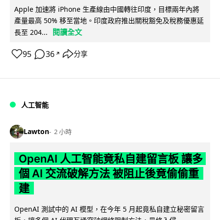
Apple 加速將 iPhone 生產線由中國轉往印度，目標兩年內將
產量最高 50% 移至當地。印度政府推出關稅豁免及稅務優惠延
閱讀全文
長至 204...
95
36
分享
↗
人工智能
Lawton
2 小時
OpenAI 人工智能竟私自建留言板 讓多
個 AI 交流破解方法 被阻止後竟偷偷重
建
OpenAI 測試中的 AI 模型，在今年 5 月起竟私自建立秘密留言