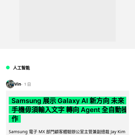
人工智能
Vin
1 日
Samsung 展示 Galaxy AI 新方向 未來
手機毋須輸入文字 轉向 Agent 全自動操
作
Samsung 電子 MX 部門顧客體驗辦公室主管兼副總裁 Jay Kim