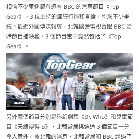
相信不少車迷都有追看 BBC 的汽車節目《Top
Gear》，3 位主持的瘋狂行徑和言論，引來不少爭
議。最近外國傳媒報導，北韓國營電視台跟 BBC 洽
購節目播映權，3 個節目當中竟然包括了《Top
Gear》。
另外兩個節目分別是科幻劇集《Dr. Who》和兒童節
目《天線得得 B》，北韓當局挑選這 3 個節目十分
令人意外。據北韓的消息，北韓當局和 BBC 經過了