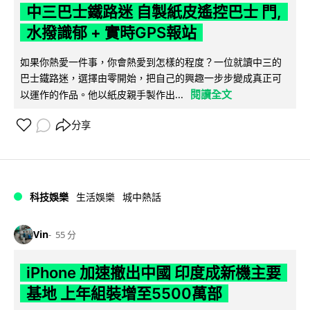
中三巴士鐵路迷 自製紙皮遙控巴士 門,
水撥識郁 + 實時GPS報站
如果你熱愛一件事，你會熱愛到怎樣的程度？一位就讀中三的
巴士鐵路迷，選擇由零開始，把自己的興趣一步步變成真正可
閱讀全文
以運作的作品。他以紙皮親手製作出...
分享
科技娛樂
生活娛樂
城中熱話
Vin
55 分
iPhone 加速撤出中國 印度成新機主要
基地 上年組裝增至5500萬部