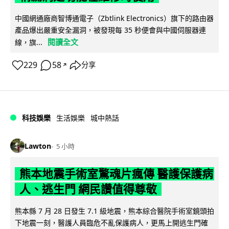
中國網通廠商智博通電子（Zbtlink Electronics）旗下的路由器
產品爆出嚴重安全漏洞，被發現每 35 秒便會與中國伺服器連
閱讀全文
線，旗...
229
58
分享
↗
科技娛樂
生活娛樂
城中熱話
Lawton
5 小時
熊本地震手術室驚魂片瘋傳 醫護保護病
人、逃生門 網民讚值得尊敬
熊本縣 7 月 28 日發生 7.1 級地震，熊本綜合醫院手術室鏡頭拍
下地震一刻，醫護人員臨危不亂保護病人，更馬上開逃生門確