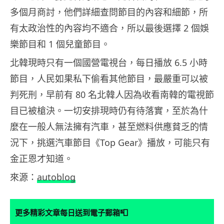
多個月商討，他們詳細查問節目的內容和細節，所
有太政治性的內容均不適合，所以最後選擇 2 個娛
樂節目和 1 個兒童節目。
北韓現時只有一個國營電視台，每日播放 6.5 小時
節目，人民如果私下偷看其他節目，最嚴重可以被
判死刑，早前有 80 名北韓人因為收看南韓的電視節
目已被槍決。一切安排現時仍有待落實，至於為什
麼在一般人無法擁有汽車，甚至燃料供應貧乏的情
況下，挑選汽車節目《Top Gear》播放，可能只有
金正恩才知道。
來源：
autoblog
📮
更多精彩文章每日送到電子郵箱