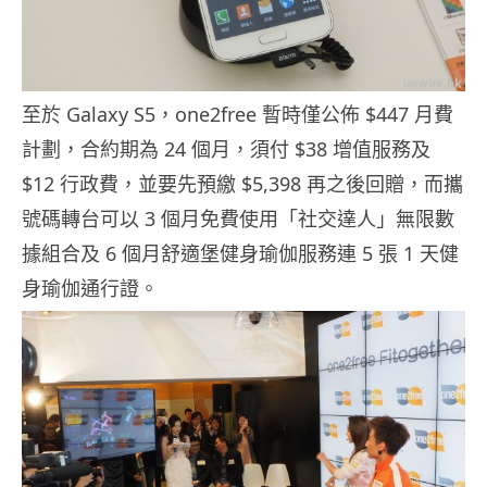
至於 Galaxy S5，one2free 暫時僅公佈 $447 月費
計劃，合約期為 24 個月，須付 $38 增值服務及
$12 行政費，並要先預繳 $5,398 再之後回贈，而攜
號碼轉台可以 3 個月免費使用「社交達人」無限數
據組合及 6 個月舒適堡健身瑜伽服務連 5 張 1 天健
身瑜伽通行證。