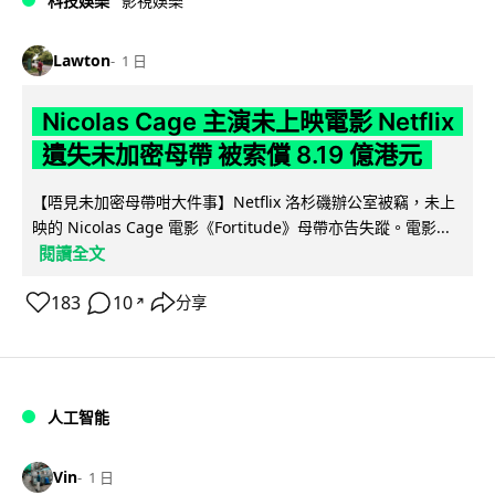
科技娛樂
影視娛樂
Lawton
1 日
Nicolas Cage 主演未上映電影 Netflix
遺失未加密母帶 被索償 8.19 億港元
【唔見未加密母帶咁大件事】Netflix 洛杉磯辦公室被竊，未上
映的 Nicolas Cage 電影《Fortitude》母帶亦告失蹤。電影...
閱讀全文
183
10
分享
↗
人工智能
Vin
1 日