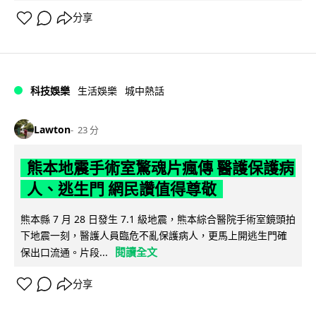
分享
科技娛樂
生活娛樂
城中熱話
Lawton
23 分
熊本地震手術室驚魂片瘋傳 醫護保護病
人、逃生門 網民讚值得尊敬
熊本縣 7 月 28 日發生 7.1 級地震，熊本綜合醫院手術室鏡頭拍
下地震一刻，醫護人員臨危不亂保護病人，更馬上開逃生門確
閱讀全文
保出口流通。片段...
分享