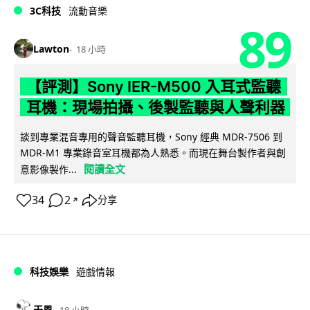
3C科技
流動音樂
89
Lawton
18 小時
【評測】Sony IER-M500 入耳式監聽
耳機：現場拍攝、後製監聽與人聲利器
談到專業混音專用的聲音監聽耳機，Sony 經典 MDR-7506 到
MDR-M1 專業錄音室耳機都為人熟悉。而現在舞台製作者與創
閱讀全文
意影像製作...
34
2
分享
↗
科技娛樂
遊戲情報
天恩
18 小時