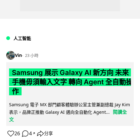
人工智能
Vin
23 小時
Samsung 展示 Galaxy AI 新方向 未來
手機毋須輸入文字 轉向 Agent 全自動操
作
Samsung 電子 MX 部門顧客體驗辦公室主管兼副總裁 Jay Kim
閱讀全
表示，品牌正推動 Galaxy AI 邁向全自動化 Agent...
文
26
4
分享
↗