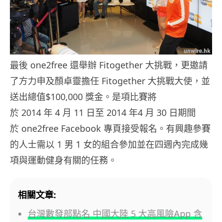
最後 one2free 還舉辦 Fitogether 大挑戰，
更邀請
了方力申及顏卓
靈擔任 Fitogether 大挑戰大使，並
送出總值$100,000 獎金。是項比賽將
於 2014 年 4 月 11 日至 2014 年4 月 30 日期間
於 one2free Facebook 專頁接受報名。有興趣參賽
的人士需以 1 男 1 女的
組合參加並在四週內完成幾
項與運動健身有關的任務。
相關文章:
台灣數發部點名 中國大陸 5 大高風險App 含