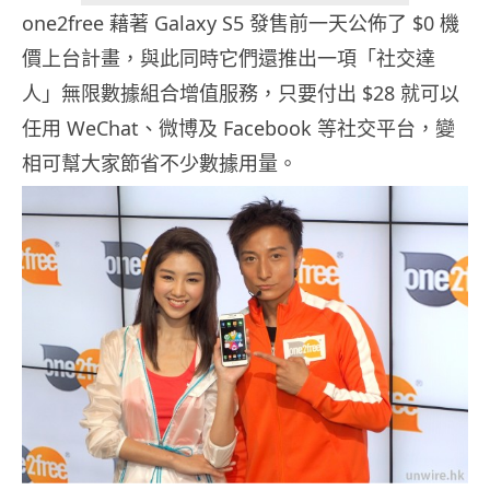
one2free 藉著 Galaxy S5 發售前一天公佈了 $0 機
價上台計畫，與此同時它們還推出一項「社交達
人」無限數據組合增值服務，只要付出 $28 就可以
任用 WeChat、微博及 Facebook 等社交平台，變
相可幫大家節省不少數據用量。