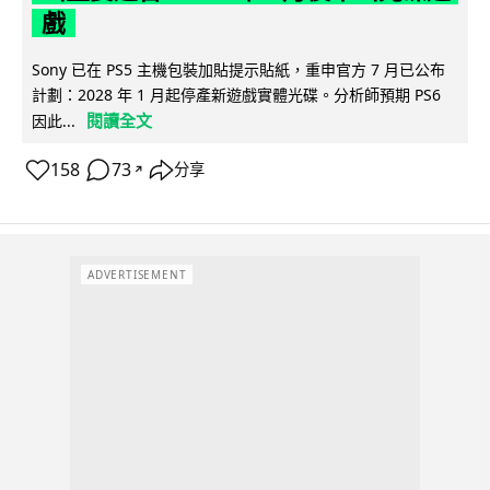
戲
Sony 已在 PS5 主機包裝加貼提示貼紙，重申官方 7 月已公布
計劃：2028 年 1 月起停產新遊戲實體光碟。分析師預期 PS6
閱讀全文
因此...
158
73
分享
↗
ADVERTISEMENT