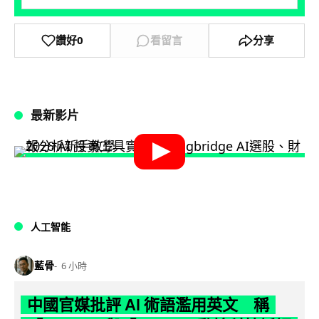
讚好
0
看留言
分享
最新影片
人工智能
藍骨
6 小時
中國官媒批評 AI 術語濫用英文 稱