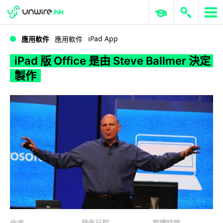
WWDC 2026
GenAI 與雲端科技專區
ERP 與商業 AI
iPad 版 Office 是由 Steve Ballmer 決定製作
iPad App
應用軟件
應用軟件
iPad 版 Office 是由 Steve Ballmer 決定
製作
作者
發佈日期
閱讀時間