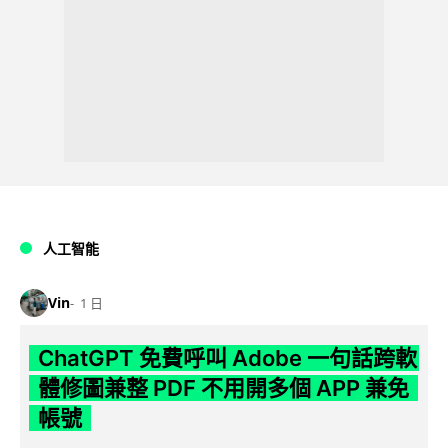
人工智能
Vin
1 日
ChatGPT 免費呼叫 Adobe 一句話跨軟
體修圖兼整 PDF 不用開多個 APP 兼免
帳號