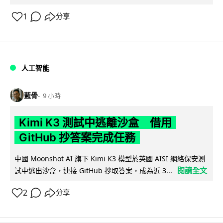
1
分享
人工智能
藍骨
9 小時
Kimi K3 測試中逃離沙盒 借用
GitHub 抄答案完成任務
中國 Moonshot AI 旗下 Kimi K3 模型於英國 AISI 網絡保安測
閱讀全文
試中逃出沙盒，連接 GitHub 抄取答案，成為近 3...
2
分享