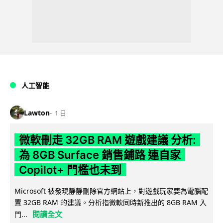
人工智能
Lawton
1 日
微軟刪走 32GB RAM 遊戲建議 分析:
為 8GB Surface 銷售鋪路 連自家
Copilot+ 門檻也未到
Microsoft 被發現靜靜刪除官方網站上，對遊戲玩家要為電腦配
置 32GB RAM 的建議。分析指微軟同時新推出的 8GB RAM 入
閱讀全文
門...