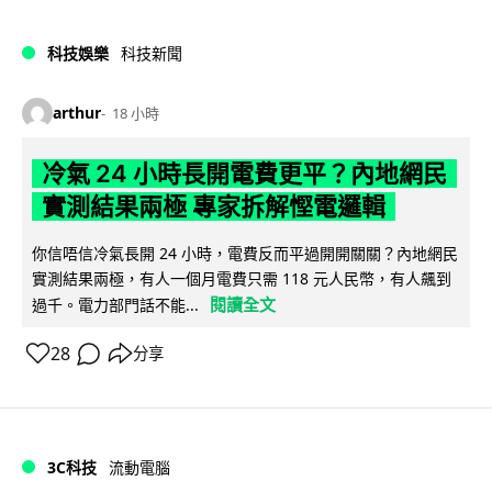
科技娛樂
科技新聞
arthur
18 小時
冷氣 24 小時長開電費更平？內地網民
實測結果兩極 專家拆解慳電邏輯
你信唔信冷氣長開 24 小時，電費反而平過開開關關？內地網民
實測結果兩極，有人一個月電費只需 118 元人民幣，有人飆到
閱讀全文
過千。電力部門話不能...
28
分享
3C科技
流動電腦