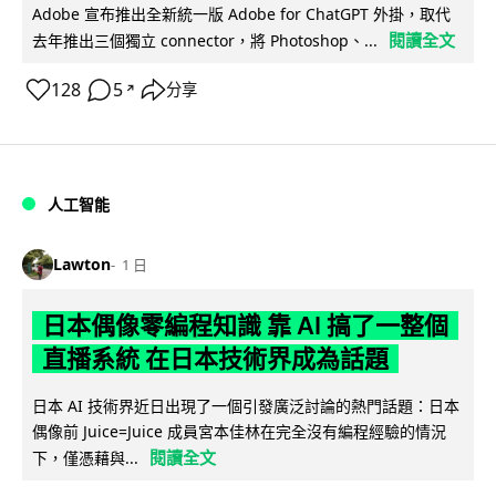
Adobe 宣布推出全新統一版 Adobe for ChatGPT 外掛，取代
閱讀全文
去年推出三個獨立 connector，將 Photoshop、...
128
5
分享
↗
人工智能
Lawton
1 日
日本偶像零編程知識 靠 AI 搞了一整個
直播系統 在日本技術界成為話題
日本 AI 技術界近日出現了一個引發廣泛討論的熱門話題：日本
偶像前 Juice=Juice 成員宮本佳林在完全沒有編程經驗的情況
閱讀全文
下，僅憑藉與...