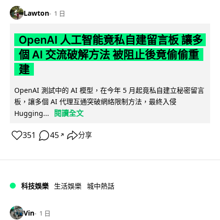
Lawton
1 日
OpenAI 人工智能竟私自建留言板 讓多
個 AI 交流破解方法 被阻止後竟偷偷重
建
OpenAI 測試中的 AI 模型，在今年 5 月起竟私自建立秘密留言
板，讓多個 AI 代理互通突破網絡限制方法，最終入侵
閱讀全文
Hugging...
351
45
分享
↗
科技娛樂
生活娛樂
城中熱話
Vin
1 日