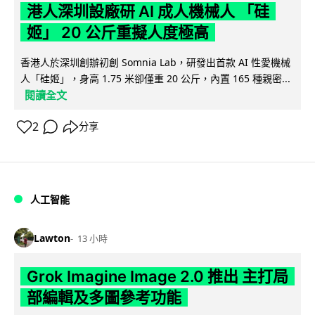
港人深圳設廠研 AI 成人機械人 「硅
姬」 20 公斤重擬人度極高
香港人於深圳創辦初創 Somnia Lab，研發出首款 AI 性愛機械
人「硅姬」，身高 1.75 米卻僅重 20 公斤，內置 165 種親密...
閱讀全文
2
分享
人工智能
Lawton
13 小時
Grok Imagine Image 2.0 推出 主打局
部編輯及多圖參考功能