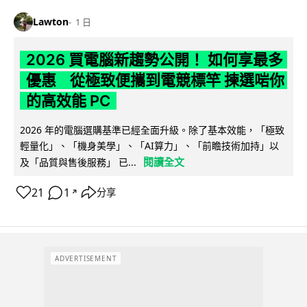
Lawton
1 日
2026 買電腦新趨勢公開！ 如何享最多
優惠 從極致便攜到電競標竿 揀選啱你
的高效能 PC
2026 年的電腦選購基準已經全面升級。除了基本效能，「極致
輕量化」、「機身美學」、「AI算力」、「前瞻技術加持」以
閱讀全文
及「品質與售後服務」 已...
21
1
分享
↗
ADVERTISEMENT