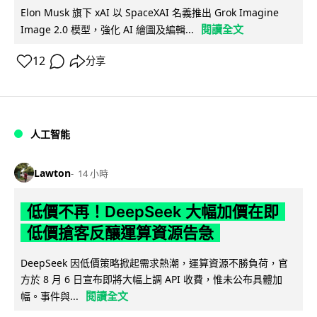
Elon Musk 旗下 xAI 以 SpaceXAI 名義推出 Grok Imagine
閱讀全文
Image 2.0 模型，強化 AI 繪圖及編輯...
12
分享
人工智能
Lawton
14 小時
低價不再！DeepSeek 大幅加價在即
低價搶客反釀運算資源告急
DeepSeek 因低價策略掀起需求熱潮，運算資源不勝負荷，官
方於 8 月 6 日宣布即將大幅上調 API 收費，惟未公布具體加
閱讀全文
幅。事件與...