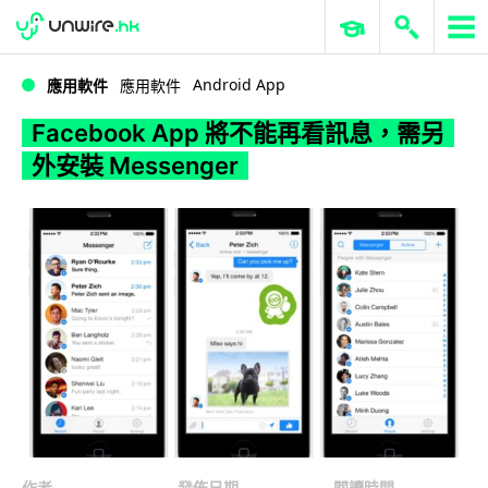
WWDC 2026
GenAI 與雲端科技專區
ERP 與商業 AI
Facebook App 將不能再看訊息，需另外安裝 Messenger
Android App
應用軟件
應用軟件
Facebook App 將不能再看訊息，需另
外安裝 Messenger
作者
發佈日期
閱讀時間