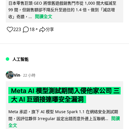
日本零售巨頭 GEO 將懷舊遊戲銷售門市從 1,000 間大幅減至
99 間，但銷售額卻不降反升至過往的 1.4 倍。做到「減店增
閱讀全文
收」奇蹟，...
223
18
分享
↗
人工智能
Vin
22 小時
Meta AI 模型測試期間入侵他家公司 三
大 AI 巨頭接連曝安全漏洞
Meta 承認，旗下 AI 模型 Muse Spark 1.1 在網絡安全測試期
閱讀
間，因評估夥伴 Irregular 設定出錯而意外連上互聯網...
全文