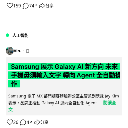
159
74
分享
↗
人工智能
Vin
1 日
Samsung 展示 Galaxy AI 新方向 未來
手機毋須輸入文字 轉向 Agent 全自動操
作
Samsung 電子 MX 部門顧客體驗辦公室主管兼副總裁 Jay Kim
閱讀全
表示，品牌正推動 Galaxy AI 邁向全自動化 Agent...
文
26
4
分享
↗