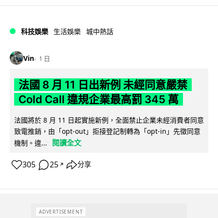
科技娛樂
生活娛樂
城中熱話
Vin
1 日
法國 8 月 11 日出新例 未經同意嚴禁
Cold Call 違規企業最高罰 345 萬
法國將於 8 月 11 日起實施新例，全面禁止企業未經消費者同意
致電推銷，由「opt-out」拒接登記制轉為「opt-in」先徵同意
閱讀全文
機制。違...
305
25
分享
↗
ADVERTISEMENT