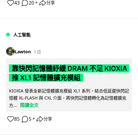
43
20
分享
↗
人工智能
Lawton
1 日
靠快閃記憶體紓緩 DRAM 不足 KIOXIA
推 XL1 記憶體擴充模組
KIOXIA 發表全新記憶體擴充模組 XL1 系列，結合低延遲快閃記
憶體 XL-FLASH 與 CXL 介面，將快閃記憶體轉化為記憶體擴充
閱讀全文
方...
85
5
分享
↗