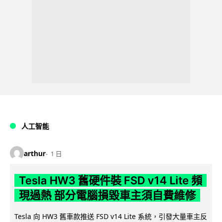
人工智能
arthur
1 日
Tesla HW3 舊硬件裝 FSD v14 Lite 頻
現過熱 部分電腦損毀車主須自費維修
Tesla 向 HW3 舊車款推送 FSD v14 Lite 系統，引發大量車主反