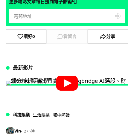
📮
更多精彩文章每日送到電子郵箱
讚好
0
看留言
分享
最新影片
科技娛樂
生活娛樂
城中熱話
Vin
2 小時