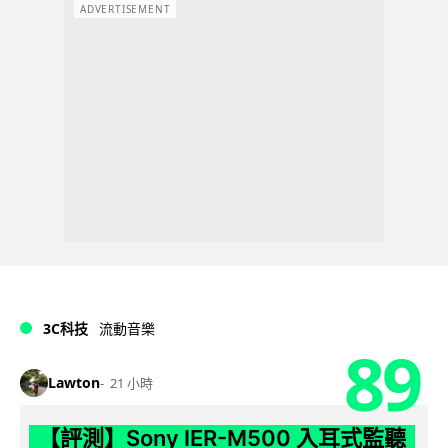
ADVERTISEMENT
3C科技
流動音樂
89
Lawton
21 小時
【評測】Sony IER-M500 入耳式監聽