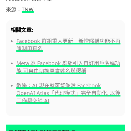
來源：
TNW
相關文章:
Facebook 群組重大更新 新增暱稱功能不再
強制用真名
Meta 為 Facebook 群組引入自訂用戶名稱功
能 可自由切換真實姓名與暱稱
教學：AI 現在就可幫你滑 Facebook
OpenAI Atlas「代理模式」完全自動化, 以後
工作都交給 AI