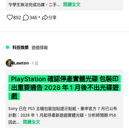
閱讀全文
令學生無法完成功課，二手...
892
346
分享
↗
科技娛樂
遊戲情報
Lawton
1 日
PlayStation 確認停產實體光碟 包裝印
出重要通告 2028 年 1 月後不出光碟遊
戲
Sony 已在 PS5 主機包裝加貼提示貼紙，重申官方 7 月已公布
計劃：2028 年 1 月起停產新遊戲實體光碟。分析師預期 PS6
閱讀全文
因此...