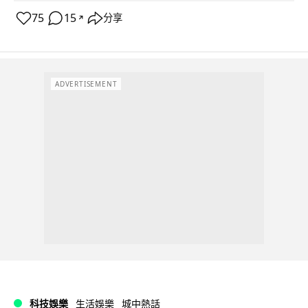
75
15
分享
↗
ADVERTISEMENT
科技娛樂
生活娛樂
城中熱話