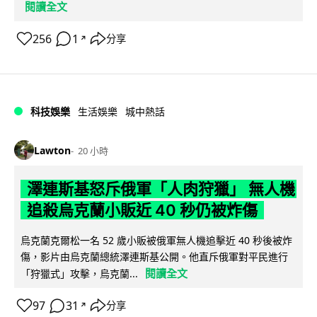
閱讀全文
256
1
分享
↗
科技娛樂
生活娛樂
城中熱話
Lawton
20 小時
澤連斯基怒斥俄軍「人肉狩獵」 無人機
追殺烏克蘭小販近 40 秒仍被炸傷
烏克蘭克爾松一名 52 歲小販被俄軍無人機追擊近 40 秒後被炸
傷，影片由烏克蘭總統澤連斯基公開。他直斥俄軍對平民進行
閱讀全文
「狩獵式」攻擊，烏克蘭...
97
31
分享
↗