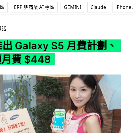
專區
ERP 與商業 AI 專區
GEMINI
Claude
iPhone 
y S5 月費計劃、$0 機價月費 $448
電話
出 Galaxy S5 月費計劃、
價月費 $448