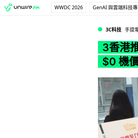
WWDC 2026
GenAI 與雲端科技
3香港推出 Galax
3C科技
手提
3香港推
$0 機