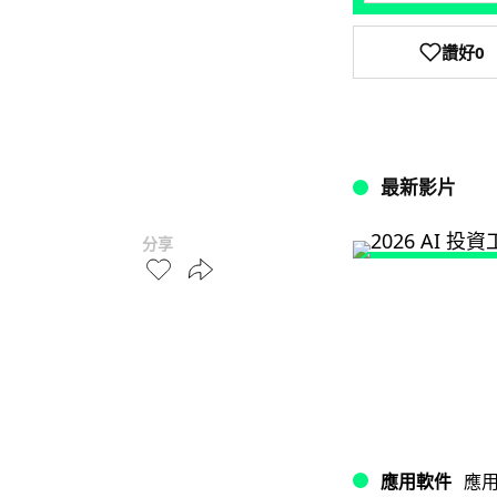
讚好
0
最新影片
分享
應用軟件
應