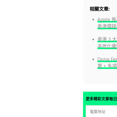
相關文章:
Apple 推
香港價錢
香港 3 
本地化優
Dong 
置 + 
更多精彩文章每日