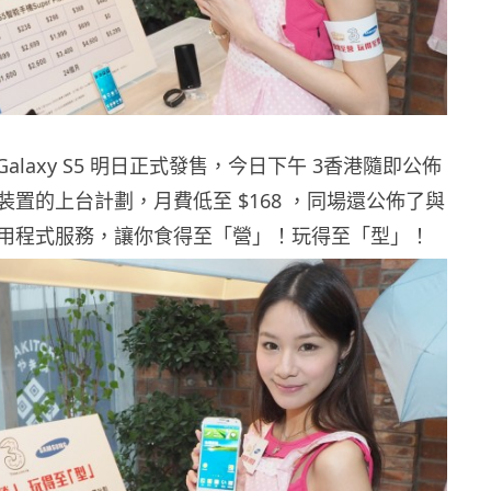
新 Galaxy S5 明日正式發售，今日下午 3香港隨即公佈
置的上台計劃，月費低至 $168 ，同場還公佈了與
ok 應用程式服務，讓你食得至「營」！玩得至「型」！