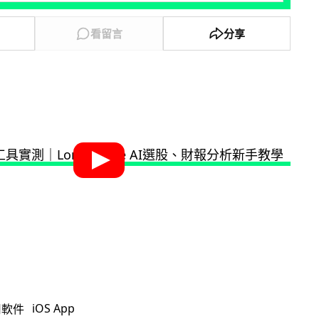
看留言
分享
iOS App
用軟件