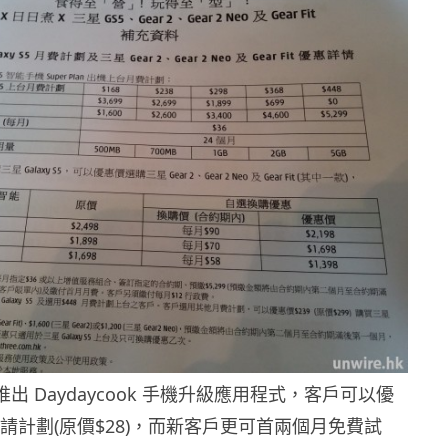
推出 Daydaycook 手機升級應用程式，客戶可以優
費申請計劃(原價$28)，而新客戶更可首兩個月免費試