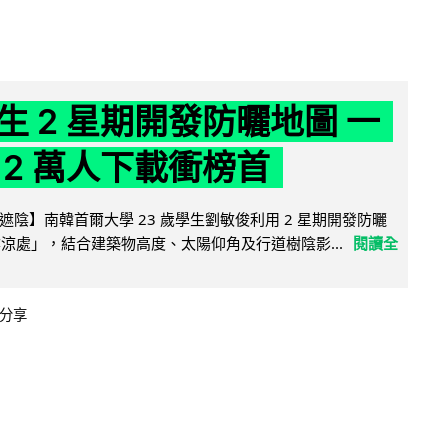
生 2 星期開發防曬地圖 一
 2 萬人下載衝榜首
陰】南韓首爾大學 23 歲學生劉敏俊利用 2 星期開發防曬
陰涼處」，結合建築物高度、太陽仰角及行道樹陰影...
閱讀全
分享