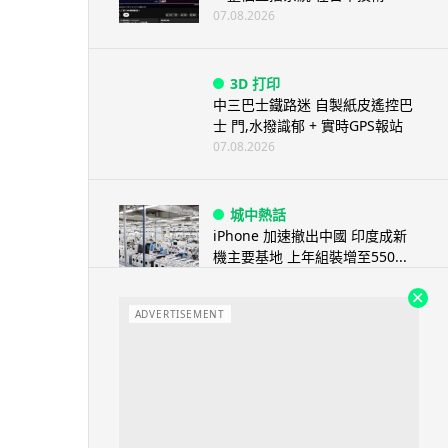
07.08.2026
3D 打印
中三巴士鐵路迷 自製紙皮遙控巴
士 門,水撥識郁 + 實時GPS報站
07.08.2026
城中熱話
iPhone 加速撤出中國 印度成新
機主要基地 上年組裝增至550...
07.08.2026
ADVERTISEMENT
人工智能
OpenAI 人工智能竟私自建留言
板 讓多個 AI 交流破解方法 ...
07.08.2026