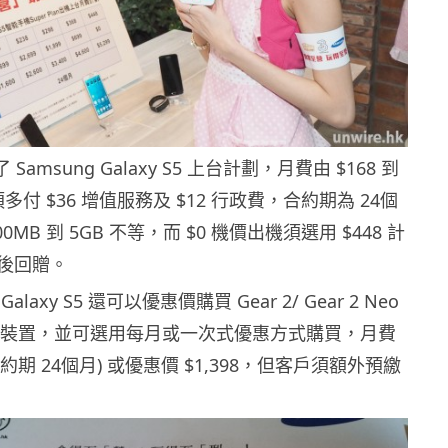
Samsung Galaxy S5 上台計劃，月費由 $168 到
須多付 $36 增值服務及 $12 行政費，合約期為 24個
0MB 到 5GB 不等，而 $0 機價出機須選用 $448 計
後回贈。
axy S5 還可以優惠價購買 Gear 2/ Gear 2 Neo
it 佩帶裝置，並可選用每月或一次式優惠方式購買，月費
合約期 24個月) 或優惠價 $1,398，但客戶須額外預繳