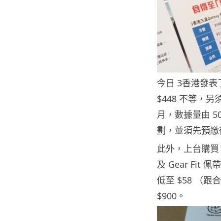
今日 3香港發表了 
$448 不等，另
月，數據量由 50
劃，並須先預繳
此外，上台購買 Gal
及 Gear F
低至 $58 （跟
$900。