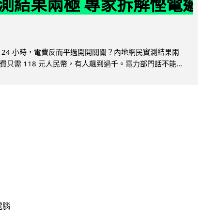
測結果兩極 專家拆解慳電邏
 24 小時，電費反而平過開開關關？內地網民實測結果兩
只需 118 元人民幣，有人飆到過千。電力部門話不能...
電腦