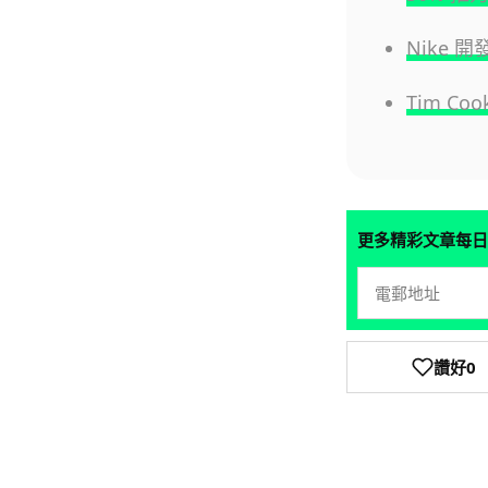
Nike
Tim Co
更多精彩文章每日
讚好
0