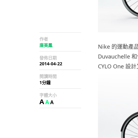
作者
唐美鳳
Nike 的運動產
Duvauchel
發佈日期
2014-04-22
CYLO One 
閱讀時間
1分鐘
字體大小
A
A
A