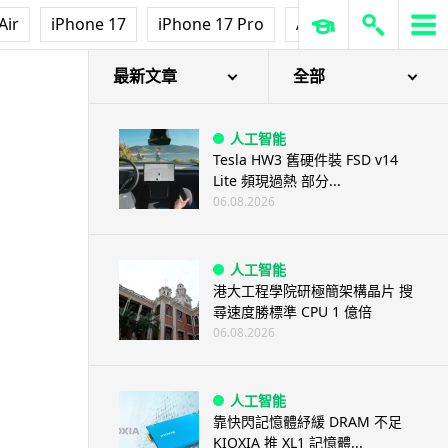
Air
iPhone 17
iPhone 17 Pro
AirPods Pro 3
Ap
最新文章
全部
人工智能
Tesla HW3 舊硬件裝 FSD v14
Lite 頻現過熱 部分...
06.08.2026
人工智能
港大工程學院研極簡架構晶片 搜
尋速度勝標準 CPU 1 億倍
06.08.2026
人工智能
靠快閃記憶體紓緩 DRAM 不足
KIOXIA 推 XL1 記憶體...