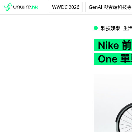
WWDC 2026
GenAI 與雲端科技
Nike 前設計總監打
科技娛樂
生
Nike
One 