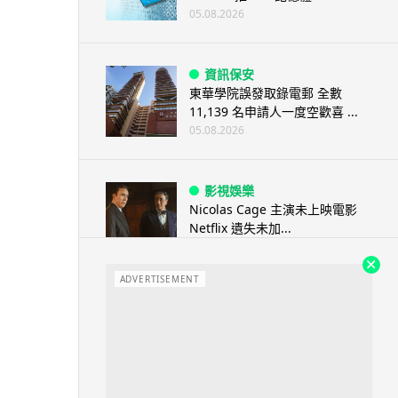
05.08.2026
資訊保安
東華學院誤發取錄電郵 全數
11,139 名申請人一度空歡喜 ...
05.08.2026
影視娛樂
Nicolas Cage 主演未上映電影
Netflix 遺失未加...
05.08.2026
ADVERTISEMENT
人工智能
Elon Musk: SpaceX 將挑戰萬億
年收入 目標明年數據...
05.08.2026