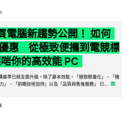
時
6 買電腦新趨勢公開！ 如何
優惠 從極致便攜到電競標
選啱你的高效能 PC
腦選購基準已經全面升級。除了基本效能，「極致輕量化」、「機
力」、「前瞻技術加持」以及「品質與售後服務」 已...
閱
享