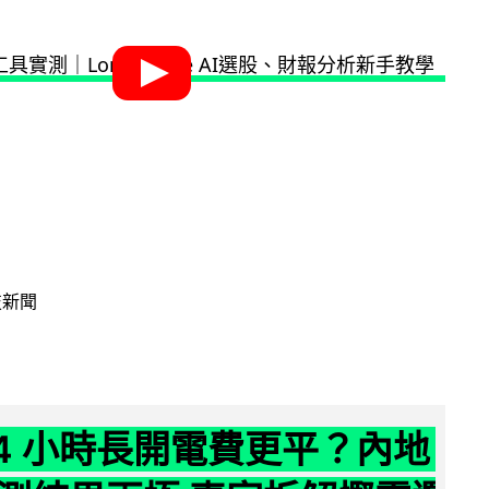
技新聞
24 小時長開電費更平？內地