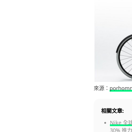
來源：
porhom
相關文章:
Nike 全
30% 推