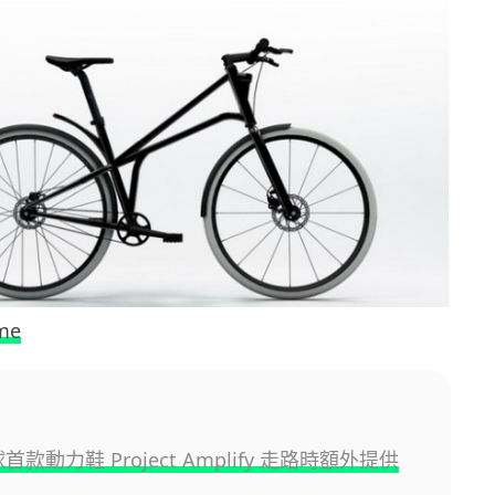
me
球首款動力鞋 Project Amplify 走路時額外提供
力