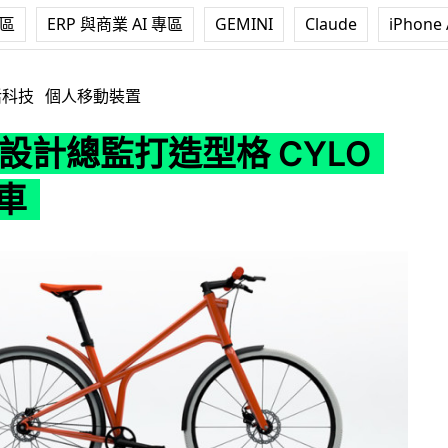
專區
ERP 與商業 AI 專區
GEMINI
Claude
iPhone 
造型格 CYLO One 單車
活科技
個人移動裝置
 前設計總監打造型格 CYLO
單車