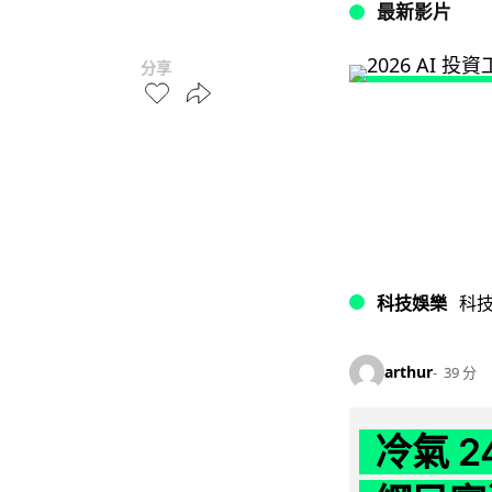
最新影片
分享
科技娛樂
科
arthur
39 分
冷氣 