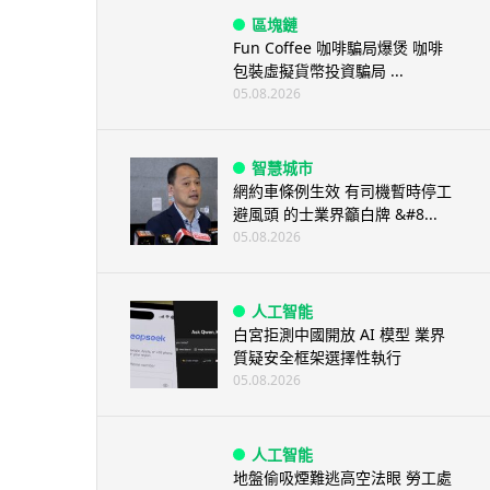
區塊鏈
Fun Coffee 咖啡騙局爆煲 咖啡
包裝虛擬貨幣投資騙局 ...
05.08.2026
智慧城市
網約車條例生效 有司機暫時停工
避風頭 的士業界籲白牌 &#8...
05.08.2026
人工智能
白宮拒測中國開放 AI 模型 業界
質疑安全框架選擇性執行
05.08.2026
人工智能
地盤偷吸煙難逃高空法眼 勞工處