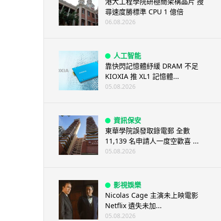
港大工程學院研極簡架構晶片 搜
尋速度勝標準 CPU 1 億倍
06.08.2026
人工智能
靠快閃記憶體紓緩 DRAM 不足
KIOXIA 推 XL1 記憶體...
05.08.2026
資訊保安
東華學院誤發取錄電郵 全數
11,139 名申請人一度空歡喜 ...
05.08.2026
影視娛樂
Nicolas Cage 主演未上映電影
Netflix 遺失未加...
05.08.2026