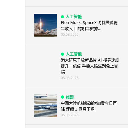
人工智能
Elon Musk: SpaceX 將挑戰萬億
年收入 目標明年數據...
05.08.2026
人工智能
港大研原子級新晶片 AI 搜尋速度
提升一億倍 手機人臉識別免上雲
端
05.08.2026
旅遊
中國大陸航線燃油附加費今日再
降 連續 3 個月下調
05.08.2026