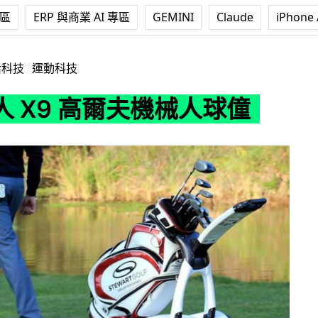
專區
ERP 與商業 AI 專區
GEMINI
Claude
iPhone 
爾夫機械人球僮
活科技
運動科技
人 X9 高爾夫機械人球僮