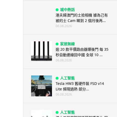
城中熱話
港夫婦澳門的士拾相機 據為己有
被的士 Cam 睇到 2 個月後再...
06.08.2026
家居無線
逾 20 款平價路由器爆後門 每 35
秒自動連線回中國 全球 10 ...
06.08.2026
人工智能
Tesla HW3 舊硬件裝 FSD v14
Lite 頻現過熱 部分...
06.08.2026
人工智能