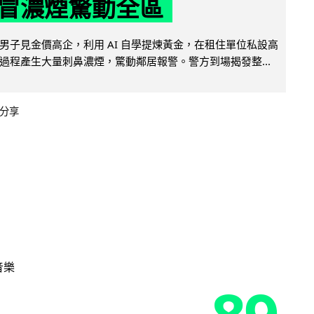
冒濃煙驚動全區
男子見金價高企，利用 AI 自學提煉黃金，在租住單位私設高
過程產生大量刺鼻濃煙，驚動鄰居報警。警方到場揭發整...
分享
音樂