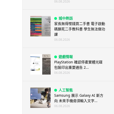
06.08.2026
城中熱話
家長無得慳錢買二手書 電子啟動
碼鎖死二手教科書 學生無法做功
課
06.08.2026
遊戲情報
PlayStation 確認停產實體光碟
包裝印出重要通告 2...
06.08.2026
人工智能
Samsung 展示 Galaxy AI 新方
向 未來手機毋須輸入文字...
06.08.2026