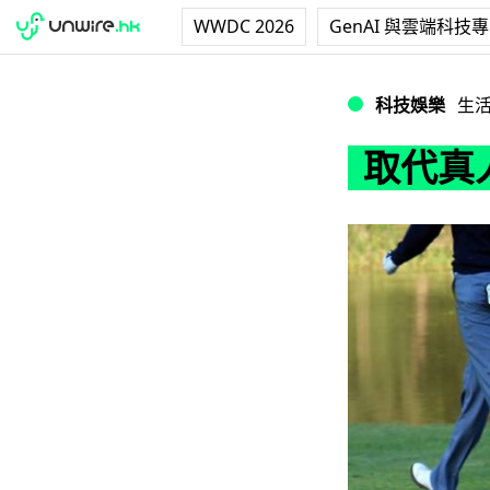
WWDC 2026
GenAI 與雲端科技
取代真人 X9 高
科技娛樂
生
取代真