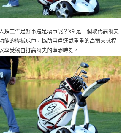
人類工作是好事還是壞事呢？X9 是一個取代高爾夫
功能的機械球僮，協助用戶運載重重的高爾夫球桿
以享受獨自打高爾夫的寧靜時刻。