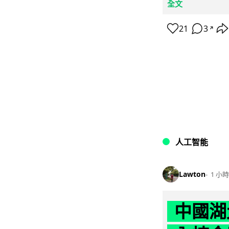
全文
21
3
↗
人工智能
Lawton
1 小時
中國湖