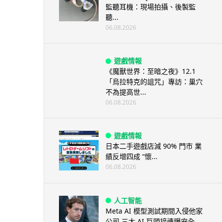
監聽耳機：現場拍攝、後製監
聽...
06.08.2026
遊戲情報
《魔獸世界：至暗之夜》12.1
「烏拉特克的詛咒」專訪：巢穴
不為提高世...
06.08.2026
遊戲情報
日本二手遊戲店減 90% 門市 業
績反增四成 “懷...
06.08.2026
人工智能
Meta AI 模型測試期間入侵他家
公司 三大 AI 巨頭接連曝安全