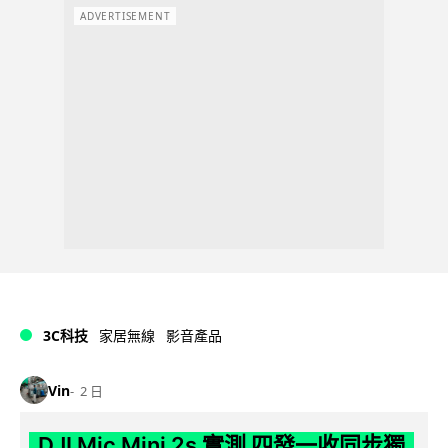
ADVERTISEMENT
3C科技
家居無線
影音產品
Vin
2 日
DJI Mic Mini 2s 實測 四發一收同步獨