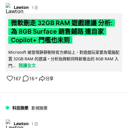
Lawton
1 日
微軟刪走 32GB RAM 遊戲建議 分析:
為 8GB Surface 銷售鋪路 連自家
Copilot+ 門檻也未到
Microsoft 被發現靜靜刪除官方網站上，對遊戲玩家要為電腦配
置 32GB RAM 的建議。分析指微軟同時新推出的 8GB RAM 入
閱讀全文
門...
167
16
分享
↗
科技娛樂
影視娛樂
Lawton
1 日