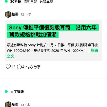
3C科技
流動音樂
音樂耳機
藍骨
12 小時
Sony 傳推平價復刻版耳筒 沿用六年
舊款規格挑戰加價潮
最近有爆料指 Sony 計劃於 9 月 7 日推出平價復刻版降噪耳機
閱讀
WH-1000XM4C，規格幾乎與 2020 年 WH-1000XM4...
全文
12
4
分享
↗
人工智能
藍骨
13 小時