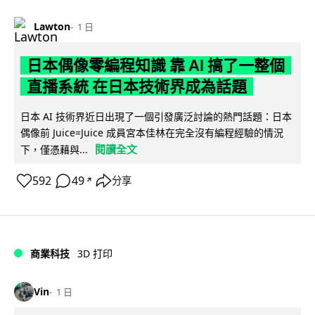
Lawton
1 日
日本偶像零編程知識 靠 AI 搞了一整個
直播系統 在日本技術界成為話題
日本 AI 技術界近日出現了一個引發廣泛討論的熱門話題：日本
偶像前 Juice=Juice 成員宮本佳林在完全沒有編程經驗的情況
閱讀全文
下，僅憑藉與...
592
49
分享
↗
商業科技
3D 打印
Vin
1 日