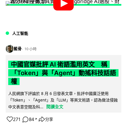
人工智能
藍骨
10 小時
中國官媒批評 AI 術語濫用英文 稱
「Token」與「Agent」動搖科技話語
權
人民網旗下評論於 8 月 6 日發表文章，批評中國廣泛使用
「Token」、「Agent」及「LLM」等英文術語，認為做法侵蝕
閱讀全文
中文表意空間及科...
271
84
分享
↗