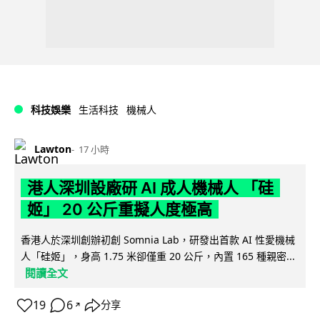
科技娛樂
生活科技
機械人
Lawton
17 小時
港人深圳設廠研 AI 成人機械人 「硅
姬」 20 公斤重擬人度極高
香港人於深圳創辦初創 Somnia Lab，研發出首款 AI 性愛機械
人「硅姬」，身高 1.75 米卻僅重 20 公斤，內置 165 種親密...
閱讀全文
19
6
分享
↗