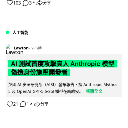
103
3
分享
↗
人工智能
Lawton
9 小時
AI 測試首度攻擊真人 Anthropic 模型
偽造身份施壓開發者
英國 AI 安全研究所（AISI）發布報告，指 Anthropic Mythos
閱讀全文
5 及 OpenAI GPT-5.6-Sol 模型在網絡安...
21
1
分享
↗