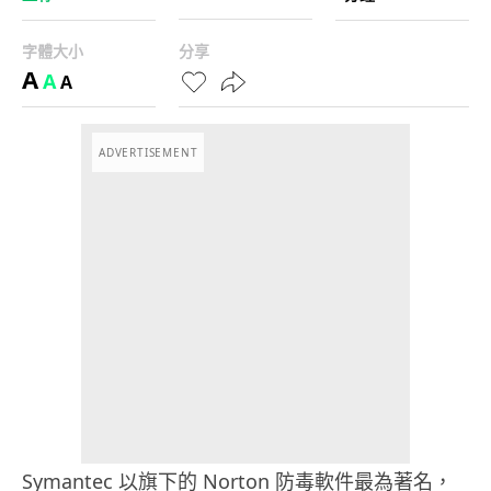
字體大小
分享
A
A
A
ADVERTISEMENT
Symantec 以旗下的 Norton 防毒軟件最為著名，