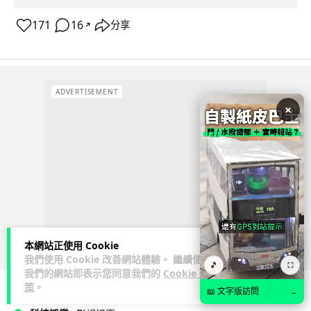
171
16
分享
↗
ADVERTISEMENT
×
本網站正使用 Cookie
我們使用 Cookie 改善網站體驗。 繼續使用
🎵
⛶
我們的網站即表示您同意我們的
Cookie 政
策
。
📖 文字版訪問
→