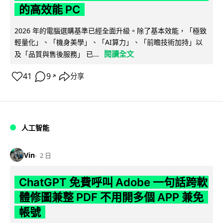
的高效能 PC
2026 年的電腦選購基準已經全面升級。除了基本效能，「極致
輕量化」、「機身美學」、「AI算力」、「前瞻技術加持」以
閱讀全文
及「品質與售後服務」 已...
41
9
分享
↗
人工智能
Vin
2 日
ChatGPT 免費呼叫 Adobe 一句話跨軟
體修圖兼整 PDF 不用開多個 APP 兼免
帳號