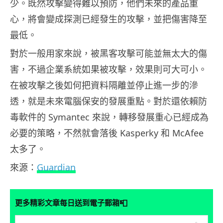
少。既然攻擊變得難以預防，他們未來的產品重
心，將會變成探測已經發生的攻擊，並把傷害降至
最低。
對於一般用家來說，被黑客攻擊可能並無太大的傷
害，不過企業系統如果被攻擊，效果則可大可小。
在被攻擊之後如何把資料隔離並停止進一步的滲
透，就是未來電腦保安的發展重點。對於還依賴防
毒軟件的 Symantec 來說，轉移發展重心已經成為
必要的策略，不然就會落後 Kasperky 和 McAfee
太多了。
來源：
Guardian
📮
更多精彩文章每日送到電子郵箱