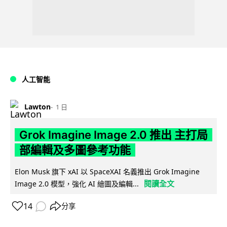
人工智能
Lawton
1 日
Grok Imagine Image 2.0 推出 主打局
部編輯及多圖參考功能
Elon Musk 旗下 xAI 以 SpaceXAI 名義推出 Grok Imagine
閱讀全文
Image 2.0 模型，強化 AI 繪圖及編輯...
14
分享