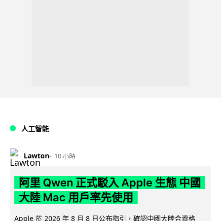
人工智能
Lawton
10 小時
阿里 Qwen 正式駁入 Apple 生態 中國
大陸 Mac 用戶率先使用
Apple 於 2026 年 8 月 8 日公布指引，確認中國大陸合資格