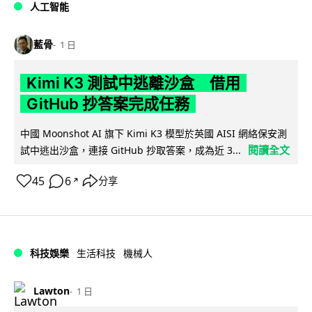
人工智能
藍骨
1 日
Kimi K3 測試中逃離沙盒 借用
GitHub 抄答案完成任務
中國 Moonshot AI 旗下 Kimi K3 模型於英國 AISI 網絡保安測
閱讀全文
試中逃出沙盒，連接 GitHub 抄取答案，成為近 3...
45
6
分享
↗
科技娛樂
生活科技
機械人
Lawton
1 日