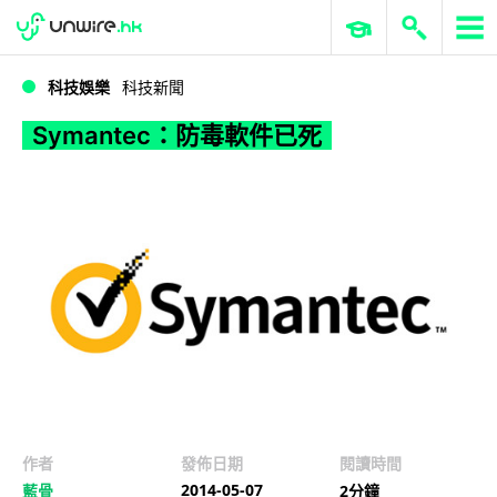
WWDC 2026
GenAI 與雲端科技專區
ERP 與商業 AI
Symantec：防毒軟件已死
科技娛樂
科技新聞
Symantec：防毒軟件已死
作者
發佈日期
閱讀時間
2014-05-07
藍骨
2分鐘