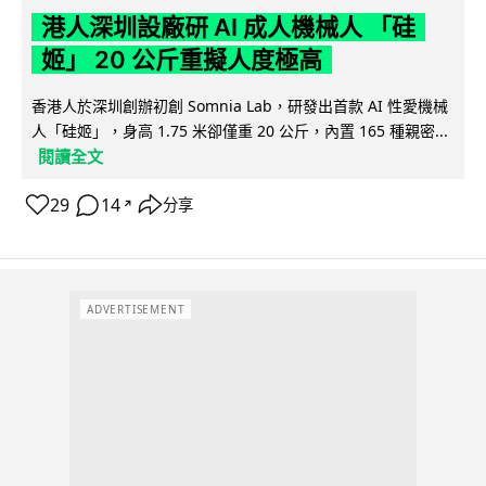
港人深圳設廠研 AI 成人機械人 「硅
姬」 20 公斤重擬人度極高
香港人於深圳創辦初創 Somnia Lab，研發出首款 AI 性愛機械
人「硅姬」，身高 1.75 米卻僅重 20 公斤，內置 165 種親密...
閱讀全文
29
14
分享
↗
ADVERTISEMENT