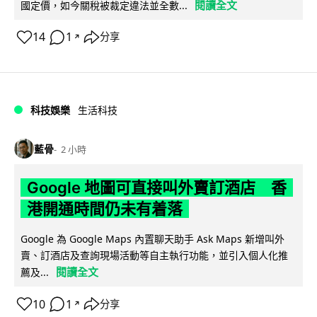
閱讀全文
國定價，如今關稅被裁定違法並全數...
14
1
分享
↗
科技娛樂
生活科技
藍骨
2 小時
Google 地圖可直接叫外賣訂酒店 香
港開通時間仍未有着落
Google 為 Google Maps 內置聊天助手 Ask Maps 新增叫外
賣、訂酒店及查詢現場活動等自主執行功能，並引入個人化推
閱讀全文
薦及...
10
1
分享
↗