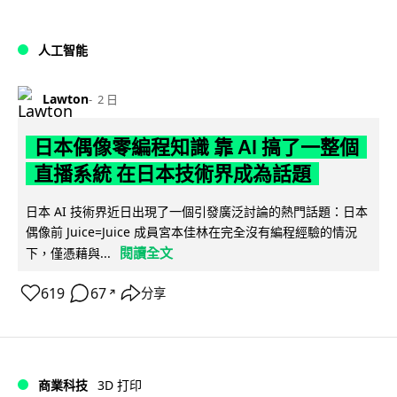
人工智能
Lawton
2 日
日本偶像零編程知識 靠 AI 搞了一整個
直播系統 在日本技術界成為話題
日本 AI 技術界近日出現了一個引發廣泛討論的熱門話題：日本
偶像前 Juice=Juice 成員宮本佳林在完全沒有編程經驗的情況
閱讀全文
下，僅憑藉與...
619
67
分享
↗
商業科技
3D 打印