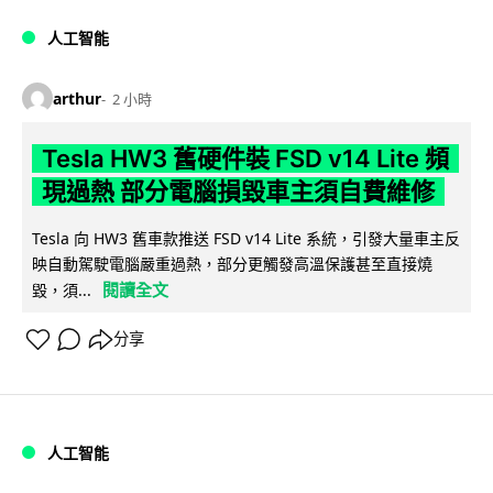
人工智能
arthur
2 小時
Tesla HW3 舊硬件裝 FSD v14 Lite 頻
現過熱 部分電腦損毀車主須自費維修
Tesla 向 HW3 舊車款推送 FSD v14 Lite 系統，引發大量車主反
映自動駕駛電腦嚴重過熱，部分更觸發高溫保護甚至直接燒
閱讀全文
毀，須...
分享
人工智能