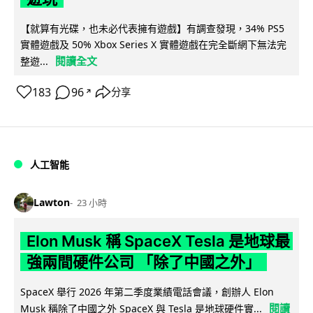
【就算有光碟，也未必代表擁有遊戲】有調查發現，34% PS5
實體遊戲及 50% Xbox Series X 實體遊戲在完全斷網下無法完
閱讀全文
整遊...
183
96
分享
↗
人工智能
Lawton
23 小時
Elon Musk 稱 SpaceX Tesla 是地球最
強兩間硬件公司 「除了中國之外」
SpaceX 舉行 2026 年第二季度業績電話會議，創辦人 Elon
閱讀
Musk 稱除了中國之外 SpaceX 與 Tesla 是地球硬件實...