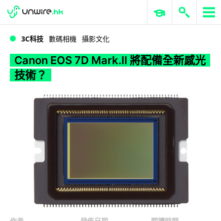
WWDC 2026
GenAI 與雲端科技專區
ERP 與商業 AI
Canon EOS 7D Mark.II 將配備全新感光技術？
3C科技
數碼相機
攝影文化
Canon EOS 7D Mark.II 將配備全新感光
技術？
作者
發佈日期
閱讀時間