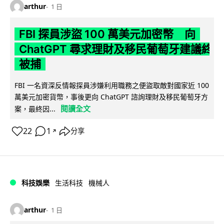
arthur
1 日
FBI 探員涉盜 100 萬美元加密幣 向
ChatGPT 尋求理財及移民葡萄牙建議終
被捕
FBI 一名資深反情報探員涉嫌利用職務之便盜取敵對國家近 100
萬美元加密貨幣，事後更向 ChatGPT 諮詢理財及移民葡萄牙方
閱讀全文
案，最終因...
22
1
分享
↗
科技娛樂
生活科技
機械人
arthur
1 日