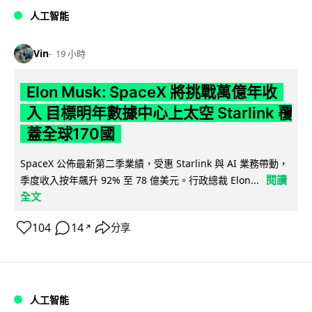
人工智能
Vin
19 小時
Elon Musk: SpaceX 將挑戰萬億年收
入 目標明年數據中心上太空 Starlink 覆
蓋全球170國
SpaceX 公佈最新第二季業績，受惠 Starlink 與 AI 業務帶動，
閱讀
季度收入按年飆升 92% 至 78 億美元。行政總裁 Elon...
全文
104
14
分享
↗
人工智能