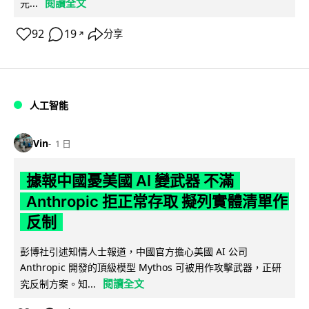
閱讀全文
元...
92
19
分享
↗
人工智能
Vin
1 日
據報中國憂美國 AI 變武器 不滿
Anthropic 拒正常存取 擬列實體清單作
反制
彭博社引述知情人士報道，中國官方擔心美國 AI 公司
Anthropic 開發的頂級模型 Mythos 可被用作攻擊武器，正研
閱讀全文
究反制方案。知...