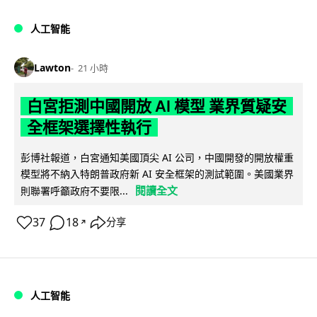
人工智能
Lawton
21 小時
白宮拒測中國開放 AI 模型 業界質疑安
全框架選擇性執行
彭博社報道，白宮通知美國頂尖 AI 公司，中國開發的開放權重
模型將不納入特朗普政府新 AI 安全框架的測試範圍。美國業界
閱讀全文
則聯署呼籲政府不要限...
37
18
分享
↗
人工智能