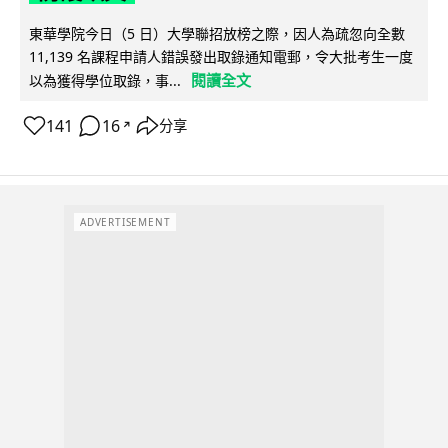
東華學院今日（5 日）大學聯招放榜之際，因人為疏忽向全數
11,139 名課程申請人錯誤發出取錄通知電郵，令大批考生一度
閱讀全文
以為獲得學位取錄，事...
141
16
分享
↗
ADVERTISEMENT