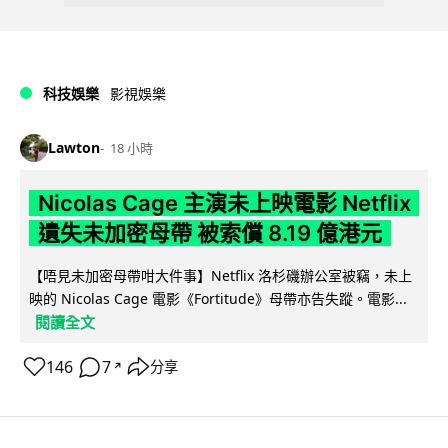
科技娛樂
影視娛樂
Lawton
18 小時
Nicolas Cage 主演未上映電影 Netflix
遺失未加密母帶 被索償 8.19 億港元
【唔見未加密母帶咁大件事】Netflix 洛杉磯辦公室被竊，未上
映的 Nicolas Cage 電影《Fortitude》母帶亦告失蹤。電影...
閱讀全文
146
7
分享
↗