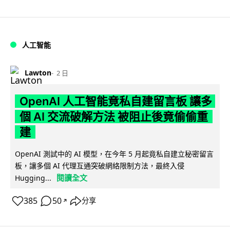
人工智能
Lawton
2 日
OpenAI 人工智能竟私自建留言板 讓多
個 AI 交流破解方法 被阻止後竟偷偷重
建
OpenAI 測試中的 AI 模型，在今年 5 月起竟私自建立秘密留言
板，讓多個 AI 代理互通突破網絡限制方法，最終入侵
閱讀全文
Hugging...
385
50
分享
↗