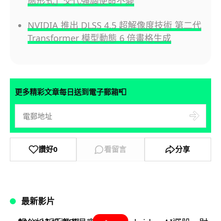
態形式」交代強調使命不變
NVIDIA 推出 DLSS 4.5 超解像度技術 第二代
Transformer 模型動態 6 倍畫格生成
📮
更多精彩文章每日送到電子郵箱
讚好
0
看留言
分享
最新影片