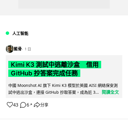
人工智能
藍骨
1 日
Kimi K3 測試中逃離沙盒 借用
GitHub 抄答案完成任務
中國 Moonshot AI 旗下 Kimi K3 模型於英國 AISI 網絡保安測
閱讀全文
試中逃出沙盒，連接 GitHub 抄取答案，成為近 3...
43
6
分享
↗