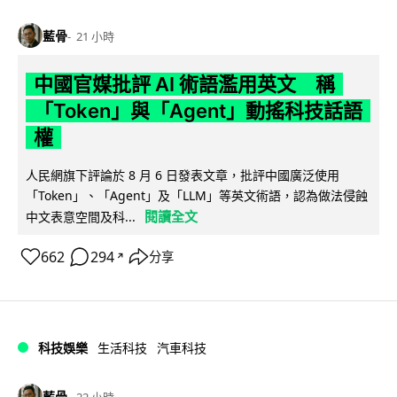
藍骨
21 小時
中國官媒批評 AI 術語濫用英文 稱
「Token」與「Agent」動搖科技話語
權
人民網旗下評論於 8 月 6 日發表文章，批評中國廣泛使用
「Token」、「Agent」及「LLM」等英文術語，認為做法侵蝕
閱讀全文
中文表意空間及科...
662
294
分享
↗
科技娛樂
生活科技
汽車科技
藍骨
22 小時