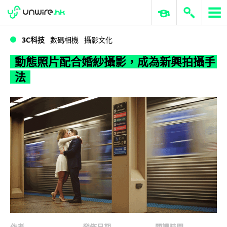
WWDC 2026
GenAI 與雲端科技專區
ERP 與商業 AI
動態照片配合婚紗攝影，成為新興拍攝手法
3C科技
數碼相機
攝影文化
動態照片配合婚紗攝影，成為新興拍攝手
法
作者
發佈日期
閱讀時間