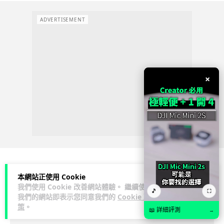
ADVERTISEMENT
×
本網站正使用 Cookie
科技娛樂
生活娛樂
城中熱話
我們使用 Cookie 改善網站體驗。 繼續使用
🎵
⛶
我們的網站即表示您同意我們的
Cookie 政
Vin
策
。
2 日
📖 詳細評測
→