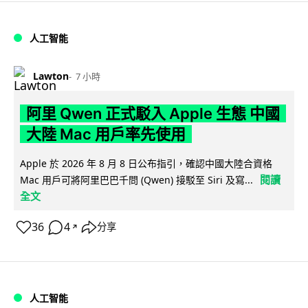
人工智能
Lawton
7 小時
阿里 Qwen 正式駁入 Apple 生態 中國
大陸 Mac 用戶率先使用
Apple 於 2026 年 8 月 8 日公布指引，確認中國大陸合資格
閱讀
Mac 用戶可將阿里巴巴千問 (Qwen) 接駁至 Siri 及寫...
全文
36
4
分享
↗
人工智能