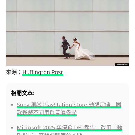
來源：
Huffington Post
相關文章:
Sony 測試 PlayStation Store 動態定價 同
款遊戲不同用戶售價各異
Microsoft 2025 年停發 DEI 報告 改用「動