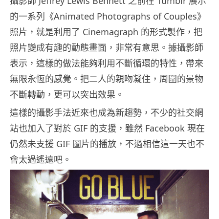
攝影師 Jeffrey Lewis Bennett 之前在 Tumblr 展示
的一系列《Animated Photographs of Couples》
照片，就是利用了 Cinemagraph 的形式製作，把
照片變成有趣的動態畫面，非常有意思。據攝影師
表示，這樣的做法能夠利用不斷循環的特性，帶來
無限永恆的感覺。把二人的親吻凝住，周圍的景物
不斷轉動，更可以突出效果。
這樣的攝影手法近來也成為新趨勢，不少的社交網
站也加入了對於 GIF 的支援，雖然 Facebook 現在
仍然未支援 GIF 圖片的播放，不過相信這一天也不
會太過遙遠吧。