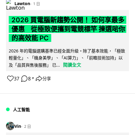
Lawton
1 日
2026 買電腦新趨勢公開！ 如何享最多
優惠 從極致便攜到電競標竿 揀選啱你
的高效能 PC
2026 年的電腦選購基準已經全面升級。除了基本效能，「極致
輕量化」、「機身美學」、「AI算力」、「前瞻技術加持」以
閱讀全文
及「品質與售後服務」 已...
37
8
分享
↗
人工智能
Vin
2 日