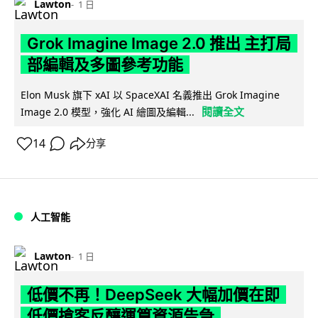
Lawton
1 日
Grok Imagine Image 2.0 推出 主打局
部編輯及多圖參考功能
Elon Musk 旗下 xAI 以 SpaceXAI 名義推出 Grok Imagine
閱讀全文
Image 2.0 模型，強化 AI 繪圖及編輯...
14
分享
人工智能
Lawton
1 日
低價不再！DeepSeek 大幅加價在即
低價搶客反釀運算資源告急