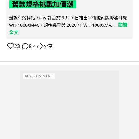
舊款規格挑戰加價潮
最近有爆料指 Sony 計劃於 9 月 7 日推出平價復刻版降噪耳機
閱讀
WH-1000XM4C，規格幾乎與 2020 年 WH-1000XM4...
全文
23
8
分享
↗
ADVERTISEMENT