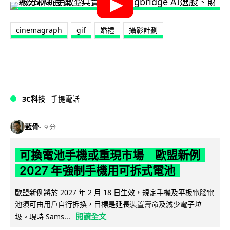
cinemagraph
gif
婚禮
攝影計劃
3C科技
手提電話
藍骨
9 分
可換電池手機或重現市場 歐盟新例
2027 年強制手機用可拆式電池
歐盟新例將於 2027 年 2 月 18 日生效，規定手機及平板電腦電
池須可由用戶自行拆換，目標是延長裝置壽命及減少電子垃
閱讀全文
圾。現時 Sams...