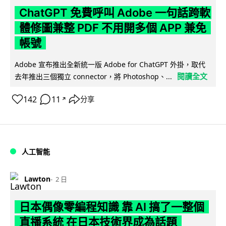
ChatGPT 免費呼叫 Adobe 一句話跨軟
體修圖兼整 PDF 不用開多個 APP 兼免
帳號
Adobe 宣布推出全新統一版 Adobe for ChatGPT 外掛，取代
閱讀全文
去年推出三個獨立 connector，將 Photoshop、...
142
11
分享
↗
人工智能
Lawton
2 日
日本偶像零編程知識 靠 AI 搞了一整個
直播系統 在日本技術界成為話題