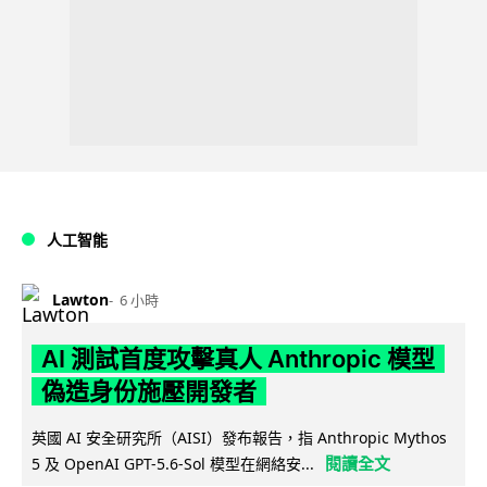
人工智能
Lawton
6 小時
AI 測試首度攻擊真人 Anthropic 模型
偽造身份施壓開發者
英國 AI 安全研究所（AISI）發布報告，指 Anthropic Mythos
閱讀全文
5 及 OpenAI GPT-5.6-Sol 模型在網絡安...