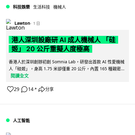
科技娛樂
生活科技
機械人
Lawton
1 日
港人深圳設廠研 AI 成人機械人 「硅
姬」 20 公斤重擬人度極高
香港人於深圳創辦初創 Somnia Lab，研發出首款 AI 性愛機械
人「硅姬」，身高 1.75 米卻僅重 20 公斤，內置 165 種親密...
閱讀全文
29
14
分享
↗
人工智能