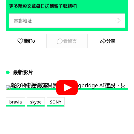
📮
更多精彩文章每日送到電子郵箱
讚好
0
看留言
分享
最新影片
bravia
skype
SONY