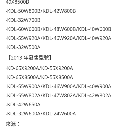
49X8500B
‧KDL-50W800B/KDL-42W800B
‧KDL-32W700B
‧KDL-60W600B/KDL-48W600B/KDL-40W600B
‧KDL-55W920A/KDL-46W920A/KDL-40W920A
‧KDL-32W500A
【2013 年發售型號】
‧KD-65X9200A/KD-55X9200A
‧KD-65X8500A/KD-55X8500A
‧KDL-55W900A/KDL-46W900A/KDL-40W900A
‧KDL-55W802A/KDL-47W802A/KDL-42W802A
‧KDL-42W650A
‧KDL-32W600A/KDL-24W600A
來源：