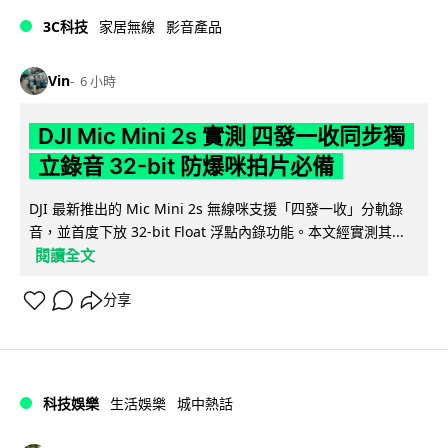
3C科技
家居無線
影音產品
Vin
6 小時
DJI Mic Mini 2s 實測 四發一收同步獨
立錄音 32-bit 防爆咪拍片必備
DJI 最新推出的 Mic Mini 2s 無線咪支援「四發一收」分軌錄
音，並首度下放 32-bit Float 浮點內錄功能。本文經實測其...
閱讀全文
分享
科技娛樂
生活娛樂
城中熱話