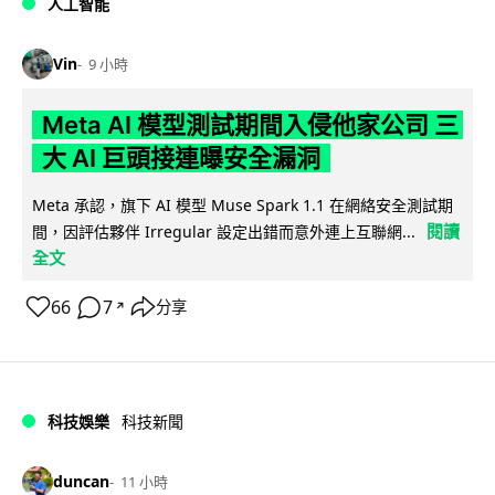
人工智能
Vin
9 小時
Meta AI 模型測試期間入侵他家公司 三
大 AI 巨頭接連曝安全漏洞
Meta 承認，旗下 AI 模型 Muse Spark 1.1 在網絡安全測試期
閱讀
間，因評估夥伴 Irregular 設定出錯而意外連上互聯網...
全文
66
7
分享
↗
科技娛樂
科技新聞
duncan
11 小時