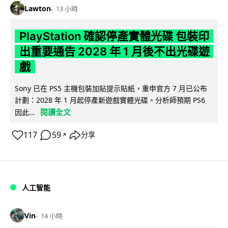
Lawton
13 小時
PlayStation 確認停產實體光碟 包裝印
出重要通告 2028 年 1 月後不出光碟遊
戲
Sony 已在 PS5 主機包裝加貼提示貼紙，重申官方 7 月已公布
計劃：2028 年 1 月起停產新遊戲實體光碟。分析師預期 PS6
閱讀全文
因此...
117
59
分享
↗
人工智能
Vin
14 小時