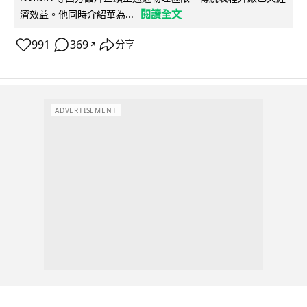
閱讀全文
濟效益。他同時介紹華為...
991
369
分享
↗
ADVERTISEMENT