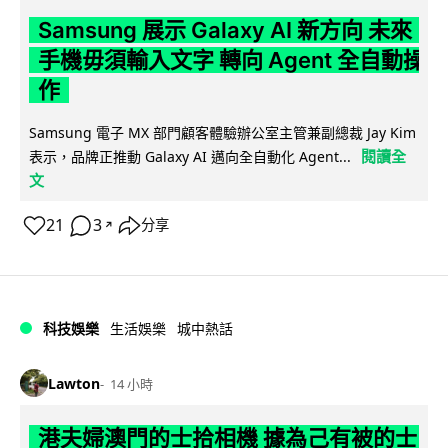
Samsung 展示 Galaxy AI 新方向 未來
手機毋須輸入文字 轉向 Agent 全自動操
作
Samsung 電子 MX 部門顧客體驗辦公室主管兼副總裁 Jay Kim
閱讀全
表示，品牌正推動 Galaxy AI 邁向全自動化 Agent...
文
21
3
分享
↗
科技娛樂
生活娛樂
城中熱話
Lawton
14 小時
港夫婦澳門的士拾相機 據為己有被的士