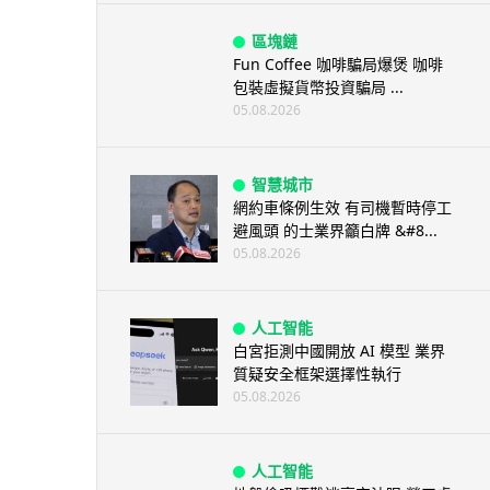
區塊鏈
Fun Coffee 咖啡騙局爆煲 咖啡
包裝虛擬貨幣投資騙局 ...
05.08.2026
智慧城市
網約車條例生效 有司機暫時停工
避風頭 的士業界籲白牌 &#8...
05.08.2026
人工智能
白宮拒測中國開放 AI 模型 業界
質疑安全框架選擇性執行
05.08.2026
人工智能