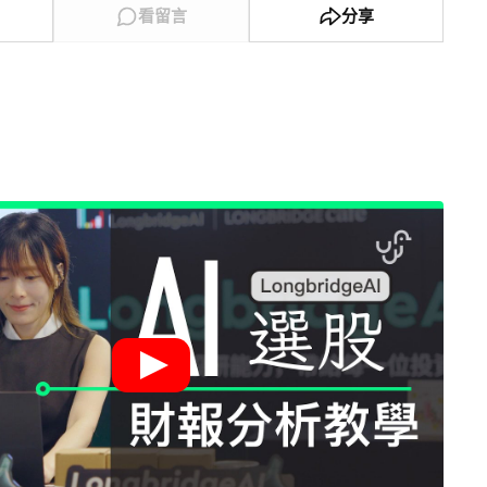
看留言
分享