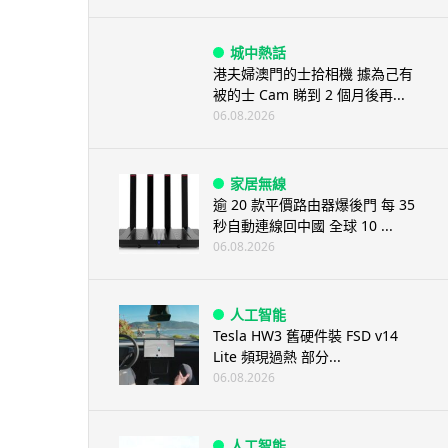
城中熱話
港夫婦澳門的士拾相機 據為己有
被的士 Cam 睇到 2 個月後再...
06.08.2026
家居無線
逾 20 款平價路由器爆後門 每 35
秒自動連線回中國 全球 10 ...
06.08.2026
人工智能
Tesla HW3 舊硬件裝 FSD v14
Lite 頻現過熱 部分...
06.08.2026
人工智能