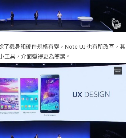
te 4 除了機身和硬件規格有變，Note UI 也有所改善，其
小工具，介面變得更為簡潔。