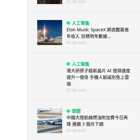
05.08.2026
人工智能
Elon Musk: SpaceX 將挑戰萬億
年收入 目標明年數據...
05.08.2026
人工智能
港大研原子級新晶片 AI 搜尋速度
提升一億倍 手機人臉識別免上雲
端
05.08.2026
旅遊
中國大陸航線燃油附加費今日再
降 連續 3 個月下調
05.08.2026