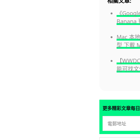
相關文章:
《Googl
Banan
Mac 本
型 下載 
【WWDC
能可找文
更多精彩文章每日