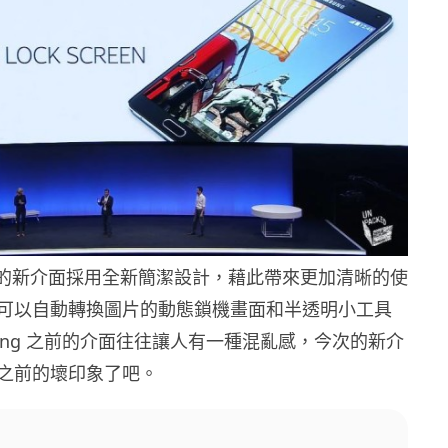
ote 4 的新介面採用全新簡潔設計，藉此帶來更加清晰的使
可以自動轉換圖片的動態鎖機畫面和半透明小工具
ung 之前的介面往往讓人有一種混亂感，今次的新介
之前的壞印象了吧。