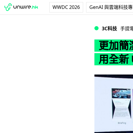
WWDC 2026
GenAI 與雲端科技
更加簡潔流暢！Galax
3C科技
手提
更加簡潔流
用全新 U