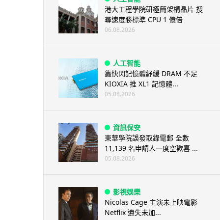
港大工程學院研極簡架構晶片 搜
尋速度勝標準 CPU 1 億倍
06.08.2026
人工智能
靠快閃記憶體紓緩 DRAM 不足
KIOXIA 推 XL1 記憶體...
05.08.2026
資訊保安
東華學院誤發取錄電郵 全數
11,139 名申請人一度空歡喜 ...
05.08.2026
影視娛樂
Nicolas Cage 主演未上映電影
Netflix 遺失未加...