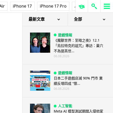
Air
iPhone 17
iPhone 17 Pro
AirPods Pro 3
Ap
最新文章
全部
遊戲情報
《魔獸世界：至暗之夜》12.1
「烏拉特克的詛咒」專訪：巢穴
不為提高世...
06.08.2026
遊戲情報
日本二手遊戲店減 90% 門市 業
績反增四成 “懷...
06.08.2026
人工智能
Meta AI 模型測試期間入侵他家