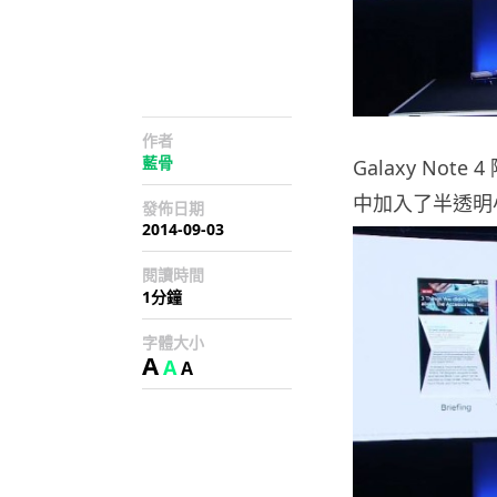
作者
藍骨
Galaxy No
中加入了半透明
發佈日期
2014-09-03
閱讀時間
1分鐘
字體大小
A
A
A