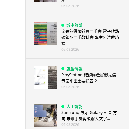
06.08.2026
城中熱話
家長無得慳錢買二手書 電子啟動
碼鎖死二手教科書 學生無法做功
課
06.08.2026
遊戲情報
PlayStation 確認停產實體光碟
包裝印出重要通告 2...
06.08.2026
人工智能
Samsung 展示 Galaxy AI 新方
向 未來手機毋須輸入文字...
06.08.2026