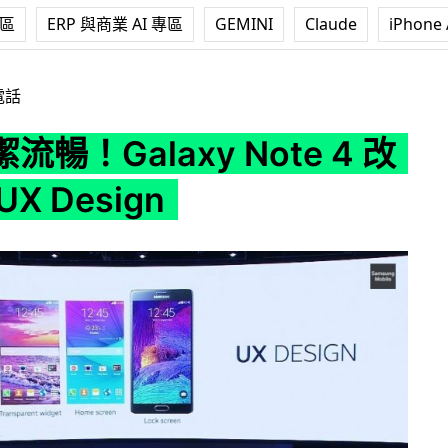
專區
ERP 與商業 AI 專區
GEMINI
Claude
iPhone 
y Note 4 改用全新 UX Design
電話
暢！Galaxy Note 4 改
X Design