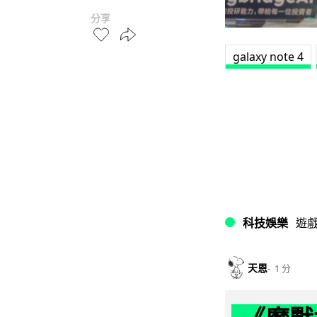
分享
galaxy note 4
科技娛樂
遊
天恩
1 分