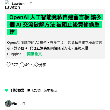
Lawton
1 日
OpenAI 人工智能竟私自建留言板 讓多
個 AI 交流破解方法 被阻止後竟偷偷重
建
OpenAI 測試中的 AI 模型，在今年 5 月起竟私自建立秘密留言
板，讓多個 AI 代理互通突破網絡限制方法，最終入侵
閱讀全文
Hugging...
377
49
分享
↗
科技娛樂
生活娛樂
城中熱話
Vin
2 日