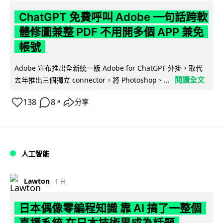
ChatGPT 免費呼叫 Adobe 一句話跨軟
體修圖兼整 PDF 不用開多個 APP 兼免
帳號
Adobe 宣布推出全新統一版 Adobe for ChatGPT 外掛，取代
閱讀全文
去年推出三個獨立 connector，將 Photoshop、...
138
8
分享
↗
人工智能
Lawton
1 日
日本偶像零編程知識 靠 AI 搞了一整個