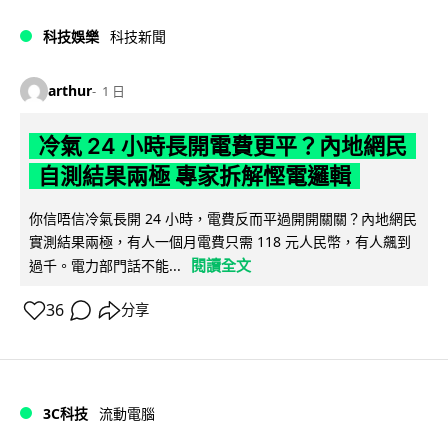
科技娛樂
科技新聞
arthur
1 日
冷氣 24 小時長開電費更平？內地網民
自測結果兩極 專家拆解慳電邏輯
你信唔信冷氣長開 24 小時，電費反而平過開開關關？內地網民
實測結果兩極，有人一個月電費只需 118 元人民幣，有人飆到
閱讀全文
過千。電力部門話不能...
36
分享
3C科技
流動電腦