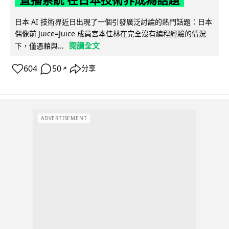
直播系統 在日本技術界成為話題
日本 AI 技術界近日出現了一個引發廣泛討論的熱門話題：日本
偶像前 Juice=Juice 成員宮本佳林在完全沒有編程經驗的情況
閱讀全文
下，僅憑藉與...
604
50
分享
↗
ADVERTISEMENT