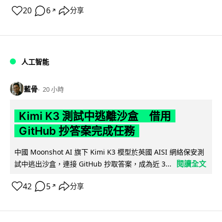
20
6
分享
↗
人工智能
藍骨
20 小時
Kimi K3 測試中逃離沙盒 借用
GitHub 抄答案完成任務
中國 Moonshot AI 旗下 Kimi K3 模型於英國 AISI 網絡保安測
閱讀全文
試中逃出沙盒，連接 GitHub 抄取答案，成為近 3...
42
5
分享
↗