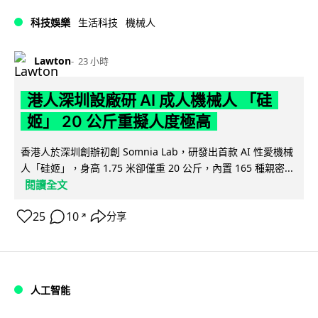
科技娛樂
生活科技
機械人
Lawton
23 小時
港人深圳設廠研 AI 成人機械人 「硅
姬」 20 公斤重擬人度極高
香港人於深圳創辦初創 Somnia Lab，研發出首款 AI 性愛機械
人「硅姬」，身高 1.75 米卻僅重 20 公斤，內置 165 種親密...
閱讀全文
25
10
分享
↗
人工智能