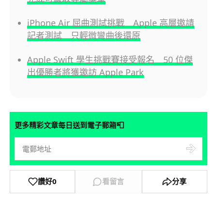
iPhone Air 屈曲測試挑戰 Apple 高層邀請
記者測試 只輕微彎曲後還原
Apple Swift 學生挑戰賽接受報名 50 位傑
出優勝者將獲邀訪 Apple Park
📮
更多精彩文章每日送到電子郵箱
讚好
0
看留言
分享