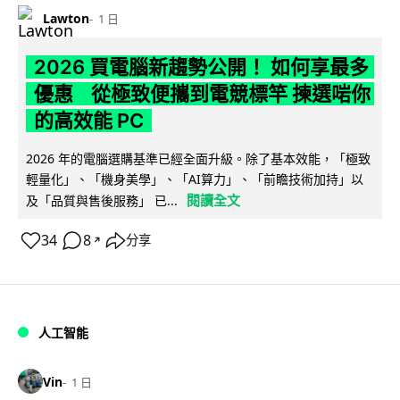
Lawton
1 日
2026 買電腦新趨勢公開！ 如何享最多
優惠 從極致便攜到電競標竿 揀選啱你
的高效能 PC
2026 年的電腦選購基準已經全面升級。除了基本效能，「極致
輕量化」、「機身美學」、「AI算力」、「前瞻技術加持」以
閱讀全文
及「品質與售後服務」 已...
34
8
分享
↗
人工智能
Vin
1 日