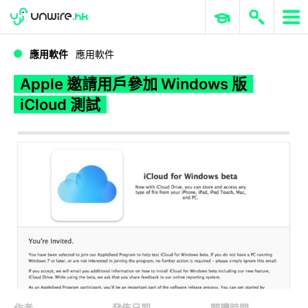
WWDC 2026
GenAI 與雲端科技專區
ERP 與商業 AI
Apple 邀請用戶參加 Windows 版 iCloud 測試
應用軟件
應用軟件
Apple 邀請用戶參加 Windows 版
iCloud 測試
作者
發佈日期
閱讀時間