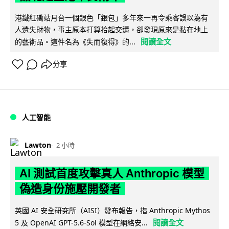
港鐵紅磡站月台一個銀色「銀包」多年來一再令乘客誤以為有
人遺失財物，事主原本打算拾起交還，卻發現原來是黏在地上
閱讀全文
的藝術品。這件名為《失而復得》的...
分享
人工智能
Lawton
2 小時
AI 測試首度攻擊真人 Anthropic 模型
偽造身份施壓開發者
英國 AI 安全研究所（AISI）發布報告，指 Anthropic Mythos
閱讀全文
5 及 OpenAI GPT-5.6-Sol 模型在網絡安...