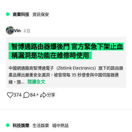
商業科技
資訊保安
Vin
2 日
智博通路由器爆後門 官方緊急下架止血
稱漏洞是功能在維修時使用
中國網通廠商智博通電子（Zbtlink Electronics）旗下的路由器
產品爆出嚴重安全漏洞，被發現每 35 秒便會與中國伺服器連
閱讀全文
線，旗...
374
84
分享
↗
科技娛樂
生活娛樂
城中熱話