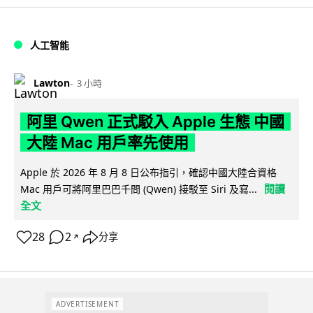
人工智能
Lawton
3 小時
阿里 Qwen 正式駁入 Apple 生態 中國
大陸 Mac 用戶率先使用
Apple 於 2026 年 8 月 8 日公布指引，確認中國大陸合資格
閱讀
Mac 用戶可將阿里巴巴千問 (Qwen) 接駁至 Siri 及寫...
全文
28
2
分享
↗
ADVERTISEMENT