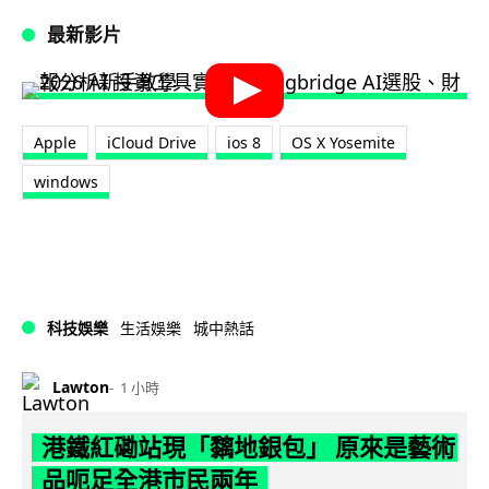
最新影片
Apple
iCloud Drive
ios 8
OS X Yosemite
windows
科技娛樂
生活娛樂
城中熱話
Lawton
1 小時
港鐵紅磡站現「黐地銀包」 原來是藝術
品呃足全港市民兩年