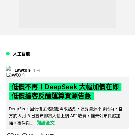
人工智能
Lawton
1 日
低價不再！DeepSeek 大幅加價在即
低價搶客反釀運算資源告急
DeepSeek 因低價策略掀起需求熱潮，運算資源不勝負荷，官
方於 8 月 6 日宣布即將大幅上調 API 收費，惟未公布具體加
閱讀全文
幅。事件與...