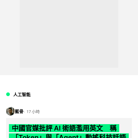
人工智能
藍骨
17 小時
中國官媒批評 AI 術語濫用英文 稱
「Token」與「Agent」動搖科技話語