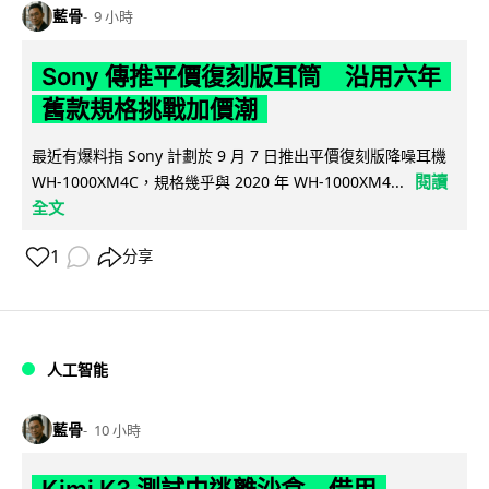
藍骨
9 小時
Sony 傳推平價復刻版耳筒 沿用六年
舊款規格挑戰加價潮
最近有爆料指 Sony 計劃於 9 月 7 日推出平價復刻版降噪耳機
閱讀
WH-1000XM4C，規格幾乎與 2020 年 WH-1000XM4...
全文
1
分享
人工智能
藍骨
10 小時