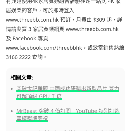
有興趣使用4k家居寬頻組合體驗極速一站式 4K 家
居娛樂的客戶，可於即時登入
www.threebb.com.hk 預訂，月費由 $309 起，詳
情請瀏覽 3 家居寬頻網頁 www.threebb.com.hk
及 Facebook 專頁
www.facebook.com/threebbhk，或致電銷售熱線
3166 2222 查詢。
相關文章:
突破世紀難題 中國成功研製出新型晶片 算力
可超頂級 GPU 千倍
MrBeast 突破 4 億訂閱 YouTube 特別訂造
藍鑽獎牌慶祝