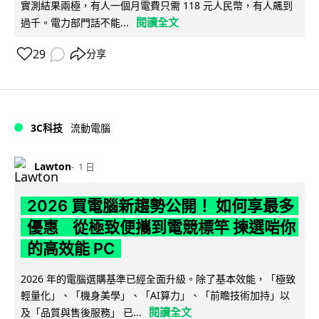
實測結果兩極，有人一個月電費只需 118 元人民幣，有人飆到
閱讀全文
過千。電力部門話不能...
29
分享
3C科技
流動電腦
Lawton
1 日
2026 買電腦新趨勢公開！ 如何享最多
優惠 從極致便攜到電競標竿 揀選啱你
的高效能 PC
2026 年的電腦選購基準已經全面升級。除了基本效能，「極致
輕量化」、「機身美學」、「AI算力」、「前瞻技術加持」以
閱讀全文
及「品質與售後服務」 已...