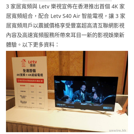
3 家居寬頻與 Letv 樂視宣佈在香港推出首個 4K 家
居寬頻組合，配合 Letv S40 Air 智能電視，讓 3 家
居寬頻用戶以震撼價格享受豐富超高清互聯網影視
內容及高速寬頻服務所帶來耳目一新的影視娛樂新
體驗。以下更多資料：