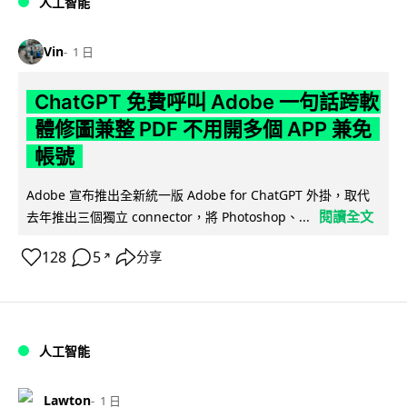
人工智能
Vin
1 日
ChatGPT 免費呼叫 Adobe 一句話跨軟
體修圖兼整 PDF 不用開多個 APP 兼免
帳號
Adobe 宣布推出全新統一版 Adobe for ChatGPT 外掛，取代
閱讀全文
去年推出三個獨立 connector，將 Photoshop、...
128
5
分享
↗
人工智能
Lawton
1 日