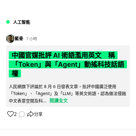
人工智能
藍骨
7 小時
中國官媒批評 AI 術語濫用英文 稱
「Token」與「Agent」動搖科技話語
權
人民網旗下評論於 8 月 6 日發表文章，批評中國廣泛使用
「Token」、「Agent」及「LLM」等英文術語，認為做法侵蝕
閱讀全文
中文表意空間及科...
2
分享