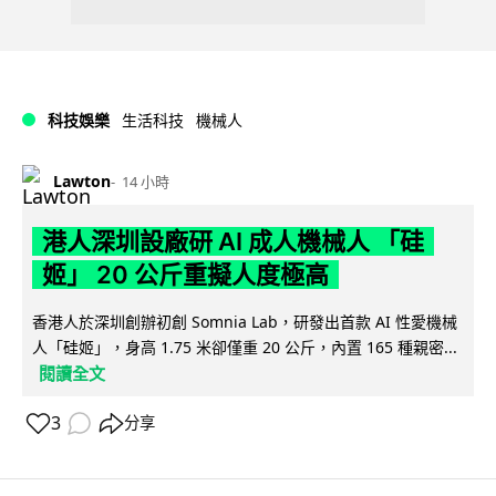
科技娛樂
生活科技
機械人
Lawton
14 小時
港人深圳設廠研 AI 成人機械人 「硅
姬」 20 公斤重擬人度極高
香港人於深圳創辦初創 Somnia Lab，研發出首款 AI 性愛機械
人「硅姬」，身高 1.75 米卻僅重 20 公斤，內置 165 種親密...
閱讀全文
3
分享