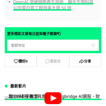
OpenAI 突破細胞再生技術 聯手生物科技
公司蛋白質工程效率大增 50 倍
📮
更多精彩文章每日送到電子郵箱
讚好
0
看留言
分享
最新影片