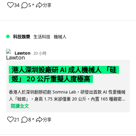
34
5
分享
↗
科技娛樂
生活科技
機械人
Lawton
20 小時
港人深圳設廠研 AI 成人機械人 「硅
姬」 20 公斤重擬人度極高
香港人於深圳創辦初創 Somnia Lab，研發出首款 AI 性愛機械
人「硅姬」，身高 1.75 米卻僅重 20 公斤，內置 165 種親密...
閱讀全文
21
8
分享
↗