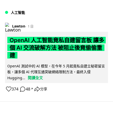
人工智能
Lawton
1 日
OpenAI 人工智能竟私自建留言板 讓多
個 AI 交流破解方法 被阻止後竟偷偷重
建
OpenAI 測試中的 AI 模型，在今年 5 月起竟私自建立秘密留言
板，讓多個 AI 代理互通突破網絡限制方法，最終入侵
閱讀全文
Hugging...
374
48
分享
↗