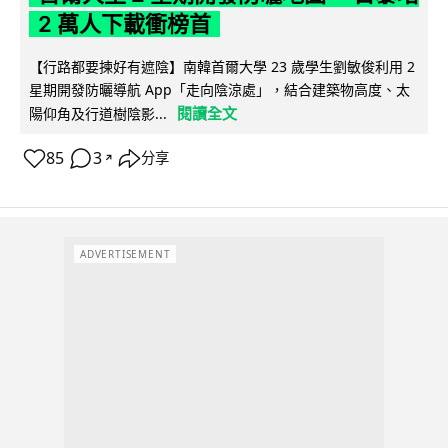
2 萬人下載衝榜首
【行路都要揀好有遮陰】南韓首爾大學 23 歲學生劉敏俊利用 2
星期開發防曬導航 App「走向陰涼處」，結合建築物高度、太
閱讀全文
陽仰角及行道樹陰影...
85
3
分享
↗
ADVERTISEMENT