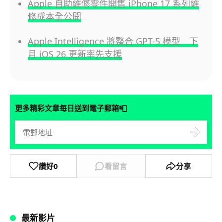
Apple 自助維修零件開售 iPhone 17 系列維
修成本全公開
Apple Intelligence 將整合 GPT-5 模型 下
月 iOS 26 更新率先支援
📮
更多精彩文章每日送到電子郵箱
讚好
0
看留言
分享
最新影片