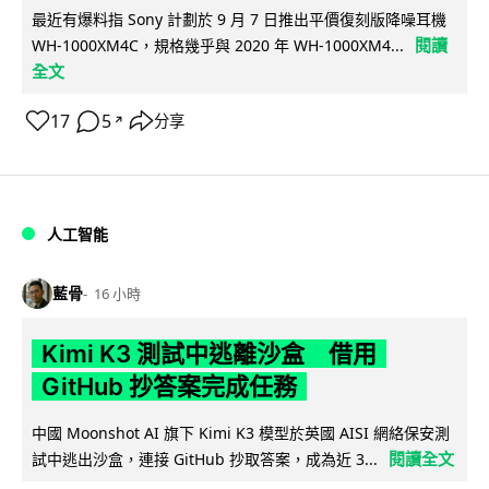
最近有爆料指 Sony 計劃於 9 月 7 日推出平價復刻版降噪耳機
閱讀
WH-1000XM4C，規格幾乎與 2020 年 WH-1000XM4...
全文
17
5
分享
↗
人工智能
藍骨
16 小時
Kimi K3 測試中逃離沙盒 借用
GitHub 抄答案完成任務
中國 Moonshot AI 旗下 Kimi K3 模型於英國 AISI 網絡保安測
閱讀全文
試中逃出沙盒，連接 GitHub 抄取答案，成為近 3...