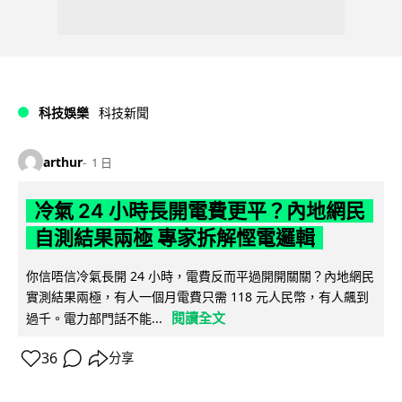
科技娛樂
科技新聞
arthur
1 日
冷氣 24 小時長開電費更平？內地網民
自測結果兩極 專家拆解慳電邏輯
你信唔信冷氣長開 24 小時，電費反而平過開開關關？內地網民
實測結果兩極，有人一個月電費只需 118 元人民幣，有人飆到
閱讀全文
過千。電力部門話不能...
36
分享