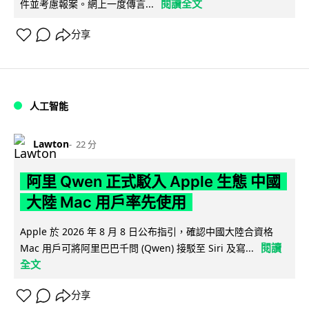
閱讀全文
件並考慮報案。網上一度傳言...
分享
人工智能
Lawton
22 分
阿里 Qwen 正式駁入 Apple 生態 中國
大陸 Mac 用戶率先使用
Apple 於 2026 年 8 月 8 日公布指引，確認中國大陸合資格
閱讀
Mac 用戶可將阿里巴巴千問 (Qwen) 接駁至 Siri 及寫...
全文
分享