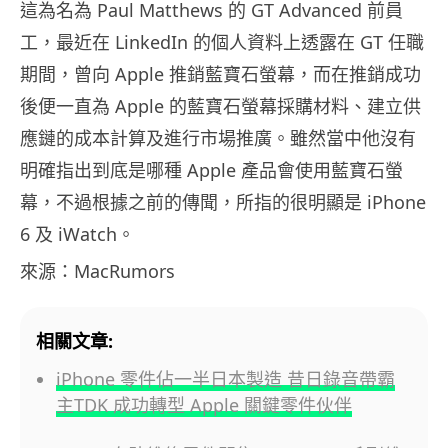
這為名為 Paul Matthews 的 GT Advanced 前員
工，最近在 LinkedIn 的個人資料上透露在 GT 任職
期間，曾向 Apple 推銷藍寶石螢幕，而在推銷成功
後便一直為 Apple 的藍寶石螢幕採購材料、建立供
應鏈的成本計算及進行市場推廣。雖然當中他沒有
明確指出到底是哪種 Apple 產品會使用藍寶石螢
幕，不過根據之前的傳聞，所指的很明顯是 iPhone
6 及 iWatch。
來源：MacRumors
相關文章:
iPhone 零件佔一半日本製造 昔日錄音帶霸
主TDK 成功轉型 Apple 關鍵零件伙伴