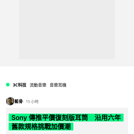
3C科技
流動音樂
音樂耳機
藍骨
15 小時
Sony 傳推平價復刻版耳筒 沿用六年
舊款規格挑戰加價潮