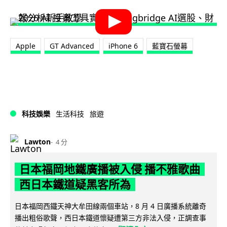
Apple
GT Advanced
iPhone 6
藍寶石螢幕
科技娛樂
生活科技
旅遊
Lawton
4 分
日本福岡地鐵廣播被入侵 播不雅歌曲
西日本鐵道疑黑客所為
日本福岡西鐵天神大牟田線兩個車站，8 月 4 日廣播系統離奇
播出粗俗歌聲，西日本鐵道懷疑遭第三方非法入侵，正調查事