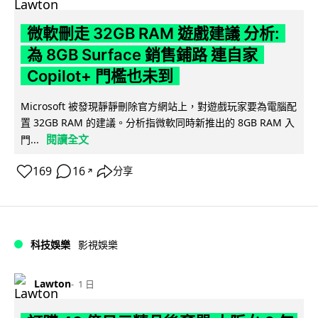
微軟刪走 32GB RAM 遊戲建議 分析:
為 8GB Surface 銷售鋪路 連自家
Copilot+ 門檻也未到
Microsoft 被發現靜靜刪除官方網站上，對遊戲玩家要為電腦配
置 32GB RAM 的建議。分析指微軟同時新推出的 8GB RAM 入
閱讀全文
門...
169
16
分享
↗
科技娛樂
影視娛樂
Lawton
1 日