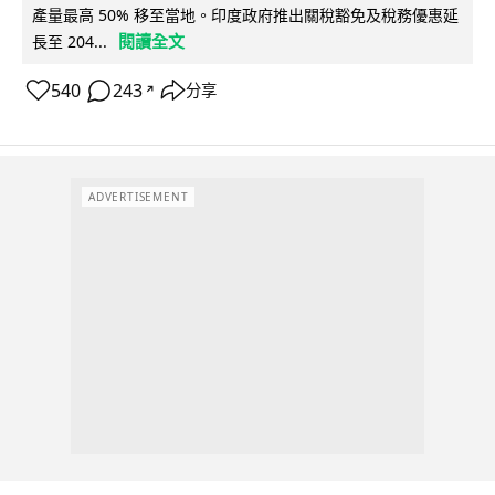
產量最高 50% 移至當地。印度政府推出關稅豁免及稅務優惠延
閱讀全文
長至 204...
540
243
分享
↗
ADVERTISEMENT