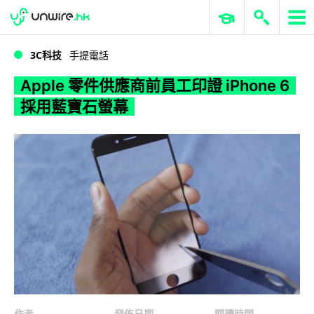
WWDC 2026
GenAI 與雲端科技專區
ERP 與商業 AI
Apple 零件供應商前員工印證 iPhone 6 採用藍寶石螢幕
3C科技
手提電話
Apple 零件供應商前員工印證 iPhone 6
採用藍寶石螢幕
作者
發佈日期
閱讀時間