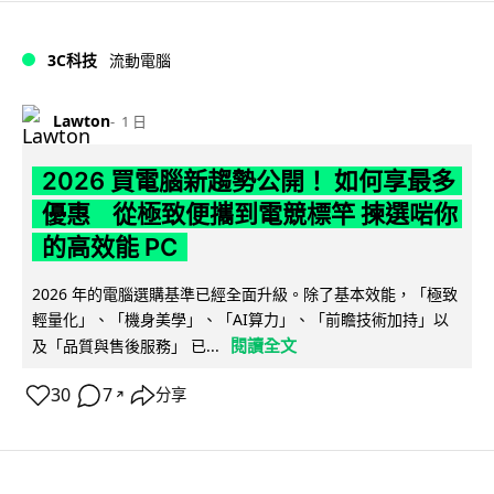
3C科技
流動電腦
Lawton
1 日
2026 買電腦新趨勢公開！ 如何享最多
優惠 從極致便攜到電競標竿 揀選啱你
的高效能 PC
2026 年的電腦選購基準已經全面升級。除了基本效能，「極致
輕量化」、「機身美學」、「AI算力」、「前瞻技術加持」以
閱讀全文
及「品質與售後服務」 已...
30
7
分享
↗