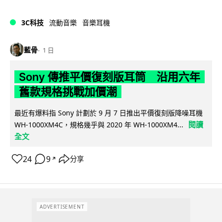
3C科技
流動音樂
音樂耳機
藍骨
1 日
Sony 傳推平價復刻版耳筒 沿用六年
舊款規格挑戰加價潮
最近有爆料指 Sony 計劃於 9 月 7 日推出平價復刻版降噪耳機
閱讀
WH-1000XM4C，規格幾乎與 2020 年 WH-1000XM4...
全文
24
9
分享
↗
ADVERTISEMENT