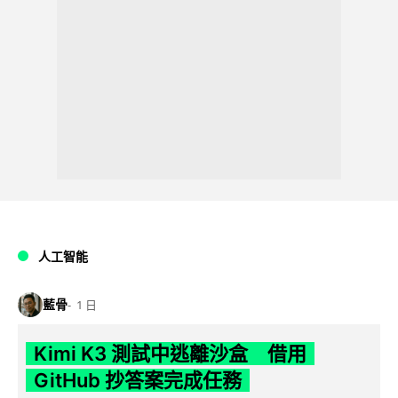
人工智能
藍骨
1 日
Kimi K3 測試中逃離沙盒 借用
GitHub 抄答案完成任務