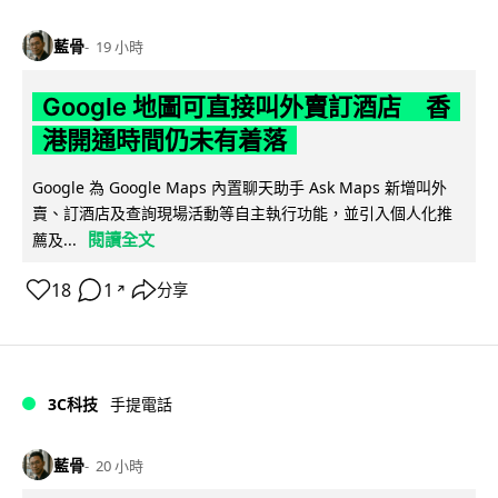
藍骨
19 小時
Google 地圖可直接叫外賣訂酒店 香
港開通時間仍未有着落
Google 為 Google Maps 內置聊天助手 Ask Maps 新增叫外
賣、訂酒店及查詢現場活動等自主執行功能，並引入個人化推
閱讀全文
薦及...
18
1
分享
↗
3C科技
手提電話
藍骨
20 小時