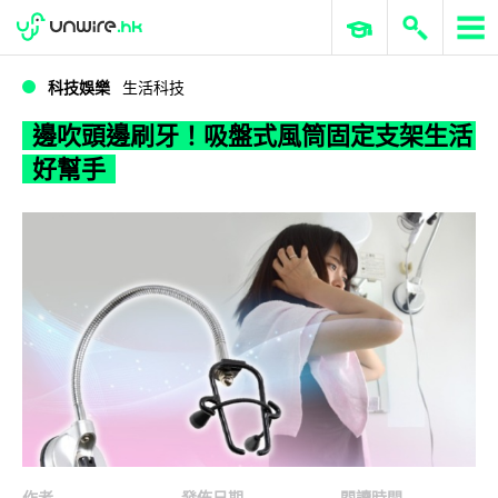
WWDC 2026
GenAI 與雲端科技專區
ERP 與商業 AI
邊吹頭邊刷牙！吸盤式風筒固定支架生活好幫手
科技娛樂
生活科技
邊吹頭邊刷牙！吸盤式風筒固定支架生活
好幫手
作者
發佈日期
閱讀時間