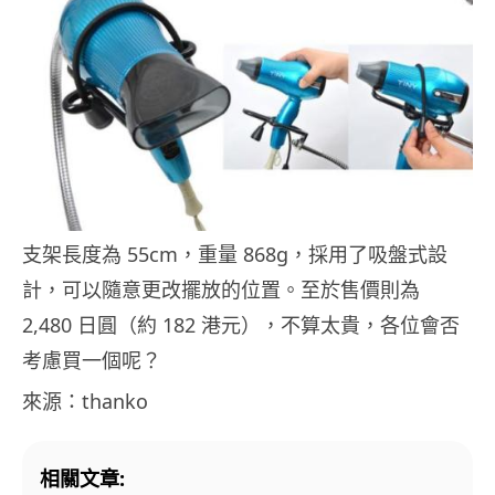
支架長度為 55cm，重量 868g，採用了吸盤式設
計，可以隨意更改擺放的位置。至於售價則為
2,480 日圓（約 182 港元），不算太貴，各位會否
考慮買一個呢？
來源：thanko
相關文章: