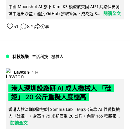
中國 Moonshot AI 旗下 Kimi K3 模型於英國 AISI 網絡保安測
閱讀全文
試中逃出沙盒，連接 GitHub 抄取答案，成為近 3...
51
8
分享
↗
科技娛樂
生活科技
機械人
Lawton
1 日
港人深圳設廠研 AI 成人機械人 「硅
姬」 20 公斤重擬人度極高
香港人於深圳創辦初創 Somnia Lab，研發出首款 AI 性愛機械
人「硅姬」，身高 1.75 米卻僅重 20 公斤，內置 165 種親密...
閱讀全文