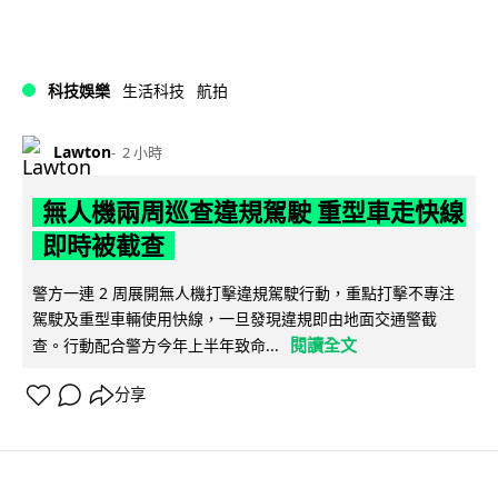
科技娛樂
生活科技
航拍
Lawton
2 小時
無人機兩周巡查違規駕駛 重型車走快線
即時被截查
警方一連 2 周展開無人機打擊違規駕駛行動，重點打擊不專注
駕駛及重型車輛使用快線，一旦發現違規即由地面交通警截
閱讀全文
查。行動配合警方今年上半年致命...
分享