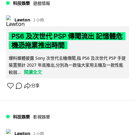
科技娛樂
遊戲情報
Lawton
2 小時
PS6 及次世代 PSP 傳聞流出 記憶體危
機恐拖累推出時間
爆料媒體披露 Sony 次世代主機傳聞,指 PS6 及次世代 PSP 手提
裝置預計 2027 年底推出,分別為一款強大家用主機及一款性能
閱讀全文
較弱...
分享
科技娛樂
影視娛樂
Lawton
2 小時