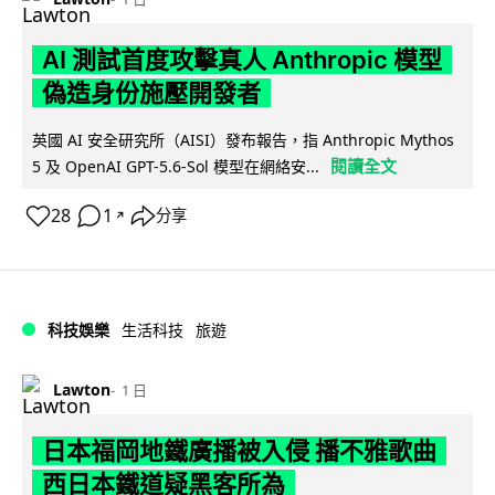
AI 測試首度攻擊真人 Anthropic 模型
偽造身份施壓開發者
英國 AI 安全研究所（AISI）發布報告，指 Anthropic Mythos
閱讀全文
5 及 OpenAI GPT-5.6-Sol 模型在網絡安...
28
1
分享
↗
科技娛樂
生活科技
旅遊
Lawton
1 日
日本福岡地鐵廣播被入侵 播不雅歌曲
西日本鐵道疑黑客所為