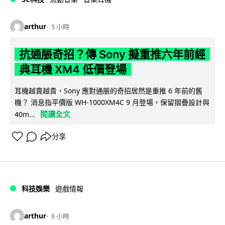
arthur
5 小時
抗通脹奇招？傳 Sony 擬重推六年前經
典耳機 XM4 低價登場
耳機越賣越貴，Sony 應對通脹的奇招居然是重推 6 年前的舊
機？ 消息指平價版 WH-1000XM4C 9 月登場，保留摺疊設計與
閱讀全文
40m...
分享
科技娛樂
遊戲情報
arthur
6 小時