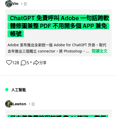
Vin
1 日
ChatGPT 免費呼叫 Adobe 一句話跨軟
體修圖兼整 PDF 不用開多個 APP 兼免
帳號
Adobe 宣布推出全新統一版 Adobe for ChatGPT 外掛，取代
閱讀全文
去年推出三個獨立 connector，將 Photoshop、...
128
5
分享
↗
人工智能
Lawton
1 日