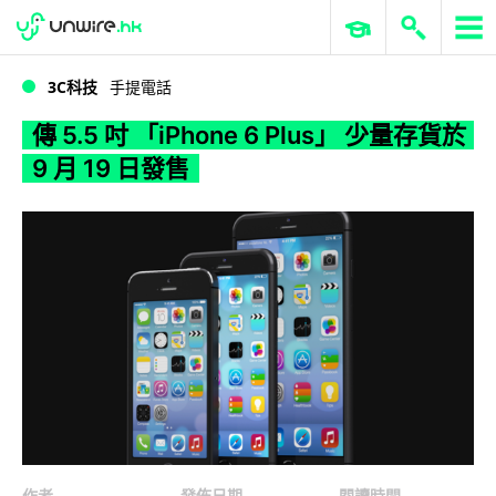
WWDC 2026
GenAI 與雲端科技專區
ERP 與商業 AI
傳 5.5 吋 「iPhone 6 Plus」 少量存貨於 9 月 19 日發售
3C科技
手提電話
傳 5.5 吋 「iPhone 6 Plus」 少量存貨於
9 月 19 日發售
作者
發佈日期
閱讀時間