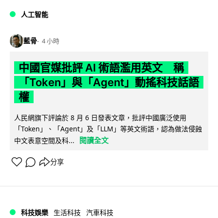
人工智能
藍骨
4 小時
中國官媒批評 AI 術語濫用英文 稱
「Token」與「Agent」動搖科技話語
權
人民網旗下評論於 8 月 6 日發表文章，批評中國廣泛使用
「Token」、「Agent」及「LLM」等英文術語，認為做法侵蝕
閱讀全文
中文表意空間及科...
分享
科技娛樂
生活科技
汽車科技