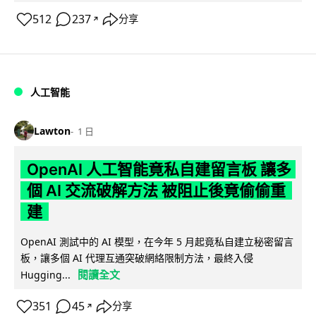
512
237
分享
↗
人工智能
Lawton
1 日
OpenAI 人工智能竟私自建留言板 讓多
個 AI 交流破解方法 被阻止後竟偷偷重
建
OpenAI 測試中的 AI 模型，在今年 5 月起竟私自建立秘密留言
板，讓多個 AI 代理互通突破網絡限制方法，最終入侵
閱讀全文
Hugging...
351
45
分享
↗