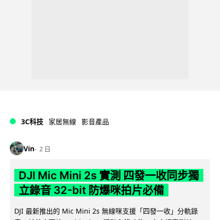
3C科技
家居無線
影音產品
Vin
2 日
DJI Mic Mini 2s 實測 四發一收同步獨
立錄音 32-bit 防爆咪拍片必備
DJI 最新推出的 Mic Mini 2s 無線咪支援「四發一收」分軌錄