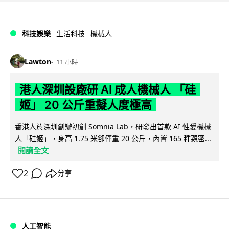
科技娛樂
生活科技
機械人
Lawton
11 小時
港人深圳設廠研 AI 成人機械人 「硅
姬」 20 公斤重擬人度極高
香港人於深圳創辦初創 Somnia Lab，研發出首款 AI 性愛機械
人「硅姬」，身高 1.75 米卻僅重 20 公斤，內置 165 種親密...
閱讀全文
2
分享
人工智能