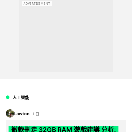
ADVERTISEMENT
人工智能
Lawton
1 日
微軟刪走 32GB RAM 遊戲建議 分析: