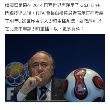
繼國際足協在 2014 巴西世界盃運用了 Goal Line
門線技術之後，FIFA 會長白禮達最近表示正在考慮
在明年U20世界盃引入即時重播系統，讓教練可以
在比賽中申請即時重播。以下更多資料：