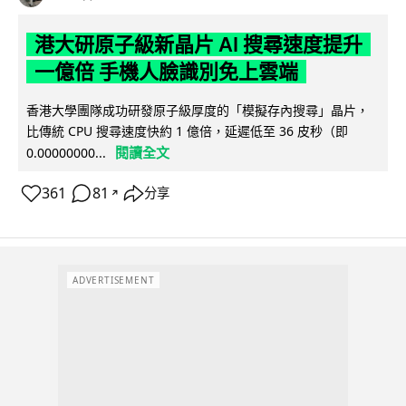
港大研原子級新晶片 AI 搜尋速度提升
一億倍 手機人臉識別免上雲端
香港大學團隊成功研發原子級厚度的「模擬存內搜尋」晶片，
比傳統 CPU 搜尋速度快約 1 億倍，延遲低至 36 皮秒（即
閱讀全文
0.00000000...
361
81
分享
↗
ADVERTISEMENT