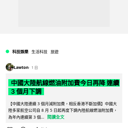
科技娛樂
生活科技
旅遊
Lawton
1 日
中國大陸航線燃油附加費今日再降 連續
3 個月下調
【中國大陸連續 3 個月減附加費，相反香港不斷加價】中國大
陸多家航空公司自 8 月 5 日起再度下調內陸航線燃油附加費，
閱讀全文
為年內連續第 3 個...