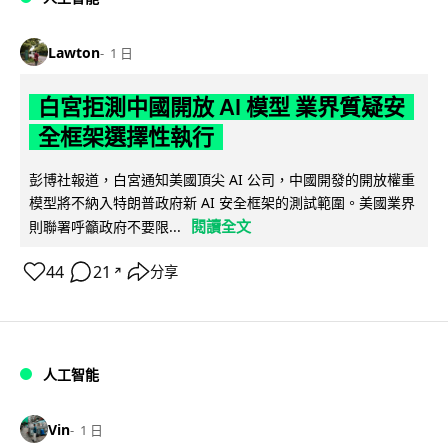
Lawton
1 日
白宮拒測中國開放 AI 模型 業界質疑安
全框架選擇性執行
彭博社報道，白宮通知美國頂尖 AI 公司，中國開發的開放權重
模型將不納入特朗普政府新 AI 安全框架的測試範圍。美國業界
閱讀全文
則聯署呼籲政府不要限...
44
21
分享
↗
人工智能
Vin
1 日