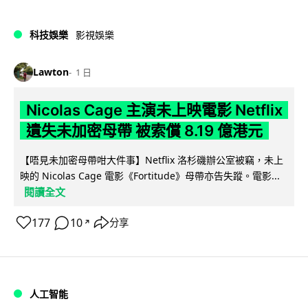
科技娛樂
影視娛樂
Lawton
1 日
Nicolas Cage 主演未上映電影 Netflix
遺失未加密母帶 被索償 8.19 億港元
【唔見未加密母帶咁大件事】Netflix 洛杉磯辦公室被竊，未上
映的 Nicolas Cage 電影《Fortitude》母帶亦告失蹤。電影...
閱讀全文
177
10
分享
↗
人工智能