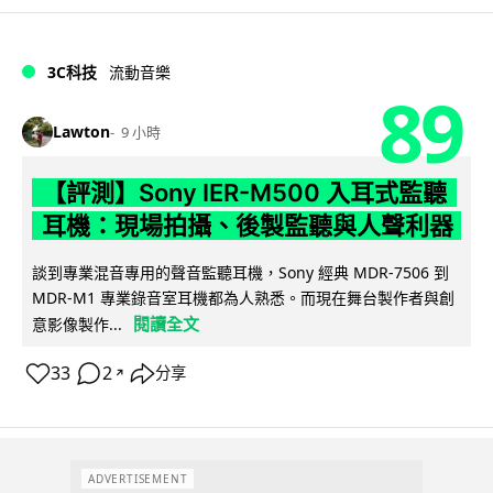
3C科技
流動音樂
89
Lawton
9 小時
【評測】Sony IER-M500 入耳式監聽
耳機：現場拍攝、後製監聽與人聲利器
談到專業混音專用的聲音監聽耳機，Sony 經典 MDR-7506 到
MDR-M1 專業錄音室耳機都為人熟悉。而現在舞台製作者與創
閱讀全文
意影像製作...
33
2
分享
↗
ADVERTISEMENT