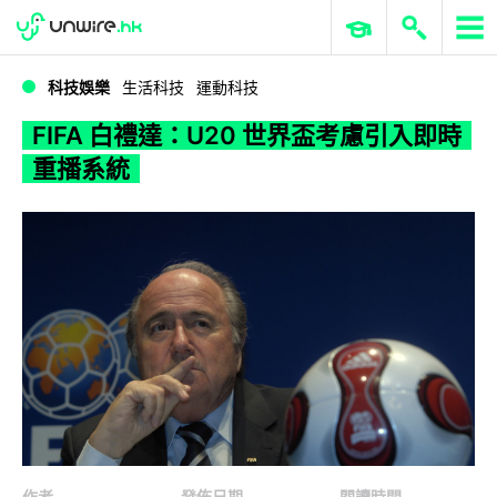
WWDC 2026
GenAI 與雲端科技專區
ERP 與商業 AI
FIFA 白禮達：U20 世界盃考慮引入即時重播系統
科技娛樂
生活科技
運動科技
FIFA 白禮達：U20 世界盃考慮引入即時
重播系統
作者
發佈日期
閱讀時間