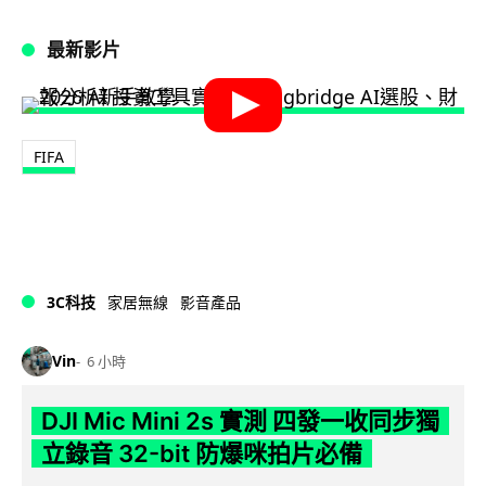
最新影片
FIFA
3C科技
家居無線
影音產品
Vin
6 小時
DJI Mic Mini 2s 實測 四發一收同步獨
立錄音 32-bit 防爆咪拍片必備