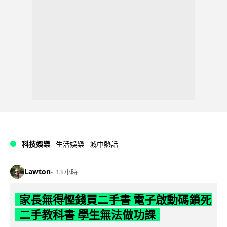
科技娛樂
生活娛樂
城中熱話
Lawton
13 小時
家長無得慳錢買二手書 電子啟動碼鎖死
二手教科書 學生無法做功課