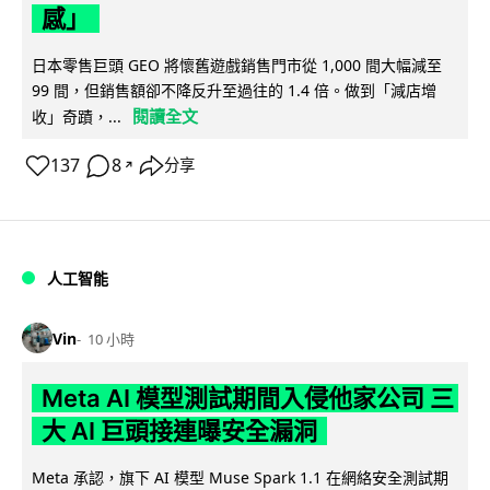
感」
日本零售巨頭 GEO 將懷舊遊戲銷售門市從 1,000 間大幅減至
99 間，但銷售額卻不降反升至過往的 1.4 倍。做到「減店增
閱讀全文
收」奇蹟，...
137
8
分享
↗
人工智能
Vin
10 小時
Meta AI 模型測試期間入侵他家公司 三
大 AI 巨頭接連曝安全漏洞
Meta 承認，旗下 AI 模型 Muse Spark 1.1 在網絡安全測試期