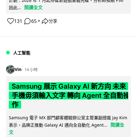
計劃：2028 年 1 月起停產新遊戲實體光碟。分析師預期 PS6
閱讀全文
因此...
131
65
分享
↗
人工智能
Vin
14 小時
Samsung 展示 Galaxy AI 新方向 未來
手機毋須輸入文字 轉向 Agent 全自動操
作
Samsung 電子 MX 部門顧客體驗辦公室主管兼副總裁 Jay Kim
閱讀全
表示，品牌正推動 Galaxy AI 邁向全自動化 Agent...
文