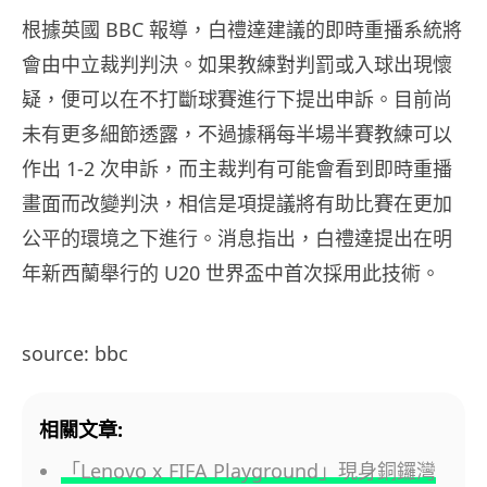
根據英國 BBC 報導，白禮達建議的即時重播系統將
會由中立裁判判決。如果教練對判罰或入球出現懷
疑，便可以在不打斷球賽進行下提出申訴。目前尚
未有更多細節透露，不過據稱每半場半賽教練可以
作出 1-2 次申訴，而主裁判有可能會看到即時重播
畫面而改變判決，相信是項提議將有助比賽在更加
公平的環境之下進行。消息指出，白禮達提出在明
年新西蘭舉行的 U20 世界盃中首次採用此技術。
source: bbc
相關文章:
「Lenovo x FIFA Playground」現身銅鑼灣