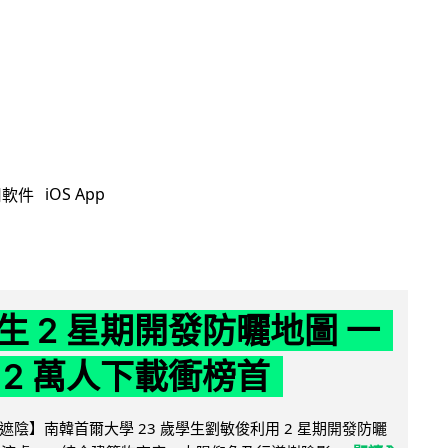
iOS App
用軟件
生 2 星期開發防曬地圖 一
 2 萬人下載衝榜首
陰】南韓首爾大學 23 歲學生劉敏俊利用 2 星期開發防曬