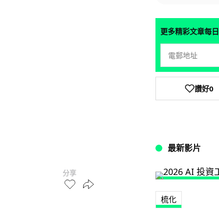
更多精彩文章每日
讚好
0
最新影片
分享
梳化