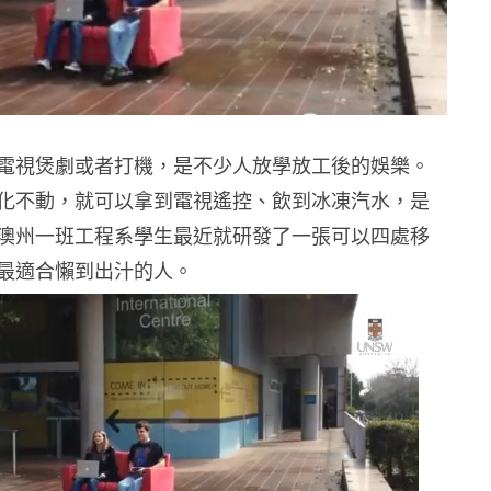
電視煲劇或者打機，是不少人放學放工後的娛樂。
化不動，就可以拿到電視遙控、飲到冰凍汽水，是
澳州一班工程系學生最近就研發了一張可以四處移
最適合懶到出汁的人。