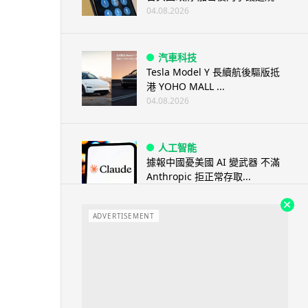
04.08.2026
汽車科技
Tesla Model Y 長續航後驅版抵
港 YOHO MALL ...
04.08.2026
人工智能
據報中國憂美國 AI 變武器 不滿
Anthropic 拒正常存取...
04.08.2026
ADVERTISEMENT
應用軟件
詐騙短訊源源不絕背後是個人資
料外洩 Surfshark Antisca...
04.08.2026