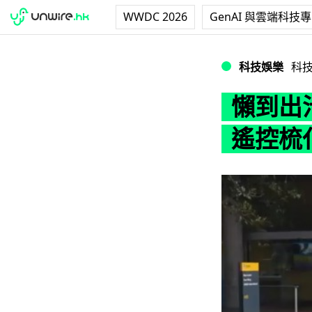
WWDC 2026
GenAI 與雲端科技
懶到出汁！澳州學
科技娛樂
科
懶到出
遙控梳