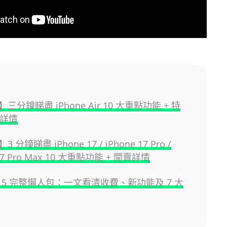
三分鐘睇盡 iPhone Air 10 大重點功能 + 特
售詳情
分鐘睇盡 iPhone 17 / iPhone 17 Pro /
 17 Pro Max 10 大重點功能 + 開賣詳情
PT 5 完整懶人包：一文看清收費、新功能及 7 大