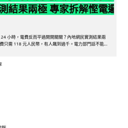
測結果兩極 專家拆解慳電邏
 24 小時，電費反而平過開開關關？內地網民實測結果兩
只需 118 元人民幣，有人飆到過千。電力部門話不能...
享
電腦