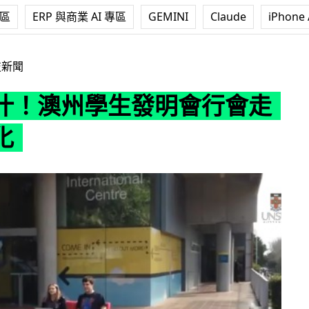
專區
ERP 與商業 AI 專區
GEMINI
Claude
iPhone 
生發明會行會走遙控梳化
技新聞
汁！澳州學生發明會行會走
化