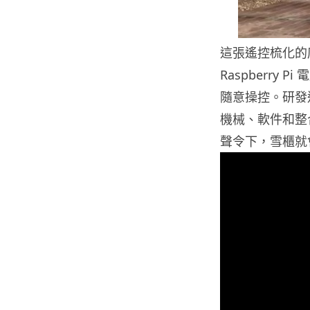
這張遙控梳化的
Raspberry
隨意操控。研發這
機械、軟件和整
聲令下，雪櫃就