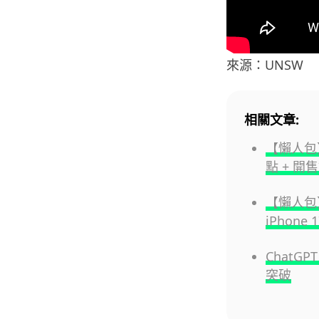
來源：UNSW
相關文章:
【懶人包】
點 + 開
【懶人包】3 
iPhone
ChatG
突破